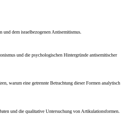
en und dem israelbezogenen Antisemitismus.
onismus und die psychologischen Hintergründe antisemitischer
ären, warum eine getrennte Betrachtung dieser Formen analytisch
 Daten und die qualitative Untersuchung von Artikulationsformen.