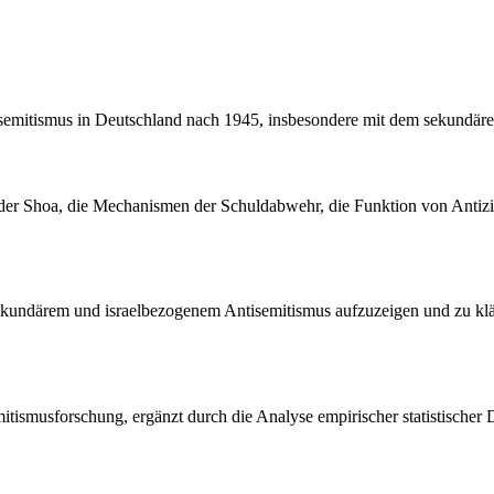
isemitismus in Deutschland nach 1945, insbesondere mit dem sekundär
der Shoa, die Mechanismen der Schuldabwehr, die Funktion von Antizi
 sekundärem und israelbezogenem Antisemitismus aufzuzeigen und zu kl
mitismusforschung, ergänzt durch die Analyse empirischer statistischer