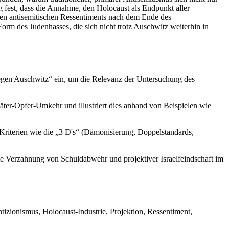
fest, dass die Annahme, den Holocaust als Endpunkt aller
ilten antisemitischen Ressentiments nach dem Ende des
orm des Judenhasses, die sich nicht trotz Auschwitz weiterhin in
wegen Auschwitz“ ein, um die Relevanz der Untersuchung des
er-Opfer-Umkehr und illustriert dies anhand von Beispielen wie
i Kriterien wie die „3 D's“ (Dämonisierung, Doppelstandards,
die Verzahnung von Schuldabwehr und projektiver Israelfeindschaft im
zionismus, Holocaust-Industrie, Projektion, Ressentiment,