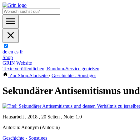
de
en
es
fr
Shop
GRIN Website
Texte veröffentlichen, Rundum-Service genießen
Zur Shop-Startseite
›
Geschichte - Sonstiges
Sekundärer Antisemitismus und 
Hausarbeit , 2018 , 20 Seiten , Note: 1,0
Autor:in:
Anonym (Autor:in)
Geschichte - Sonstiges