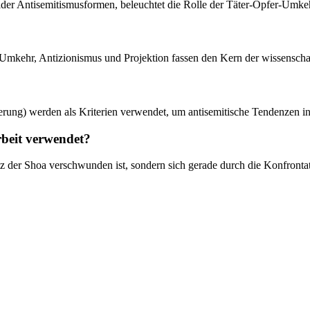
ider Antisemitismusformen, beleuchtet die Rolle der Täter-Opfer-Umke
-Umkehr, Antizionismus und Projektion fassen den Kern der wissensc
ung) werden als Kriterien verwendet, um antisemitische Tendenzen inner
beit verwendet?
otz der Shoa verschwunden ist, sondern sich gerade durch die Konfronta