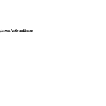
zogenem Antisemitismus