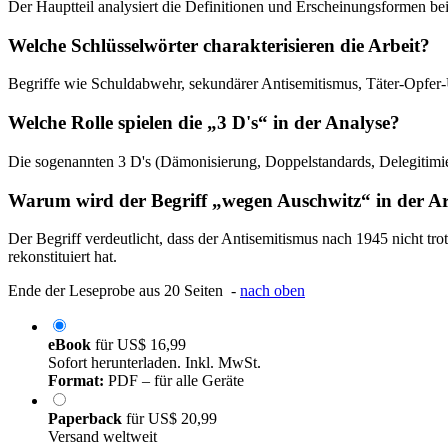
Der Hauptteil analysiert die Definitionen und Erscheinungsformen be
Welche Schlüsselwörter charakterisieren die Arbeit?
Begriffe wie Schuldabwehr, sekundärer Antisemitismus, Täter-Opfer
Welche Rolle spielen die „3 D's“ in der Analyse?
Die sogenannten 3 D's (Dämonisierung, Doppelstandards, Delegitimier
Warum wird der Begriff „wegen Auschwitz“ in der Ar
Der Begriff verdeutlicht, dass der Antisemitismus nach 1945 nicht tr
rekonstituiert hat.
Ende der Leseprobe aus 20 Seiten -
nach oben
eBook
für
US$ 16,99
Sofort herunterladen. Inkl. MwSt.
Format:
PDF – für alle Geräte
Paperback
für
US$ 20,99
Versand weltweit