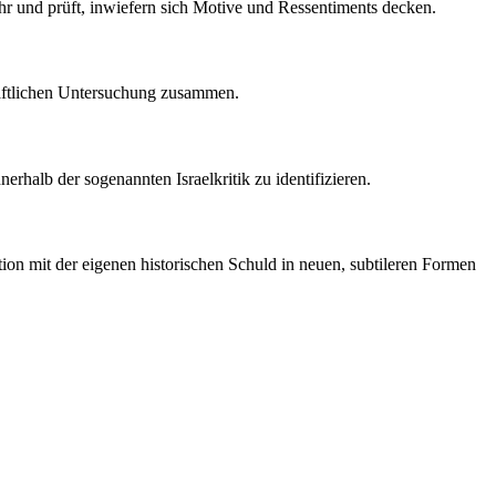
hr und prüft, inwiefern sich Motive und Ressentiments decken.
haftlichen Untersuchung zusammen.
halb der sogenannten Israelkritik zu identifizieren.
tion mit der eigenen historischen Schuld in neuen, subtileren Formen