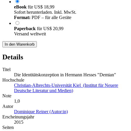
eBook
für
US$ 18,99
Sofort herunterladen. Inkl. MwSt.
Format:
PDF – für alle Geräte
Paperback
für
US$ 20,99
Versand weltweit
In den Warenkorb
Details
Titel
Die Identitätskonzeption in Hermann Hesses "Demian"
Hochschule
Christian-Albrechts-Universität Kiel (Institut für Neuere
Deutsche Literatur und Medien)
Note
1,0
Autor
Dominique Reiner (Autor:in)
Erscheinungsjahr
2015
Seiten