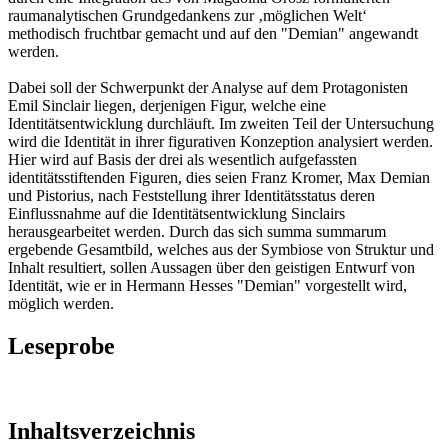
raumanalytischen Grundgedankens zur ‚möglichen Welt‘
methodisch fruchtbar gemacht und auf den "Demian" angewandt
werden.
Dabei soll der Schwerpunkt der Analyse auf dem Protagonisten
Emil Sinclair liegen, derjenigen Figur, welche eine
Identitätsentwicklung durchläuft. Im zweiten Teil der Untersuchung
wird die Identität in ihrer figurativen Konzeption analysiert werden.
Hier wird auf Basis der drei als wesentlich aufgefassten
identitätsstiftenden Figuren, dies seien Franz Kromer, Max Demian
und Pistorius, nach Feststellung ihrer Identitätsstatus deren
Einflussnahme auf die Identitätsentwicklung Sinclairs
herausgearbeitet werden. Durch das sich summa summarum
ergebende Gesamtbild, welches aus der Symbiose von Struktur und
Inhalt resultiert, sollen Aussagen über den geistigen Entwurf von
Identität, wie er in Hermann Hesses "Demian" vorgestellt wird,
möglich werden.
Leseprobe
Inhaltsverzeichnis