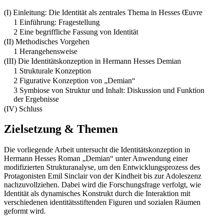
(I) Einleitung: Die Identität als zentrales Thema in Hesses Œuvre
1 Einführung: Fragestellung
2 Eine begriffliche Fassung von Identität
(II) Methodisches Vorgehen
1 Herangehensweise
(III) Die Identitätskonzeption in Hermann Hesses Demian
1 Strukturale Konzeption
2 Figurative Konzeption von „Demian“
3 Symbiose von Struktur und Inhalt: Diskussion und Funktion
der Ergebnisse
(IV) Schluss
Zielsetzung & Themen
Die vorliegende Arbeit untersucht die Identitätskonzeption in
Hermann Hesses Roman „Demian“ unter Anwendung einer
modifizierten Strukturanalyse, um den Entwicklungsprozess des
Protagonisten Emil Sinclair von der Kindheit bis zur Adoleszenz
nachzuvollziehen. Dabei wird die Forschungsfrage verfolgt, wie
Identität als dynamisches Konstrukt durch die Interaktion mit
verschiedenen identitätsstiftenden Figuren und sozialen Räumen
geformt wird.