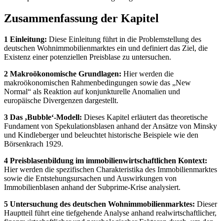
Zusammenfassung der Kapitel
1 Einleitung:
Diese Einleitung führt in die Problemstellung des
deutschen Wohnimmobilienmarktes ein und definiert das Ziel, die
Existenz einer potenziellen Preisblase zu untersuchen.
2 Makroökonomische Grundlagen:
Hier werden die
makroökonomischen Rahmenbedingungen sowie das „New
Normal“ als Reaktion auf konjunkturelle Anomalien und
europäische Divergenzen dargestellt.
3 Das ‚Bubble‘-Modell:
Dieses Kapitel erläutert das theoretische
Fundament von Spekulationsblasen anhand der Ansätze von Minsky
und Kindleberger und beleuchtet historische Beispiele wie den
Börsenkrach 1929.
4 Preisblasenbildung im immobilienwirtschaftlichen Kontext:
Hier werden die spezifischen Charakteristika des Immobilienmarktes
sowie die Entstehungsursachen und Auswirkungen von
Immobilienblasen anhand der Subprime-Krise analysiert.
5 Untersuchung des deutschen Wohnimmobilienmarktes:
Dieser
Hauptteil führt eine tiefgehende Analyse anhand realwirtschaftlicher,