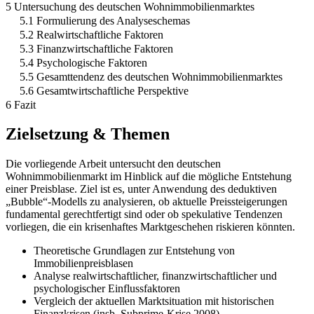
5 Untersuchung des deutschen Wohnimmobilienmarktes
5.1 Formulierung des Analyseschemas
5.2 Realwirtschaftliche Faktoren
5.3 Finanzwirtschaftliche Faktoren
5.4 Psychologische Faktoren
5.5 Gesamttendenz des deutschen Wohnimmobilienmarktes
5.6 Gesamtwirtschaftliche Perspektive
6 Fazit
Zielsetzung & Themen
Die vorliegende Arbeit untersucht den deutschen
Wohnimmobilienmarkt im Hinblick auf die mögliche Entstehung
einer Preisblase. Ziel ist es, unter Anwendung des deduktiven
„Bubble“-Modells zu analysieren, ob aktuelle Preissteigerungen
fundamental gerechtfertigt sind oder ob spekulative Tendenzen
vorliegen, die ein krisenhaftes Marktgeschehen riskieren könnten.
Theoretische Grundlagen zur Entstehung von
Immobilienpreisblasen
Analyse realwirtschaftlicher, finanzwirtschaftlicher und
psychologischer Einflussfaktoren
Vergleich der aktuellen Marktsituation mit historischen
Finanzkrisen (insb. Subprime-Krise 2008)