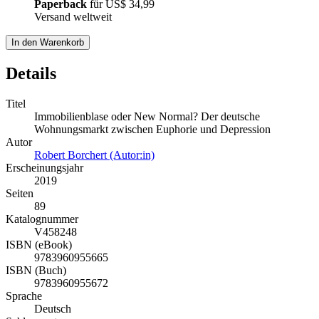
Paperback
für
US$ 34,99
Versand weltweit
In den Warenkorb
Details
Titel
Immobilienblase oder New Normal? Der deutsche
Wohnungsmarkt zwischen Euphorie und Depression
Autor
Robert Borchert (Autor:in)
Erscheinungsjahr
2019
Seiten
89
Katalognummer
V458248
ISBN (eBook)
9783960955665
ISBN (Buch)
9783960955672
Sprache
Deutsch