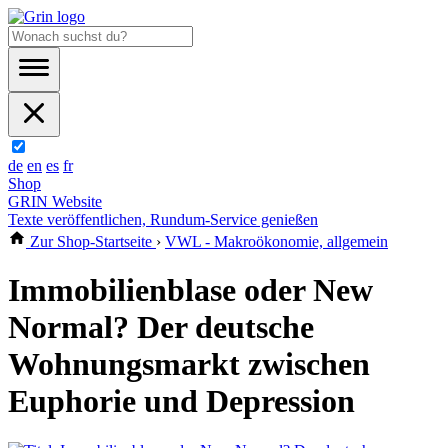
de
en
es
fr
Shop
GRIN Website
Texte veröffentlichen, Rundum-Service genießen
Zur Shop-Startseite
›
VWL - Makroökonomie, allgemein
Immobilienblase oder New
Normal? Der deutsche
Wohnungsmarkt zwischen
Euphorie und Depression