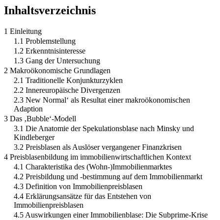
Inhaltsverzeichnis
1 Einleitung
1.1 Problemstellung
1.2 Erkenntnisinteresse
1.3 Gang der Untersuchung
2 Makroökonomische Grundlagen
2.1 Traditionelle Konjunkturzyklen
2.2 Innereuropäische Divergenzen
2.3 New Normal‘ als Resultat einer makroökonomischen
Adaption
3 Das ‚Bubble‘-Modell
3.1 Die Anatomie der Spekulationsblase nach Minsky und
Kindleberger
3.2 Preisblasen als Auslöser vergangener Finanzkrisen
4 Preisblasenbildung im immobilienwirtschaftlichen Kontext
4.1 Charakteristika des (Wohn-)Immobilienmarktes
4.2 Preisbildung und -bestimmung auf dem Immobilienmarkt
4.3 Definition von Immobilienpreisblasen
4.4 Erklärungsansätze für das Entstehen von
Immobilienpreisblasen
4.5 Auswirkungen einer Immobilienblase: Die Subprime-Krise