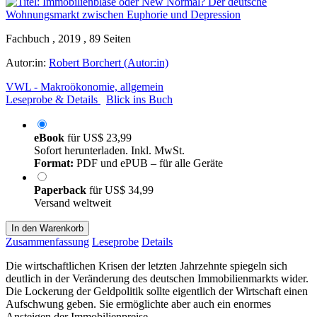
Fachbuch , 2019 , 89 Seiten
Autor:in:
Robert Borchert (Autor:in)
VWL - Makroökonomie, allgemein
Leseprobe & Details
Blick ins Buch
eBook
für
US$ 23,99
Sofort herunterladen. Inkl. MwSt.
Format:
PDF und ePUB – für alle Geräte
Paperback
für
US$ 34,99
Versand weltweit
In den Warenkorb
Zusammenfassung
Leseprobe
Details
Die wirtschaftlichen Krisen der letzten Jahrzehnte spiegeln sich
deutlich in der Veränderung des deutschen Immobilienmarkts wider.
Die Lockerung der Geldpolitik sollte eigentlich der Wirtschaft einen
Aufschwung geben. Sie ermöglichte aber auch ein enormes
Ansteigen der Immobilienpreise.