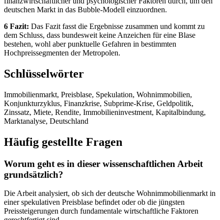
finanzwirtschaftlicher und psychologischer Faktoren durch, um den
deutschen Markt in das Bubble-Modell einzuordnen.
6 Fazit:
Das Fazit fasst die Ergebnisse zusammen und kommt zu
dem Schluss, dass bundesweit keine Anzeichen für eine Blase
bestehen, wohl aber punktuelle Gefahren in bestimmten
Hochpreissegmenten der Metropolen.
Schlüsselwörter
Immobilienmarkt, Preisblase, Spekulation, Wohnimmobilien,
Konjunkturzyklus, Finanzkrise, Subprime-Krise, Geldpolitik,
Zinssatz, Miete, Rendite, Immobilieninvestment, Kapitalbindung,
Marktanalyse, Deutschland
Häufig gestellte Fragen
Worum geht es in dieser wissenschaftlichen Arbeit
grundsätzlich?
Die Arbeit analysiert, ob sich der deutsche Wohnimmobilienmarkt in
einer spekulativen Preisblase befindet oder ob die jüngsten
Preissteigerungen durch fundamentale wirtschaftliche Faktoren
gerechtfertigt sind.