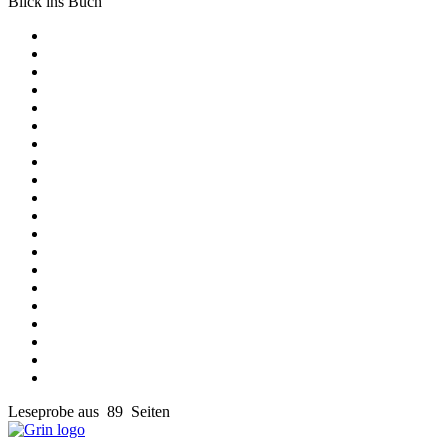
Blick ins Buch
Leseprobe aus 89 Seiten