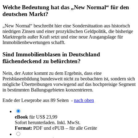
Welche Bedeutung hat das „New Normal“ für den
deutschen Markt?
„New Normal“ beschreibt hier eine Sondersituation aus historisch
niedrigen Zinsen und einer prozyklischen Geldpolitik, die bisherige
Marktregeln außer Kraft setzt und eine neue Ausgangslage für
Immobilienbewertungen schafft.
Sind Immobilienblasen in Deutschland
flächendeckend zu befürchten?
Nein, der Autor kommt zu dem Ergebnis, dass eine
Preisblasenbildung bundesweit nicht zu beobachten ist, sondern sich
mögliche Übertreibungen vorwiegend auf das hochpreisige Segment
in bestimmten Ballungsgebieten konzentrieren.
Ende der Leseprobe aus 89 Seiten -
nach oben
eBook
für
US$ 23,99
Sofort herunterladen. Inkl. MwSt.
Format:
PDF und ePUB – für alle Geräte