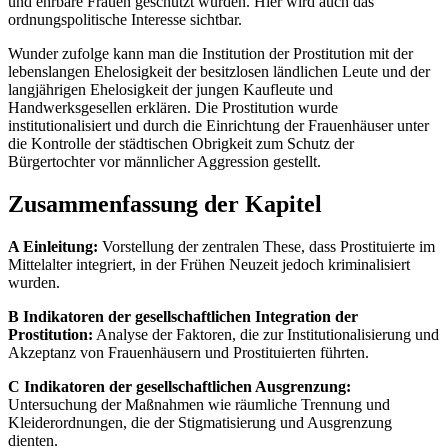
und ehrbare Frauen geschützt würden. Hier wird auch das
ordnungspolitische Interesse sichtbar.
Wunder zufolge kann man die Institution der Prostitution mit der
lebenslangen Ehelosigkeit der besitzlosen ländlichen Leute und der
langjährigen Ehelosigkeit der jungen Kaufleute und
Handwerksgesellen erklären. Die Prostitution wurde
institutionalisiert und durch die Einrichtung der Frauenhäuser unter
die Kontrolle der städtischen Obrigkeit zum Schutz der
Bürgertochter vor männlicher Aggression gestellt.
Zusammenfassung der Kapitel
A Einleitung:
Vorstellung der zentralen These, dass Prostituierte im
Mittelalter integriert, in der Frühen Neuzeit jedoch kriminalisiert
wurden.
B Indikatoren der gesellschaftlichen Integration der
Prostitution:
Analyse der Faktoren, die zur Institutionalisierung und
Akzeptanz von Frauenhäusern und Prostituierten führten.
C Indikatoren der gesellschaftlichen Ausgrenzung:
Untersuchung der Maßnahmen wie räumliche Trennung und
Kleiderordnungen, die der Stigmatisierung und Ausgrenzung
dienten.