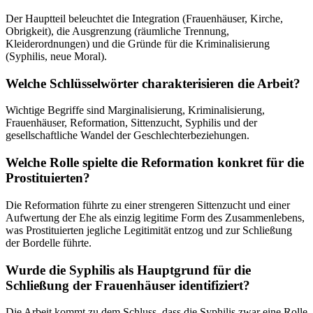
Der Hauptteil beleuchtet die Integration (Frauenhäuser, Kirche,
Obrigkeit), die Ausgrenzung (räumliche Trennung,
Kleiderordnungen) und die Gründe für die Kriminalisierung
(Syphilis, neue Moral).
Welche Schlüsselwörter charakterisieren die Arbeit?
Wichtige Begriffe sind Marginalisierung, Kriminalisierung,
Frauenhäuser, Reformation, Sittenzucht, Syphilis und der
gesellschaftliche Wandel der Geschlechterbeziehungen.
Welche Rolle spielte die Reformation konkret für die
Prostituierten?
Die Reformation führte zu einer strengeren Sittenzucht und einer
Aufwertung der Ehe als einzig legitime Form des Zusammenlebens,
was Prostituierten jegliche Legitimität entzog und zur Schließung
der Bordelle führte.
Wurde die Syphilis als Hauptgrund für die
Schließung der Frauenhäuser identifiziert?
Die Arbeit kommt zu dem Schluss, dass die Syphilis zwar eine Rolle