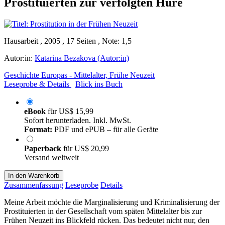
Prostituierten zur verfolgten Hure
Hausarbeit , 2005 , 17 Seiten , Note: 1,5
Autor:in:
Katarina Bezakova (Autor:in)
Geschichte Europas - Mittelalter, Frühe Neuzeit
Leseprobe & Details
Blick ins Buch
eBook
für
US$ 15,99
Sofort herunterladen. Inkl. MwSt.
Format:
PDF und ePUB – für alle Geräte
Paperback
für
US$ 20,99
Versand weltweit
In den Warenkorb
Zusammenfassung
Leseprobe
Details
Meine Arbeit möchte die Marginalisierung und Kriminalisierung der
Prostituierten in der Gesellschaft vom späten Mittelalter bis zur
Frühen Neuzeit ins Blickfeld rücken. Das bedeutet nicht nur, den