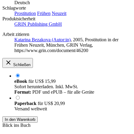
Deutsch
Schlagworte
Prostitution
Frühen
Neuzeit
Produktsicherheit
GRIN Publishing GmbH
Arbeit zitieren
Katarina Bezakova (Autor:in)
, 2005, Prostitution in der
Frühen Neuzeit, München, GRIN Verlag,
https://www.grin.com/document/46200
Schließen
eBook
für
US$ 15,99
Sofort herunterladen. Inkl. MwSt.
Format:
PDF und ePUB – für alle Geräte
Paperback
für
US$ 20,99
Versand weltweit
In den Warenkorb
Blick ins Buch