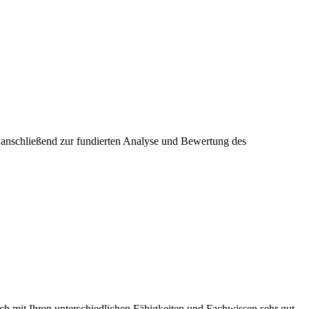
se anschließend zur fundierten Analyse und Bewertung des
sich mit Ihren unterschiedlichen Fähigkeiten und Fachwissen sehr gut