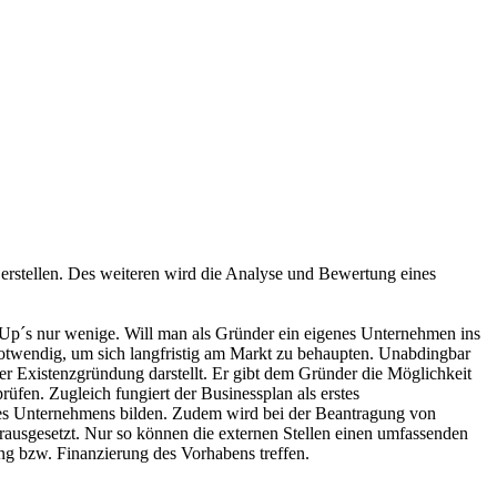
u erstellen. Des weiteren wird die Analyse und Bewertung eines
-Up´s nur wenige. Will man als Gründer ein eigenes Unternehmen ins
notwendig, um sich langfristig am Markt zu behaupten. Unabdingbar
r Existenzgründung darstellt. Er gibt dem Gründer die Möglichkeit
prüfen. Zugleich fungiert der Businessplan als erstes
e des Unternehmens bilden. Zudem wird bei der Beantragung von
rausgesetzt. Nur so können die externen Stellen einen umfassenden
g bzw. Finanzierung des Vorhabens treffen.