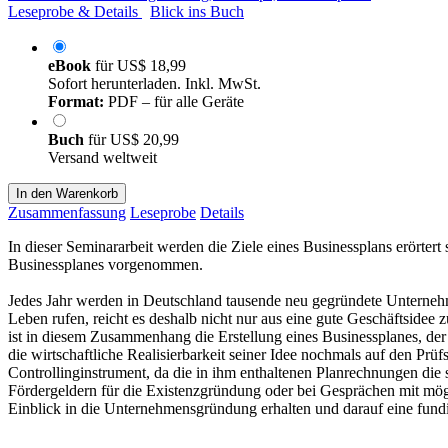
Leseprobe & Details
Blick ins Buch
eBook
für
US$ 18,99
Sofort herunterladen. Inkl. MwSt.
Format:
PDF – für alle Geräte
Buch
für
US$ 20,99
Versand weltweit
In den Warenkorb
Zusammenfassung
Leseprobe
Details
In dieser Seminararbeit werden die Ziele eines Businessplans erörter
Businessplanes vorgenommen.
Jedes Jahr werden in Deutschland tausende neu gegründete Unternehm
Leben rufen, reicht es deshalb nicht nur aus eine gute Geschäftside
ist in diesem Zusammenhang die Erstellung eines Businessplanes, der
die wirtschaftliche Realisierbarkeit seiner Idee nochmals auf den Prüf
Controllinginstrument, da die in ihm enthaltenen Planrechnungen die
Fördergeldern für die Existenzgründung oder bei Gesprächen mit mögl
Einblick in die Unternehmensgründung erhalten und darauf eine fun