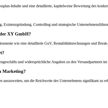
inessplan-Inhalte und eine detaillierte, kapitelweise Bewertung des ko
ng, Existenzgründung, Controlling und strategische Unternehmensführu
ng der XY GmbH?
strumente wie eine detaillierte GuV, Rentabilitätsrechnungen und Brea
rt?
dengeschäfts und widersprüchliche Angaben zu den Versandpartnern im
im Marketing?
ien auszuweiten, um die Reichweite des Unternehmens signifikant zu er