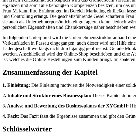
ergänzen und somit alle benötigten Kompetenzen besitzen, um das unt
Frau M. kann Ihre Erfahrungen im Bereich Marketing einfließen la
und Controlling erlangt. Die geschäftsführende Gesellschafterin Frau
sie auch als Unternehmerpersönlichkeit gut agieren kann. Jedoch wär
persönlichen Eigenschaften und Charakterzüge näher beschrieben we
Im folgenden Unterpunkt wird die Unternehmensstruktur anhand eines
Verkaufsladen in Passau eingegangen, auch dieser wird mit Hilfe eine
Ladengeschäft werktags nicht durchgängig geöffnet ist. Gerade Monta
werden. Anschließend wird der Online-Shop beschrieben und eine Ab
ist, welches die Online-Bestellungen zum Kunden bringt. Im späteren
Zusammenfassung der Kapitel
1. Einleitung:
Die Einleitung motiviert die Notwendigkeit einer sol
2. Inhalte und Struktur eines Businessplan:
Dieses Kapitel definie
3. Analyse und Bewertung des Businessplanes der XYGmbH:
Hie
4. Fazit:
Das Fazit fasst die Ergebnisse zusammen und gibt den Grün
Schlüsselwörter