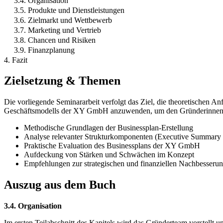
3.4. Organisation
3.5. Produkte und Dienstleistungen
3.6. Zielmarkt und Wettbewerb
3.7. Marketing und Vertrieb
3.8. Chancen und Risiken
3.9. Finanzplanung
4. Fazit
Zielsetzung & Themen
Die vorliegende Seminararbeit verfolgt das Ziel, die theoretischen 
Geschäftsmodells der XY GmbH anzuwenden, um den Gründerinnen O
Methodische Grundlagen der Businessplan-Erstellung
Analyse relevanter Strukturkomponenten (Executive Summary 
Praktische Evaluation des Businessplans der XY GmbH
Aufdeckung von Stärken und Schwächen im Konzept
Empfehlungen zur strategischen und finanziellen Nachbesseru
Auszug aus dem Buch
3.4. Organisation
Im ersten Teilabschnitt des Kapitels wird das Gründerteam vorstellt u