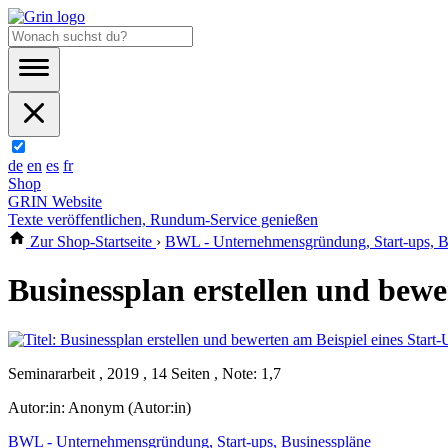
de
en
es
fr
Shop
GRIN Website
Texte veröffentlichen, Rundum-Service genießen
Zur Shop-Startseite
›
BWL - Unternehmensgründung, Start-ups, B
Businessplan erstellen und bewe
Seminararbeit , 2019 , 14 Seiten , Note: 1,7
Autor:in:
Anonym (Autor:in)
BWL - Unternehmensgründung, Start-ups, Businesspläne