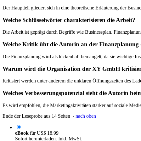
Der Hauptteil gliedert sich in eine theoretische Erläuterung der Bus
Welche Schlüsselwörter charakterisieren die Arbeit?
Die Arbeit ist geprägt durch Begriffe wie Businessplan, Finanzplanu
Welche Kritik übt die Autorin an der Finanzplanu
Die Finanzplanung wird als lückenhaft bemängelt, da sie wichtige In
Warum wird die Organisation der XY GmbH kritisie
Kritisiert werden unter anderem die unklaren Öffnungszeiten des La
Welches Verbesserungspotenzial sieht die Autorin be
Es wird empfohlen, die Marketingaktivitäten stärker auf soziale Med
Ende der Leseprobe aus 14 Seiten -
nach oben
eBook
für
US$ 18,99
Sofort herunterladen. Inkl. MwSt.