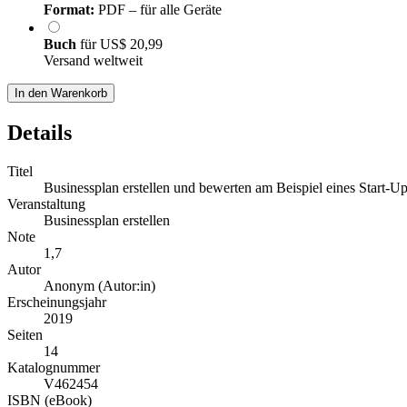
Format:
PDF – für alle Geräte
Buch
für
US$ 20,99
Versand weltweit
In den Warenkorb
Details
Titel
Businessplan erstellen und bewerten am Beispiel eines Start-U
Veranstaltung
Businessplan erstellen
Note
1,7
Autor
Anonym (Autor:in)
Erscheinungsjahr
2019
Seiten
14
Katalognummer
V462454
ISBN (eBook)