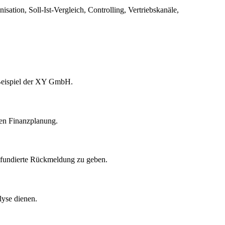
on, Soll-Ist-Vergleich, Controlling, Vertriebskanäle,
s Beispiel der XY GmbH.
len Finanzplanung.
e fundierte Rückmeldung zu geben.
lyse dienen.