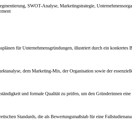
entierung, SWOT-Analyse, Marketingstrategie, Unternehmensorganisati
gement
essplänen für Unternehmensgründungen, illustriert durch ein konkrete
arktanalyse, dem Marketing-Mix, der Organisation sowie der essenziel
llständigkeit und formale Qualität zu prüfen, um den Gründerinnen ein
eoretischen Standards, die als Bewertungsmaßstab für eine Fallstudienana