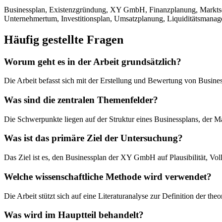
Businessplan, Existenzgründung, XY GmbH, Finanzplanung, Marktsegm
Unternehmertum, Investitionsplan, Umsatzplanung, Liquiditätsmana
Häufig gestellte Fragen
Worum geht es in der Arbeit grundsätzlich?
Die Arbeit befasst sich mit der Erstellung und Bewertung von Busin
Was sind die zentralen Themenfelder?
Die Schwerpunkte liegen auf der Struktur eines Businessplans, der M
Was ist das primäre Ziel der Untersuchung?
Das Ziel ist es, den Businessplan der XY GmbH auf Plausibilität, Vo
Welche wissenschaftliche Methode wird verwendet?
Die Arbeit stützt sich auf eine Literaturanalyse zur Definition der th
Was wird im Hauptteil behandelt?