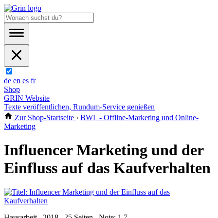
de
en
es
fr
Shop
GRIN Website
Texte veröffentlichen, Rundum-Service genießen
Zur Shop-Startseite
›
BWL - Offline-Marketing und Online-
Marketing
Influencer Marketing und der
Einfluss auf das Kaufverhalten
Hausarbeit , 2018 , 25 Seiten , Note: 1,7