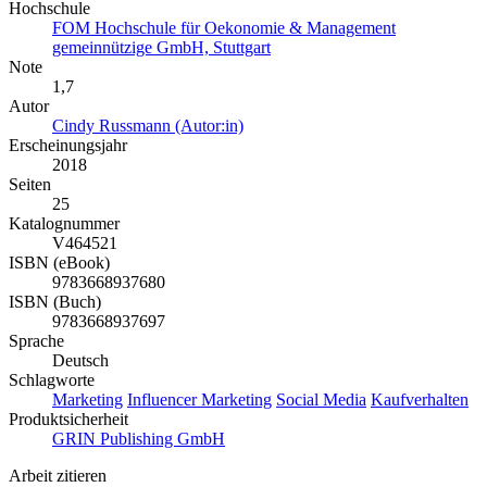
Hochschule
FOM Hochschule für Oekonomie & Management
gemeinnützige GmbH, Stuttgart
Note
1,7
Autor
Cindy Russmann (Autor:in)
Erscheinungsjahr
2018
Seiten
25
Katalognummer
V464521
ISBN (eBook)
9783668937680
ISBN (Buch)
9783668937697
Sprache
Deutsch
Schlagworte
Marketing
Influencer Marketing
Social Media
Kaufverhalten
Produktsicherheit
GRIN Publishing GmbH
Arbeit zitieren