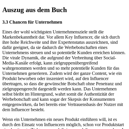
Auszug aus dem Buch
3.3 Chancen für Unternehmen
Eines der wohl wichtigsten Unternehmensziele stellt die
Markenbekanntheit dar. Vor allem Key Influencer, die sich durch
ihre hohe Reichweite und ihre Expertenstatus auszeichnen, sind
dafür geeignet, da sie dadurch die Werbebotschaften eines
Unternehmens streuen und so potentielle Kunden erreichen können.
Die virale Dynamik, die aufgrund der Verbreitung über Social-
Media-Kanäle erfolgt, kann zielgruppenübergreifend
wahrgenommen werden und so mehr potentielle Kunden für das
Unternehmen generieren. Zudem wird der ganze Content, wie ein
Produkt beworben oder inszeniert wird, auf den Influencer
übertragen, so dass die gewünschte Botschaft ohne Penetranz und
zielgruppengerecht dargestellt werden kann. Das Unternehmen
selbst bleibt im Hintergrund, wahrt somit die Authentizität der
Werbebotschaft und kann sogar der Skepsis der Konsumenten
entgegenwirken, da bei bereits eine Vertrauensbasis der Nutzer mit
dem Influencer besteht.
Wenn ein Unternehmen ein neues Produkt einführen will, ist es
durch den Einsatz von Influencern möglich, schon vor Produktstart