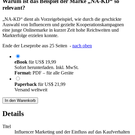
Warum ist das Beispiel der Marke „NA-KD“ so
relevant?
„NA-KD“ dient als Vorzeigebeispiel, wie durch die geschickte
Auswahl von Influencern und gezielte Kooperationskampagnen
eine junge Onlinemarke in kurzer Zeit hohe Reichweiten und
Markterfolge erzielen konnte.
Ende der Leseprobe aus 25 Seiten -
nach oben
eBook
für
US$ 19,99
Sofort herunterladen. Inkl. MwSt.
Format:
PDF – für alle Geräte
Paperback
für
US$ 21,99
Versand weltweit
In den Warenkorb
Details
Titel
Influencer Marketing und der Einfluss auf das Kaufverhalten