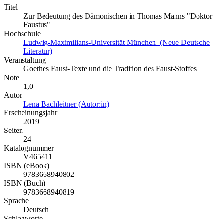
Titel
Zur Bedeutung des Dämonischen in Thomas Manns "Doktor
Faustus"
Hochschule
Ludwig-Maximilians-Universität München (Neue Deutsche
Literatur)
Veranstaltung
Goethes Faust-Texte und die Tradition des Faust-Stoffes
Note
1,0
Autor
Lena Bachleitner (Autor:in)
Erscheinungsjahr
2019
Seiten
24
Katalognummer
V465411
ISBN (eBook)
9783668940802
ISBN (Buch)
9783668940819
Sprache
Deutsch
Schlagworte