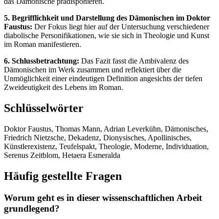
das Dämonische prädisponieren.
5. Begrifflichkeit und Darstellung des Dämonischen im Doktor
Faustus:
Der Fokus liegt hier auf der Untersuchung verschiedener
diabolische Personifikationen, wie sie sich in Theologie und Kunst
im Roman manifestieren.
6. Schlussbetrachtung:
Das Fazit fasst die Ambivalenz des
Dämonischen im Werk zusammen und reflektiert über die
Unmöglichkeit einer eindeutigen Definition angesichts der tiefen
Zweideutigkeit des Lebens im Roman.
Schlüsselwörter
Doktor Faustus, Thomas Mann, Adrian Leverkühn, Dämonisches,
Friedrich Nietzsche, Dekadenz, Dionysisches, Apollinisches,
Künstlerexistenz, Teufelspakt, Theologie, Moderne, Individuation,
Serenus Zeitblom, Hetaera Esmeralda
Häufig gestellte Fragen
Worum geht es in dieser wissenschaftlichen Arbeit
grundlegend?