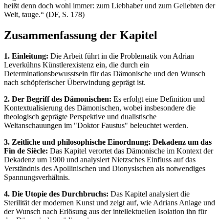
heißt denn doch wohl immer: zum Liebhaber und zum Geliebten der
Welt, tauge.“ (DF, S. 178)
Zusammenfassung der Kapitel
1. Einleitung:
Die Arbeit führt in die Problematik von Adrian
Leverkühns Künstlerexistenz ein, die durch ein
Determinationsbewusstsein für das Dämonische und den Wunsch
nach schöpferischer Überwindung geprägt ist.
2. Der Begriff des Dämonischen:
Es erfolgt eine Definition und
Kontextualisierung des Dämonischen, wobei insbesondere die
theologisch geprägte Perspektive und dualistische
Weltanschauungen im "Doktor Faustus" beleuchtet werden.
3. Zeitliche und philosophische Einordnung: Dekadenz um das
Fin de Siècle:
Das Kapitel verortet das Dämonische im Kontext der
Dekadenz um 1900 und analysiert Nietzsches Einfluss auf das
Verständnis des Apollinischen und Dionysischen als notwendiges
Spannungsverhältnis.
4. Die Utopie des Durchbruchs:
Das Kapitel analysiert die
Sterilität der modernen Kunst und zeigt auf, wie Adrians Anlage und
der Wunsch nach Erlösung aus der intellektuellen Isolation ihn für