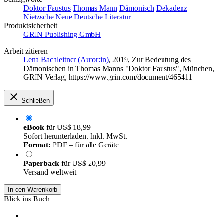
Doktor Faustus
Thomas Mann
Dämonisch
Dekadenz
Nietzsche
Neue Deutsche Literatur
Produktsicherheit
GRIN Publishing GmbH
Arbeit zitieren
Lena Bachleitner (Autor:in)
, 2019, Zur Bedeutung des
Dämonischen in Thomas Manns "Doktor Faustus", München,
GRIN Verlag, https://www.grin.com/document/465411
Schließen
eBook
für
US$ 18,99
Sofort herunterladen. Inkl. MwSt.
Format:
PDF – für alle Geräte
Paperback
für
US$ 20,99
Versand weltweit
In den Warenkorb
Blick ins Buch