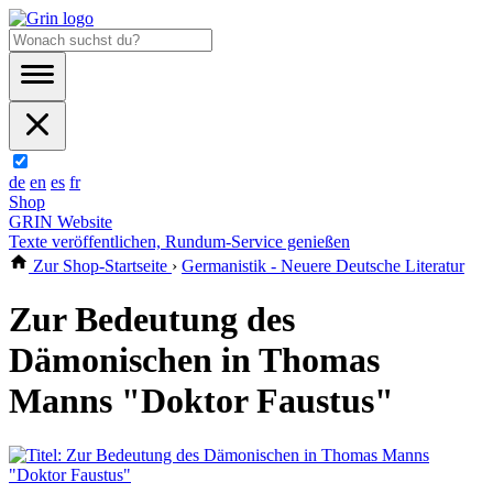
de
en
es
fr
Shop
GRIN Website
Texte veröffentlichen, Rundum-Service genießen
Zur Shop-Startseite
›
Germanistik - Neuere Deutsche Literatur
Zur Bedeutung des
Dämonischen in Thomas
Manns "Doktor Faustus"