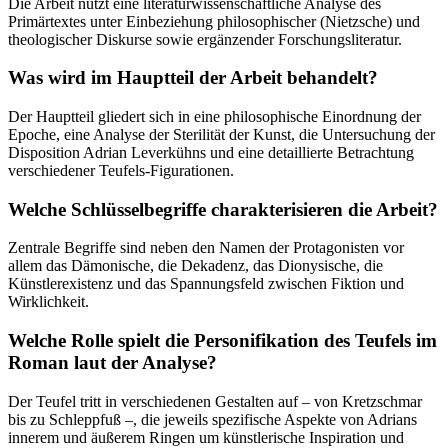
Die Arbeit nutzt eine literaturwissenschaftliche Analyse des
Primärtextes unter Einbeziehung philosophischer (Nietzsche) und
theologischer Diskurse sowie ergänzender Forschungsliteratur.
Was wird im Hauptteil der Arbeit behandelt?
Der Hauptteil gliedert sich in eine philosophische Einordnung der
Epoche, eine Analyse der Sterilität der Kunst, die Untersuchung der
Disposition Adrian Leverkühns und eine detaillierte Betrachtung
verschiedener Teufels-Figurationen.
Welche Schlüsselbegriffe charakterisieren die Arbeit?
Zentrale Begriffe sind neben den Namen der Protagonisten vor
allem das Dämonische, die Dekadenz, das Dionysische, die
Künstlerexistenz und das Spannungsfeld zwischen Fiktion und
Wirklichkeit.
Welche Rolle spielt die Personifikation des Teufels im
Roman laut der Analyse?
Der Teufel tritt in verschiedenen Gestalten auf – von Kretzschmar
bis zu Schleppfuß –, die jeweils spezifische Aspekte von Adrians
innerem und äußerem Ringen um künstlerische Inspiration und