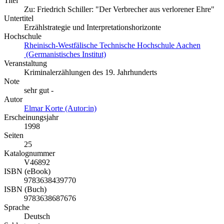
Titel
Zu: Friedrich Schiller: "Der Verbrecher aus verlorener Ehre"
Untertitel
Erzählstrategie und Interpretationshorizonte
Hochschule
Rheinisch-Westfälische Technische Hochschule Aachen
(Germanistisches Institut)
Veranstaltung
Kriminalerzählungen des 19. Jahrhunderts
Note
sehr gut -
Autor
Elmar Korte (Autor:in)
Erscheinungsjahr
1998
Seiten
25
Katalognummer
V46892
ISBN (eBook)
9783638439770
ISBN (Buch)
9783638687676
Sprache
Deutsch