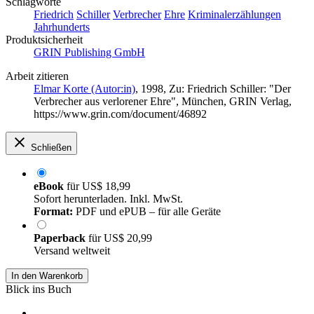
Schlagworte
Friedrich
Schiller
Verbrecher
Ehre
Kriminalerzählungen
Jahrhunderts
Produktsicherheit
GRIN Publishing GmbH
Arbeit zitieren
Elmar Korte (Autor:in)
, 1998, Zu: Friedrich Schiller: "Der
Verbrecher aus verlorener Ehre", München, GRIN Verlag,
https://www.grin.com/document/46892
Schließen
eBook
für
US$ 18,99
Sofort herunterladen. Inkl. MwSt.
Format:
PDF und ePUB – für alle Geräte
Paperback
für
US$ 20,99
Versand weltweit
In den Warenkorb
Blick ins Buch