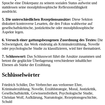
Sprache eine Diskrepanz zu seinem sozialen Status aufweist und
stattdessen seine moralphilosophische Reflexionsfähigkeit
ausdrückt.
5. Die unterschiedlichen Rezeptionsansätze:
Diese Sektion
diskutiert kontroverse Lesarten, die den Fokus wahlweise auf
gesellschaftskritische, justizkritische oder moralphilosophische
Aspekte legen.
6. Versuch einer gattungsbezogenen Zuordnung des Textes:
Die
Schwierigkeit, das Werk eindeutig als Kriminalerzählung, Novelle
oder psychologische Studie zu klassifizieren, wird hier thematisiert.
7. Schlusswort:
Das Schlusswort führt die Ansätze zusammen und
betont die geglückte Überlagerung verschiedener inhaltlicher
Ebenen als Stärke der Erzählung.
Schlüsselwörter
Friedrich Schiller, Der Verbrecher aus verlorener Ehre,
Kriminalerzählung, Novelle, Erzählstrategie, Moral, Justizkritik,
Gesellschaftskritik, Gewissensfreiheit, Psychologische Studie,
Christian Wolf, Aufklärung, Narratologie, Rezeptionsgeschichte,
Schuld