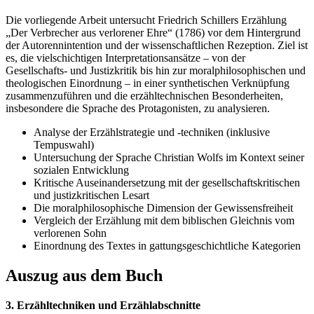
Die vorliegende Arbeit untersucht Friedrich Schillers Erzählung
„Der Verbrecher aus verlorener Ehre“ (1786) vor dem Hintergrund
der Autorennintention und der wissenschaftlichen Rezeption. Ziel ist
es, die vielschichtigen Interpretationsansätze – von der
Gesellschafts- und Justizkritik bis hin zur moralphilosophischen und
theologischen Einordnung – in einer synthetischen Verknüpfung
zusammenzuführen und die erzähltechnischen Besonderheiten,
insbesondere die Sprache des Protagonisten, zu analysieren.
Analyse der Erzählstrategie und -techniken (inklusive
Tempuswahl)
Untersuchung der Sprache Christian Wolfs im Kontext seiner
sozialen Entwicklung
Kritische Auseinandersetzung mit der gesellschaftskritischen
und justizkritischen Lesart
Die moralphilosophische Dimension der Gewissensfreiheit
Vergleich der Erzählung mit dem biblischen Gleichnis vom
verlorenen Sohn
Einordnung des Textes in gattungsgeschichtliche Kategorien
Auszug aus dem Buch
3. Erzähltechniken und Erzählabschnitte