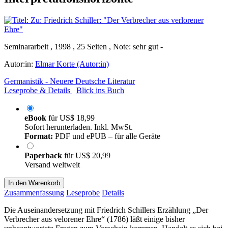
Seminararbeit , 1998 , 25 Seiten , Note: sehr gut -
Autor:in:
Elmar Korte (Autor:in)
Germanistik - Neuere Deutsche Literatur
Leseprobe & Details
Blick ins Buch
eBook
für
US$ 18,99
Sofort herunterladen. Inkl. MwSt.
Format:
PDF und ePUB – für alle Geräte
Paperback
für
US$ 20,99
Versand weltweit
In den Warenkorb
Zusammenfassung
Leseprobe
Details
Die Auseinandersetzung mit Friedrich Schillers Erzählung „Der
Verbrecher aus velorener Ehre“ (1786) läßt einige bisher