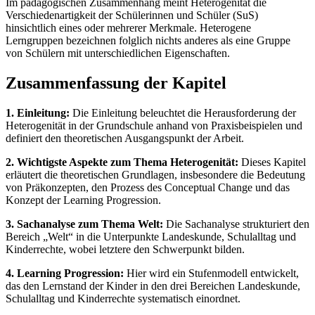
Im pädagogischen Zusammenhang meint Heterogenität die
Verschiedenartigkeit der Schülerinnen und Schüler (SuS)
hinsichtlich eines oder mehrerer Merkmale. Heterogene
Lerngruppen bezeichnen folglich nichts anderes als eine Gruppe
von Schülern mit unterschiedlichen Eigenschaften.
Zusammenfassung der Kapitel
1. Einleitung:
Die Einleitung beleuchtet die Herausforderung der
Heterogenität in der Grundschule anhand von Praxisbeispielen und
definiert den theoretischen Ausgangspunkt der Arbeit.
2. Wichtigste Aspekte zum Thema Heterogenität:
Dieses Kapitel
erläutert die theoretischen Grundlagen, insbesondere die Bedeutung
von Präkonzepten, den Prozess des Conceptual Change und das
Konzept der Learning Progression.
3. Sachanalyse zum Thema Welt:
Die Sachanalyse strukturiert den
Bereich „Welt“ in die Unterpunkte Landeskunde, Schulalltag und
Kinderrechte, wobei letztere den Schwerpunkt bilden.
4. Learning Progression:
Hier wird ein Stufenmodell entwickelt,
das den Lernstand der Kinder in den drei Bereichen Landeskunde,
Schulalltag und Kinderrechte systematisch einordnet.