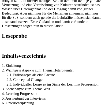
bringen kann. In unserer heutigen Zeit, in der mehr denn je globale
Vernetzung und eine Vermischung von Kulturen stattfindet, ist das
Wissen über Heterogenität und der Umgang damit von großer
Bedeutung. Aber nicht nur für die Menschen allgemein, nicht nur
für die SuS, sondern auch gerade die Lehrkräfte müssen sich damit
auseinandersetzen. Erste Gedanken und damit verbundene
Umsetzungen folgen nun in dieser Arbeit.
Leseprobe
Inhaltsverzeichnis
1. Einleitung
2. Wichtigste Aspekte zum Thema Heterogenität
2.1. Präkonzepte als eine Facette
2.2. Conceptual Change
2.3. Individueller Lernweg im Sinne der Learning Progression
3. Sachanalyse zum Thema Welt
4. Learning Progression
5. Auswertung der Interviews
6. Unterrichtsplanung