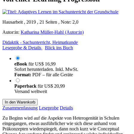
Hausarbeit , 2019 , 21 Seiten , Note: 2,0
Autor:in:
Katharina Müller-Hahl (Autor:in)
Didaktik - Sachunterricht, Heimatkunde
Leseprobe & Details
Blick ins Buch
eBook
für
US$ 16,99
Sofort herunterladen. Inkl. MwSt.
Format:
PDF – für alle Geräte
Paperback
für
US$ 20,99
Versand weltweit
In den Warenkorb
Zusammenfassung
Leseprobe
Details
Zu Beginn wird auf die Aspekte von Heterogenität in Schulen
eingegangen, etwas ausführlicher wie sich diese anhand von
Präkonzepten wiederspiegelt, dann noch kurz wie Conceptual