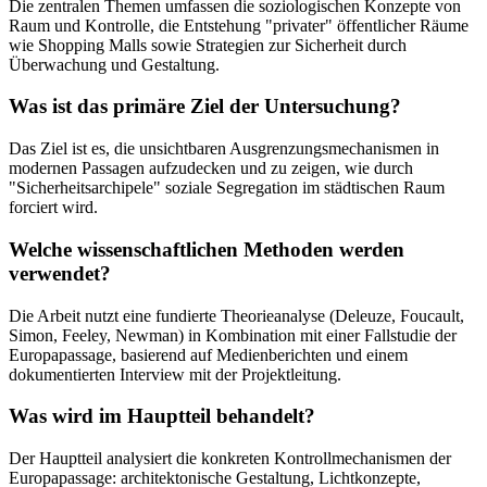
Die zentralen Themen umfassen die soziologischen Konzepte von
Raum und Kontrolle, die Entstehung "privater" öffentlicher Räume
wie Shopping Malls sowie Strategien zur Sicherheit durch
Überwachung und Gestaltung.
Was ist das primäre Ziel der Untersuchung?
Das Ziel ist es, die unsichtbaren Ausgrenzungsmechanismen in
modernen Passagen aufzudecken und zu zeigen, wie durch
"Sicherheitsarchipele" soziale Segregation im städtischen Raum
forciert wird.
Welche wissenschaftlichen Methoden werden
verwendet?
Die Arbeit nutzt eine fundierte Theorieanalyse (Deleuze, Foucault,
Simon, Feeley, Newman) in Kombination mit einer Fallstudie der
Europapassage, basierend auf Medienberichten und einem
dokumentierten Interview mit der Projektleitung.
Was wird im Hauptteil behandelt?
Der Hauptteil analysiert die konkreten Kontrollmechanismen der
Europapassage: architektonische Gestaltung, Lichtkonzepte,