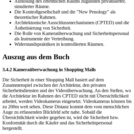
Auflösung des öffentlichen Raums zugunsten privatisierter,
simulierter Räume.
Die Kontrollgesellschaft und die "New Penology" als
theoretischer Rahmen.
Architektonische Ausschlussmechanismen (CPTED) und die
Ästhetisierung von Sicherheit.
Die Rolle von Kameraüberwachung und Sicherheitspersonal
als Instrumente der Vertreibung.
Widerstandspraktiken in kontrollierten Räumen.
Auszug aus dem Buch
3.4.2 Kameraüberwachung in Shopping Malls
Die Sicherheit in einer Shopping Mall basiert auf dem
Zusammenspiel zwischen der Architektur, den privaten
Sicherheitsdiensten und der Videoüberwachung. An den Stellen, wo
die Architektur im Rahmen des CPTED nicht mit Übersichtlichkeit
arbeitet, werden Videokameras eingesetzt. Videokameras können bis
zu 200m weit sehen. Diese Distanz kommt dem vom menschlichen
Auge zu erfassenden Blickfeld sehr nahe. Sobald die
Übersichtlichkeit wieder gegeben ist, wird die Sicherheit bzw.
Konformität durch die Käufer und das Sicherheitspersonal
hergestellt.