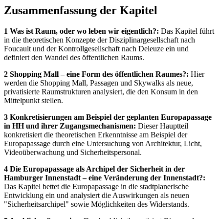
Zusammenfassung der Kapitel
1 Was ist Raum, oder wo leben wir eigentlich?:
Das Kapitel führt
in die theoretischen Konzepte der Disziplinargesellschaft nach
Foucault und der Kontrollgesellschaft nach Deleuze ein und
definiert den Wandel des öffentlichen Raums.
2 Shopping Mall – eine Form des öffentlichen Raumes?:
Hier
werden die Shopping Mall, Passagen und Skywalks als neue,
privatisierte Raumstrukturen analysiert, die den Konsum in den
Mittelpunkt stellen.
3 Konkretisierungen am Beispiel der geplanten Europapassage
in HH und ihrer Zugangsmechanismen:
Dieser Hauptteil
konkretisiert die theoretischen Erkenntnisse am Beispiel der
Europapassage durch eine Untersuchung von Architektur, Licht,
Videoüberwachung und Sicherheitspersonal.
4 Die Europapassage als Archipel der Sicherheit in der
Hamburger Innenstadt – eine Veränderung der Innenstadt?:
Das Kapitel bettet die Europapassage in die stadtplanerische
Entwicklung ein und analysiert die Auswirkungen als neuen
"Sicherheitsarchipel" sowie Möglichkeiten des Widerstands.