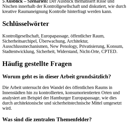
5 Ausblick – Szenarien:
Der Ausblick thematisiert Risse und
Nischen innerhalb der Kontrollgesellschaft und diskutiert, wie durch
kreative Raumaneignung Kontrolle hinterfragt werden kann.
Schlüsselwörter
Kontrollgesellschaft, Europapassage, öffentlicher Raum,
Sicherheitsarchipel, Überwachung, Architektur,
Ausschlussmechanismen, New Penology, Privatisierung, Konsum,
Stadtentwicklung, Sicherheit, Widerstand, Nicht-Orte, CPTED.
Häufig gestellte Fragen
Worum geht es in dieser Arbeit grundsätzlich?
Die Arbeit untersucht den Wandel des öffentlichen Raums in
Innenstädten hin zu kontrollierten, konsumorientierten Orten und
analysiert am Beispiel der Hamburger Europapassage, wie dies
durch architektonische und sicherheitstechnische Mittel umgesetzt
wird.
Was sind die zentralen Themenfelder?