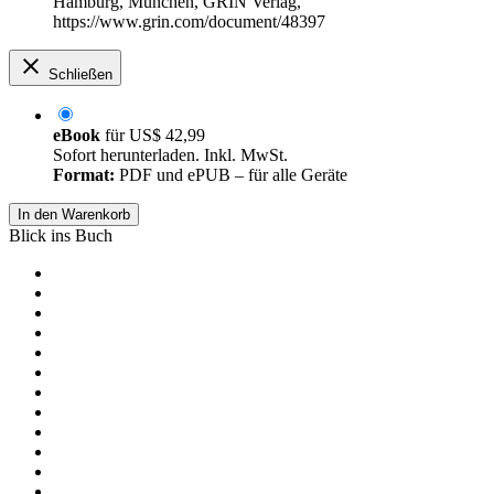
Hamburg, München, GRIN Verlag,
https://www.grin.com/document/48397
Schließen
eBook
für
US$ 42,99
Sofort herunterladen. Inkl. MwSt.
Format:
PDF und ePUB – für alle Geräte
In den Warenkorb
Blick ins Buch