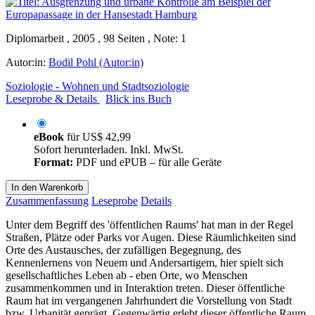
Diplomarbeit , 2005 , 98 Seiten , Note: 1
Autor:in:
Bodil Pohl (Autor:in)
Soziologie - Wohnen und Stadtsoziologie
Leseprobe & Details
Blick ins Buch
eBook
für
US$ 42,99
Sofort herunterladen. Inkl. MwSt.
Format:
PDF und ePUB – für alle Geräte
In den Warenkorb
Zusammenfassung
Leseprobe
Details
Unter dem Begriff des 'öffentlichen Raums' hat man in der Regel
Straßen, Plätze oder Parks vor Augen. Diese Räumlichkeiten sind
Orte des Austausches, der zufälligen Begegnung, des
Kennenlernens von Neuem und Andersartigem, hier spielt sich
gesellschaftliches Leben ab - eben Orte, wo Menschen
zusammenkommen und in Interaktion treten. Dieser öffentliche
Raum hat im vergangenen Jahrhundert die Vorstellung von Stadt
bzw. Urbanität geprägt. Gegenwärtig erlebt dieser öffentliche Raum