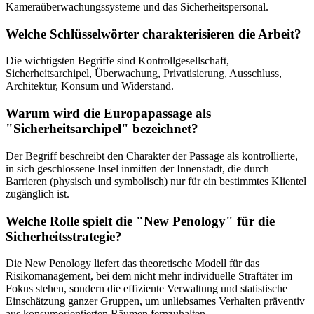
Kameraüberwachungssysteme und das Sicherheitspersonal.
Welche Schlüsselwörter charakterisieren die Arbeit?
Die wichtigsten Begriffe sind Kontrollgesellschaft,
Sicherheitsarchipel, Überwachung, Privatisierung, Ausschluss,
Architektur, Konsum und Widerstand.
Warum wird die Europapassage als
"Sicherheitsarchipel" bezeichnet?
Der Begriff beschreibt den Charakter der Passage als kontrollierte,
in sich geschlossene Insel inmitten der Innenstadt, die durch
Barrieren (physisch und symbolisch) nur für ein bestimmtes Klientel
zugänglich ist.
Welche Rolle spielt die "New Penology" für die
Sicherheitsstrategie?
Die New Penology liefert das theoretische Modell für das
Risikomanagement, bei dem nicht mehr individuelle Straftäter im
Fokus stehen, sondern die effiziente Verwaltung und statistische
Einschätzung ganzer Gruppen, um unliebsames Verhalten präventiv
aus konsumorientierten Räumen fernzuhalten.