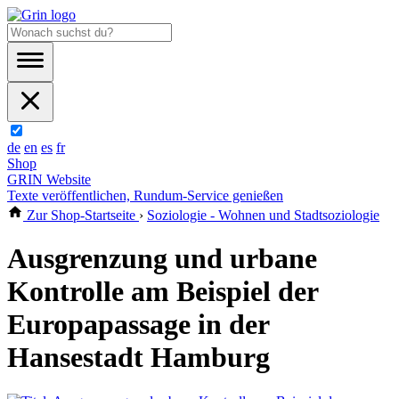
de
en
es
fr
Shop
GRIN Website
Texte veröffentlichen, Rundum-Service genießen
Zur Shop-Startseite
›
Soziologie - Wohnen und Stadtsoziologie
Ausgrenzung und urbane
Kontrolle am Beispiel der
Europapassage in der
Hansestadt Hamburg