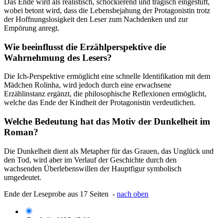
Das Ende wird als realistisch, schockierend und tragisch eingestuft,
wobei betont wird, dass die Lebensbejahung der Protagonistin trotz
der Hoffnungslosigkeit den Leser zum Nachdenken und zur
Empörung anregt.
Wie beeinflusst die Erzählperspektive die
Wahrnehmung des Lesers?
Die Ich-Perspektive ermöglicht eine schnelle Identifikation mit dem
Mädchen Rolinha, wird jedoch durch eine erwachsene
Erzählinstanz ergänzt, die philosophische Reflexionen ermöglicht,
welche das Ende der Kindheit der Protagonistin verdeutlichen.
Welche Bedeutung hat das Motiv der Dunkelheit im
Roman?
Die Dunkelheit dient als Metapher für das Grauen, das Unglück und
den Tod, wird aber im Verlauf der Geschichte durch den
wachsenden Überlebenswillen der Hauptfigur symbolisch
umgedeutet.
Ende der Leseprobe aus 17 Seiten -
nach oben