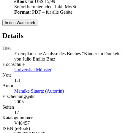
eBook
für
US$ 15,99
Sofort herunterladen. Inkl. MwSt.
Format:
PDF – für alle Geräte
In den Warenkorb
Details
Titel
Exemplarische Analyse des Buches "Kinder im Dunkeln"
von Julio Emilio Braz
Hochschule
Universität Münster
Note
1,3
Autor
Maraike Sittartz (Autor:in)
Erscheinungsjahr
2005
Seiten
17
Katalognummer
V48457
ISBN (eBook)