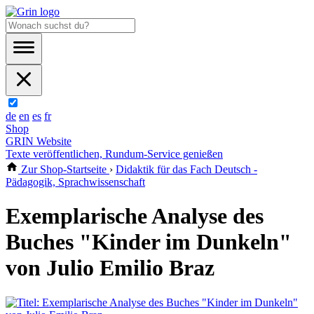
de
en
es
fr
Shop
GRIN Website
Texte veröffentlichen, Rundum-Service genießen
Zur Shop-Startseite
›
Didaktik für das Fach Deutsch -
Pädagogik, Sprachwissenschaft
Exemplarische Analyse des
Buches "Kinder im Dunkeln"
von Julio Emilio Braz