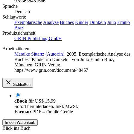
9783638451666
Sprache
Deutsch
Schlagworte
Exemplarische
Analyse
Buches
Kinder
Dunkeln
Julio
Emilio
Braz
Produktsicherheit
GRIN Publishing GmbH
Arbeit zitieren
Maraike Sittartz (Autor:in)
, 2005, Exemplarische Analyse des
Buches "Kinder im Dunkeln" von Julio Emilio Braz,
München, GRIN Verlag,
https://www.grin.com/document/48457
Schließen
eBook
für
US$ 15,99
Sofort herunterladen. Inkl. MwSt.
Format:
PDF – für alle Geräte
In den Warenkorb
Blick ins Buch