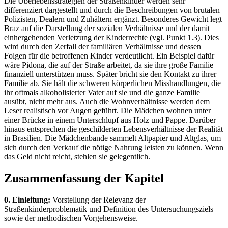
Die Überlebensstrategien der Straßenkinder werden sehr
differenziert dargestellt und durch die Beschreibungen von brutalen
Polizisten, Dealern und Zuhältern ergänzt. Besonderes Gewicht legt
Braz auf die Darstellung der sozialen Verhältnisse und der damit
einhergehenden Verletzung der Kinderrechte (vgl. Punkt 1.3). Dies
wird durch den Zerfall der familiären Verhältnisse und dessen
Folgen für die betroffenen Kinder verdeutlicht. Ein Beispiel dafür
wäre Pidona, die auf der Straße arbeitet, da sie ihre große Familie
finanziell unterstützen muss. Später bricht sie den Kontakt zu ihrer
Familie ab. Sie hält die schweren körperlichen Misshandlungen, die
ihr oftmals alkoholisierter Vater auf sie und die ganze Familie
ausübt, nicht mehr aus. Auch die Wohnverhältnisse werden dem
Leser realistisch vor Augen geführt. Die Mädchen wohnen unter
einer Brücke in einem Unterschlupf aus Holz und Pappe. Darüber
hinaus entsprechen die geschilderten Lebensverhältnisse der Realität
in Brasilien. Die Mädchenbande sammelt Altpapier und Altglas, um
sich durch den Verkauf die nötige Nahrung leisten zu können. Wenn
das Geld nicht reicht, stehlen sie gelegentlich.
Zusammenfassung der Kapitel
0. Einleitung:
Vorstellung der Relevanz der
Straßenkinderproblematik und Definition des Untersuchungsziels
sowie der methodischen Vorgehensweise.