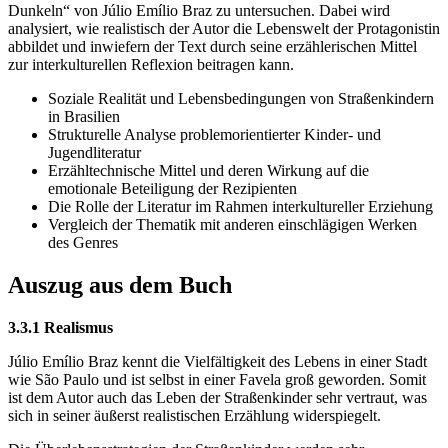
Dunkeln“ von Júlio Emílio Braz zu untersuchen. Dabei wird
analysiert, wie realistisch der Autor die Lebenswelt der Protagonistin
abbildet und inwiefern der Text durch seine erzählerischen Mittel
zur interkulturellen Reflexion beitragen kann.
Soziale Realität und Lebensbedingungen von Straßenkindern
in Brasilien
Strukturelle Analyse problemorientierter Kinder- und
Jugendliteratur
Erzähltechnische Mittel und deren Wirkung auf die
emotionale Beteiligung der Rezipienten
Die Rolle der Literatur im Rahmen interkultureller Erziehung
Vergleich der Thematik mit anderen einschlägigen Werken
des Genres
Auszug aus dem Buch
3.3.1 Realismus
Júlio Emílio Braz kennt die Vielfältigkeit des Lebens in einer Stadt
wie São Paulo und ist selbst in einer Favela groß geworden. Somit
ist dem Autor auch das Leben der Straßenkinder sehr vertraut, was
sich in seiner äußerst realistischen Erzählung widerspiegelt.