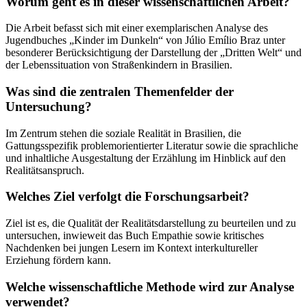
Worum geht es in dieser wissenschaftlichen Arbeit?
Die Arbeit befasst sich mit einer exemplarischen Analyse des
Jugendbuches „Kinder im Dunkeln“ von Júlio Emílio Braz unter
besonderer Berücksichtigung der Darstellung der „Dritten Welt“ und
der Lebenssituation von Straßenkindern in Brasilien.
Was sind die zentralen Themenfelder der
Untersuchung?
Im Zentrum stehen die soziale Realität in Brasilien, die
Gattungsspezifik problemorientierter Literatur sowie die sprachliche
und inhaltliche Ausgestaltung der Erzählung im Hinblick auf den
Realitätsanspruch.
Welches Ziel verfolgt die Forschungsarbeit?
Ziel ist es, die Qualität der Realitätsdarstellung zu beurteilen und zu
untersuchen, inwieweit das Buch Empathie sowie kritisches
Nachdenken bei jungen Lesern im Kontext interkultureller
Erziehung fördern kann.
Welche wissenschaftliche Methode wird zur Analyse
verwendet?