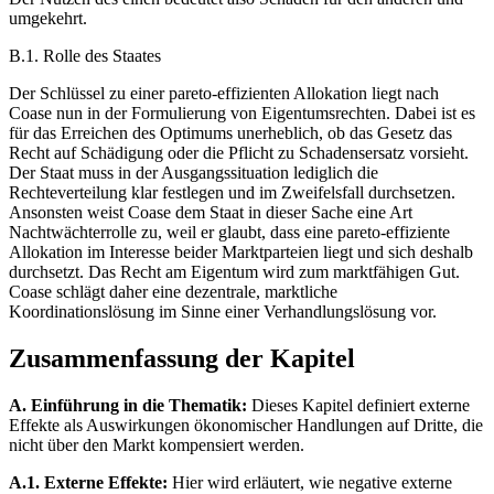
umgekehrt.
B.1. Rolle des Staates
Der Schlüssel zu einer pareto-effizienten Allokation liegt nach
Coase nun in der Formulierung von Eigentumsrechten. Dabei ist es
für das Erreichen des Optimums unerheblich, ob das Gesetz das
Recht auf Schädigung oder die Pflicht zu Schadensersatz vorsieht.
Der Staat muss in der Ausgangssituation lediglich die
Rechteverteilung klar festlegen und im Zweifelsfall durchsetzen.
Ansonsten weist Coase dem Staat in dieser Sache eine Art
Nachtwächterrolle zu, weil er glaubt, dass eine pareto-effiziente
Allokation im Interesse beider Marktparteien liegt und sich deshalb
durchsetzt. Das Recht am Eigentum wird zum marktfähigen Gut.
Coase schlägt daher eine dezentrale, marktliche
Koordinationslösung im Sinne einer Verhandlungslösung vor.
Zusammenfassung der Kapitel
A. Einführung in die Thematik:
Dieses Kapitel definiert externe
Effekte als Auswirkungen ökonomischer Handlungen auf Dritte, die
nicht über den Markt kompensiert werden.
A.1. Externe Effekte:
Hier wird erläutert, wie negative externe