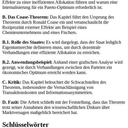
Effekte zu einer ineffizienten Allokation führen und warum eine
Internalisierung für ein Pareto-Optimum erforderlich ist.
B. Das Coase-Theorem:
Das Kapitel führt den Ursprung des
Theorems durch Ronald Coase ein und veranschaulicht die
Reziprozität externer Effekte am Beispiel eines
Chemieunternehmens und eines Fischers.
B.1. Rolle des Staates:
Es wird dargelegt, dass der Staat lediglich
Eigentumsrechte definieren muss, um durch dezentrale
Verhandlungen eine effiziente Allokation zu erreichen.
B.2. Anwendungsbeispiel:
Anhand einer grafischen Analyse wird
gezeigt, wie durch Verhandlungen zwischen den Parteien ein
ökonomisches Optimum erreicht werden kann.
C. Kritik:
Das Kapitel beleuchtet die Schwachstellen des
Theorems, insbesondere die Vernachlässigung von
Transaktionskosten und Informationsasymmetrien.
D. Fazit:
Die Arbeit schließt mit der Feststellung, dass das Theorem
trotz seiner Annahmen den wissenschaftlichen Diskurs über
Marktversagen maßgeblich bereichert hat.
Schlüsselwörter