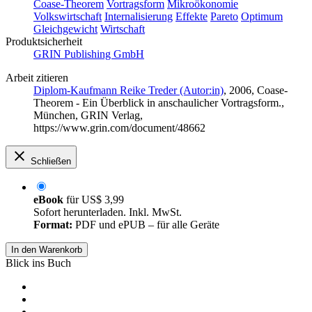
Coase-Theorem
Vortragsform
Mikroökonomie
Volkswirtschaft
Internalisierung
Effekte
Pareto
Optimum
Gleichgewicht
Wirtschaft
Produktsicherheit
GRIN Publishing GmbH
Arbeit zitieren
Diplom-Kaufmann Reike Treder (Autor:in)
, 2006, Coase-
Theorem - Ein Überblick in anschaulicher Vortragsform.,
München, GRIN Verlag,
https://www.grin.com/document/48662
Schließen
eBook
für
US$ 3,99
Sofort herunterladen. Inkl. MwSt.
Format:
PDF und ePUB – für alle Geräte
In den Warenkorb
Blick ins Buch