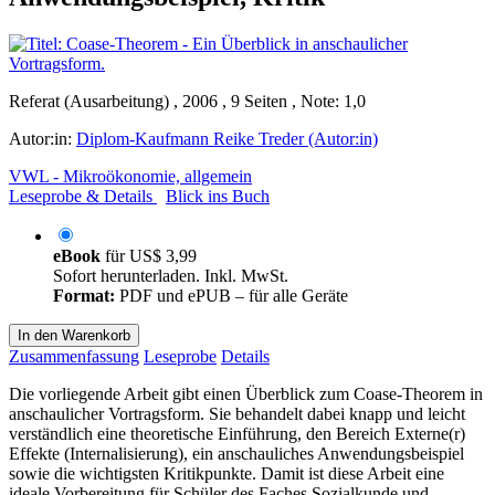
Referat (Ausarbeitung) , 2006 , 9 Seiten , Note: 1,0
Autor:in:
Diplom-Kaufmann Reike Treder (Autor:in)
VWL - Mikroökonomie, allgemein
Leseprobe & Details
Blick ins Buch
eBook
für
US$ 3,99
Sofort herunterladen. Inkl. MwSt.
Format:
PDF und ePUB – für alle Geräte
In den Warenkorb
Zusammenfassung
Leseprobe
Details
Die vorliegende Arbeit gibt einen Überblick zum Coase-Theorem in
anschaulicher Vortragsform. Sie behandelt dabei knapp und leicht
verständlich eine theoretische Einführung, den Bereich Externe(r)
Effekte (Internalisierung), ein anschauliches Anwendungsbeispiel
sowie die wichtigsten Kritikpunkte. Damit ist diese Arbeit eine
ideale Vorbereitung für Schüler des Faches Sozialkunde und