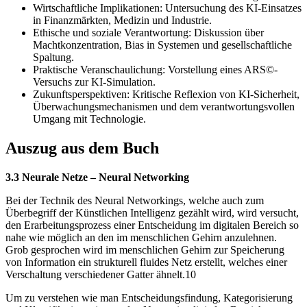
Wirtschaftliche Implikationen: Untersuchung des KI-Einsatzes
in Finanzmärkten, Medizin und Industrie.
Ethische und soziale Verantwortung: Diskussion über
Machtkonzentration, Bias in Systemen und gesellschaftliche
Spaltung.
Praktische Veranschaulichung: Vorstellung eines ARS©-
Versuchs zur KI-Simulation.
Zukunftsperspektiven: Kritische Reflexion von KI-Sicherheit,
Überwachungsmechanismen und dem verantwortungsvollen
Umgang mit Technologie.
Auszug aus dem Buch
3.3 Neurale Netze – Neural Networking
Bei der Technik des Neural Networkings, welche auch zum
Überbegriff der Künstlichen Intelligenz gezählt wird, wird versucht,
den Erarbeitungsprozess einer Entscheidung im digitalen Bereich so
nahe wie möglich an den im menschlichen Gehirn anzulehnen.
Grob gesprochen wird im menschlichen Gehirn zur Speicherung
von Information ein strukturell fluides Netz erstellt, welches einer
Verschaltung verschiedener Gatter ähnelt.10
Um zu verstehen wie man Entscheidungsfindung, Kategorisierung