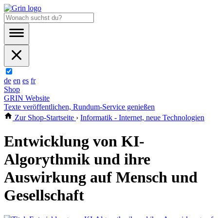
de
en
es
fr
Shop
GRIN Website
Texte veröffentlichen, Rundum-Service genießen
Zur Shop-Startseite
›
Informatik - Internet, neue Technologien
Entwicklung von KI-
Algorythmik und ihre
Auswirkung auf Mensch und
Gesellschaft