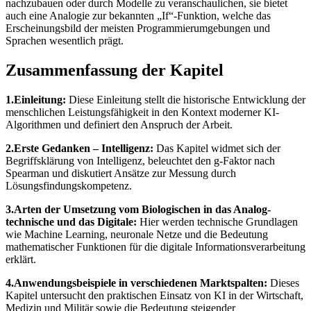
nachzubauen oder durch Modelle zu veranschaulichen, sie bietet
auch eine Analogie zur bekannten „If“-Funktion, welche das
Erscheinungsbild der meisten Programmierumgebungen und
Sprachen wesentlich prägt.
Zusammenfassung der Kapitel
1.Einleitung:
Diese Einleitung stellt die historische Entwicklung der
menschlichen Leistungsfähigkeit in den Kontext moderner KI-
Algorithmen und definiert den Anspruch der Arbeit.
2.Erste Gedanken – Intelligenz:
Das Kapitel widmet sich der
Begriffsklärung von Intelligenz, beleuchtet den g-Faktor nach
Spearman und diskutiert Ansätze zur Messung durch
Lösungsfindungskompetenz.
3.Arten der Umsetzung vom Biologischen in das Analog-
technische und das Digitale:
Hier werden technische Grundlagen
wie Machine Learning, neuronale Netze und die Bedeutung
mathematischer Funktionen für die digitale Informationsverarbeitung
erklärt.
4.Anwendungsbeispiele in verschiedenen Marktspalten:
Dieses
Kapitel untersucht den praktischen Einsatz von KI in der Wirtschaft,
Medizin und Militär sowie die Bedeutung steigender