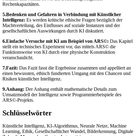
Rechenkapazitäten.
5.Bedenken und Gefahren in Verbindung mit Künstlicher
Intelligenz:
Es werden kritische ethische Fragen bezüglich der
Machtverteilung, des Einflusses auf soziale Instanzen und der
gesellschaftlichen Auswirkungen durch KI diskutiert.
6.Einfache Versuche mit KI am Beispiel von ARS©:
Das Kapitel
stellt ein technisches Experiment vor, das mittels ARS© die
Funktionsweise von KI durch eine physische Konstruktion
veranschaulicht.
7.Fazit:
Das Fazit fasst die Ergebnisse zusammen und appelliert an
einen bewussten, ethisch fundierten Umgang mit den Chancen und
Risiken künstlicher Intelligenz.
9.Anhang:
Der Anhang enthält mathematische Details zum
Umsatzmodell der Intelligenz sowie Programmierbeispiele des
ARS©-Projekts.
Schlüsselwörter
Künstliche Intelligenz, KI-Algorithmus, Neurale Netze, Machine
Learning, Ethik, Gesellschaftlicher Wandel, Bilderkennung, Digitale