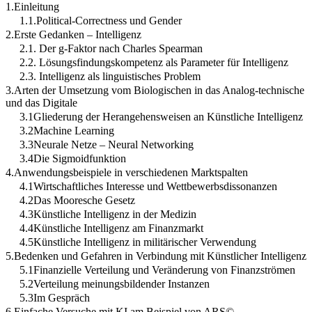
1.Einleitung
1.1.Political-Correctness und Gender
2.Erste Gedanken – Intelligenz
2.1. Der g-Faktor nach Charles Spearman
2.2. Lösungsfindungskompetenz als Parameter für Intelligenz
2.3. Intelligenz als linguistisches Problem
3.Arten der Umsetzung vom Biologischen in das Analog-technische
und das Digitale
3.1Gliederung der Herangehensweisen an Künstliche Intelligenz
3.2Machine Learning
3.3Neurale Netze – Neural Networking
3.4Die Sigmoidfunktion
4.Anwendungsbeispiele in verschiedenen Marktspalten
4.1Wirtschaftliches Interesse und Wettbewerbsdissonanzen
4.2Das Mooresche Gesetz
4.3Künstliche Intelligenz in der Medizin
4.4Künstliche Intelligenz am Finanzmarkt
4.5Künstliche Intelligenz in militärischer Verwendung
5.Bedenken und Gefahren in Verbindung mit Künstlicher Intelligenz
5.1Finanzielle Verteilung und Veränderung von Finanzströmen
5.2Verteilung meinungsbildender Instanzen
5.3Im Gespräch
6.Einfache Versuche mit KI am Beispiel von ARS©