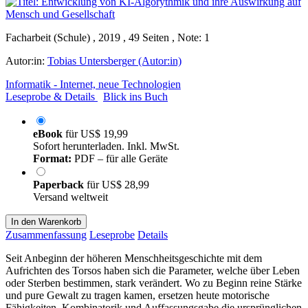
Facharbeit (Schule) , 2019 , 49 Seiten , Note: 1
Autor:in:
Tobias Untersberger (Autor:in)
Informatik - Internet, neue Technologien
Leseprobe & Details
Blick ins Buch
eBook
für
US$ 19,99
Sofort herunterladen. Inkl. MwSt.
Format:
PDF – für alle Geräte
Paperback
für
US$ 28,99
Versand weltweit
In den Warenkorb
Zusammenfassung
Leseprobe
Details
Seit Anbeginn der höheren Menschheitsgeschichte mit dem
Aufrichten des Torsos haben sich die Parameter, welche über Leben
oder Sterben bestimmen, stark verändert. Wo zu Beginn reine Stärke
und pure Gewalt zu tragen kamen, ersetzen heute motorische
Fähigkeiten, Kombinatorik und Auffassungsgabe die ursprünglichen