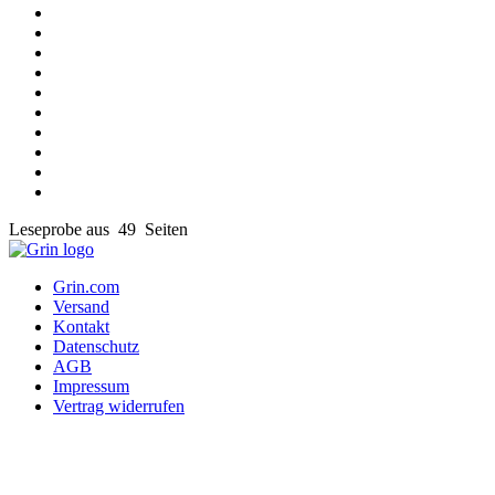
Leseprobe aus 49 Seiten
Grin.com
Versand
Kontakt
Datenschutz
AGB
Impressum
Vertrag widerrufen