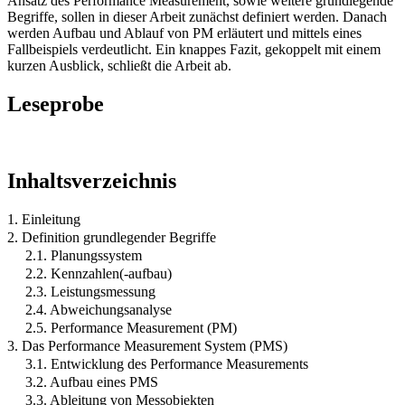
Ansatz des Performance Measurement, sowie weitere grundlegende
Begriffe, sollen in dieser Arbeit zunächst definiert werden. Danach
werden Aufbau und Ablauf von PM erläutert und mittels eines
Fallbeispiels verdeutlicht. Ein knappes Fazit, gekoppelt mit einem
kurzen Ausblick, schließt die Arbeit ab.
Leseprobe
Inhaltsverzeichnis
1. Einleitung
2. Definition grundlegender Begriffe
2.1. Planungssystem
2.2. Kennzahlen(-aufbau)
2.3. Leistungsmessung
2.4. Abweichungsanalyse
2.5. Performance Measurement (PM)
3. Das Performance Measurement System (PMS)
3.1. Entwicklung des Performance Measurements
3.2. Aufbau eines PMS
3.3. Ableitung von Messobjekten