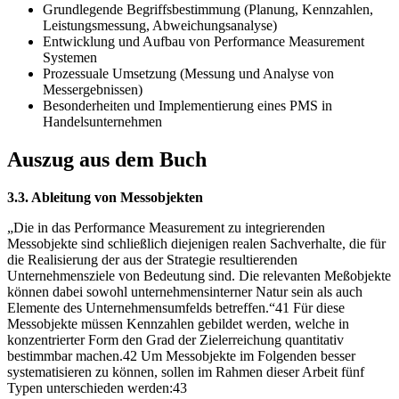
Grundlegende Begriffsbestimmung (Planung, Kennzahlen,
Leistungsmessung, Abweichungsanalyse)
Entwicklung und Aufbau von Performance Measurement
Systemen
Prozessuale Umsetzung (Messung und Analyse von
Messergebnissen)
Besonderheiten und Implementierung eines PMS in
Handelsunternehmen
Auszug aus dem Buch
3.3. Ableitung von Messobjekten
„Die in das Performance Measurement zu integrierenden
Messobjekte sind schließlich diejenigen realen Sachverhalte, die für
die Realisierung der aus der Strategie resultierenden
Unternehmensziele von Bedeutung sind. Die relevanten Meßobjekte
können dabei sowohl unternehmensinterner Natur sein als auch
Elemente des Unternehmensumfelds betreffen.“41 Für diese
Messobjekte müssen Kennzahlen gebildet werden, welche in
konzentrierter Form den Grad der Zielerreichung quantitativ
bestimmbar machen.42 Um Messobjekte im Folgenden besser
systematisieren zu können, sollen im Rahmen dieser Arbeit fünf
Typen unterschieden werden:43