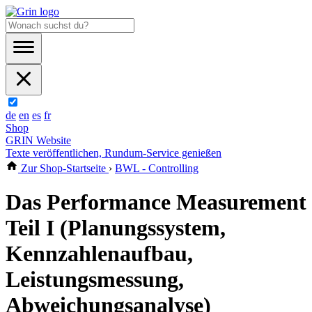
de
en
es
fr
Shop
GRIN Website
Texte veröffentlichen, Rundum-Service genießen
Zur Shop-Startseite
›
BWL - Controlling
Das Performance Measurement
Teil I (Planungssystem,
Kennzahlenaufbau,
Leistungsmessung,
Abweichungsanalyse)