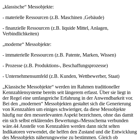
„klassische“ Messobjekte:
- materielle Ressourcen (z.B. Maschinen ,Gebäude)
- finanzielle Ressourcen (z.B. liquide Mittel, Anlagen,
Verbindlichkeiten)
„moderne“ Messobjekte:
- immaterielle Ressourcen (z.B. Patente, Marken, Wissen)
- Prozesse (z.B. Produktions-, Beschaffungsprozesse)
- Unternehmensumfeld (z.B. Kunden, Wettbewerber, Staat)
„Klassische Messobjekte“ werden im Rahmen traditioneller
Kennzahlensysteme bereits seit längerem erfasst. Über sie liegt in
der Regel eine umfangreiche Erfahrung in der Anwendbarkeit vor.
Bei den „modernen“ Messobjekten gestaltet sich die Generierung
von Kennzahlen um einiges schwieriger, da diese Messobjekte
häufig nur den messrelevanten Aspekt bezeichnen, ohne das damit
ein sich selbst erklärendes Bewertungs-/Messschema verbunden
wäre.44 Anstelle von Kennzahlen werden dann nicht selten
Indikatoren verwendet, die helfen den Zustand und die Entwicklung
des Messobjekts näherungsweise zu bestimmen. Gleich ob