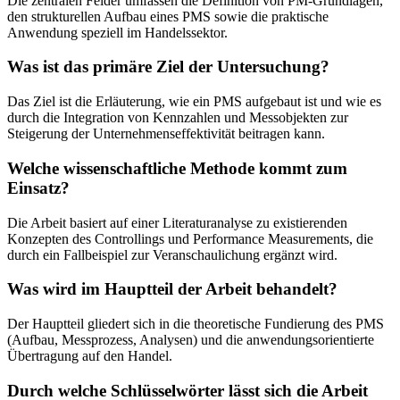
Die zentralen Felder umfassen die Definition von PM-Grundlagen,
den strukturellen Aufbau eines PMS sowie die praktische
Anwendung speziell im Handelssektor.
Was ist das primäre Ziel der Untersuchung?
Das Ziel ist die Erläuterung, wie ein PMS aufgebaut ist und wie es
durch die Integration von Kennzahlen und Messobjekten zur
Steigerung der Unternehmenseffektivität beitragen kann.
Welche wissenschaftliche Methode kommt zum
Einsatz?
Die Arbeit basiert auf einer Literaturanalyse zu existierenden
Konzepten des Controllings und Performance Measurements, die
durch ein Fallbeispiel zur Veranschaulichung ergänzt wird.
Was wird im Hauptteil der Arbeit behandelt?
Der Hauptteil gliedert sich in die theoretische Fundierung des PMS
(Aufbau, Messprozess, Analysen) und die anwendungsorientierte
Übertragung auf den Handel.
Durch welche Schlüsselwörter lässt sich die Arbeit