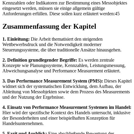
Kennzahlen oder Indikatoren zur Bestimmung eines Messobjektes
eingesetzt werden, müssen sie einige allgemein gültige
Anforderungen erfüllen. Diese sollen kurz erläutert werden:45
Zusammenfassung der Kapitel
1. Einleitung:
Die Arbeit thematisiert den steigenden
Wettbewerbsdruck und die Notwendigkeit moderner
Steuerungssysteme, die über traditionelle Ansätze hinausgehen.
2. Definition grundlegender Begriffe:
Es werden zentrale
Konzepte wie Planungssysteme, Kennzahlen, Leistungsmessung,
Abweichungsanalyse und Performance Measurement erläutert.
3. Das Performance Measurement System (PMS):
Dieses Kapitel
widmet sich der systematischen Entwicklung, dem Aufbau, der
Ableitung von Messobjekten sowie dem Prozess des Measurements
und der Nutzung der Ergebnisse.
4. Einsatz von Performance Measurement Systemen im Handel:
Hier wird der spezifische Kontext des Handels untersucht, inklusive
der Besonderheiten und einer beispielhaften Konzeption für
Handelsunternehmen.
5. Fazit und Ausblick:
Eine abschließende Bewertung der