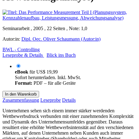
Seminararbeit , 2005 , 22 Seiten , Note: 1,0
Autor:in:
Dipl. Oec. Oliver Schaumann (Autor:in)
BWL - Controlling
Leseprobe & Details
Blick ins Buch
eBook
für
US$ 19,99
Sofort herunterladen. Inkl. MwSt.
Format:
PDF – für alle Geräte
In den Warenkorb
Zusammenfassung
Leseprobe
Details
Unternehmen sehen sich einem immer stärker werdenden
Wettbewerbsdruck verbunden mit einer zunehmenden Komplexität
und Dynamik des Unternehmensumfeldes gegenüber. Daraus
resultiert eine erhöhte Wettbewerbsintensität auf den verschiedenen
Märkten, auf denen Unternehmen neben Kunden auch immer
stärker um Kapitalgeber (Shareholder) oder auch Mitarbeiter