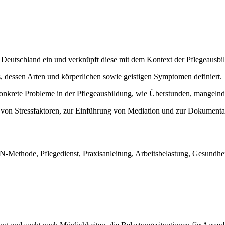
n Deutschland ein und verknüpft diese mit dem Kontext der Pflegeausbi
, dessen Arten und körperlichen sowie geistigen Symptomen definiert.
konkrete Probleme in der Pflegeausbildung, wie Überstunden, mangelnd
 von Stressfaktoren, zur Einführung von Mediation und zur Dokumenta
N-Methode, Pflegedienst, Praxisanleitung, Arbeitsbelastung, Gesundhei