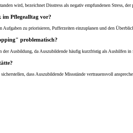
rstanden wird, bezeichnet Disstress als negativ empfundenen Stress, d
 im Pflegealltag vor?
fgaben zu priorisieren, Pufferzeiten einzuplanen und den Überblick
hopping" problematisch?
n der Ausbildung, da Auszubildende häufig kurzfristig als Aushilfen i
tätte?
sicherstellen, dass Auszubildende Missstände vertrauensvoll ansprech