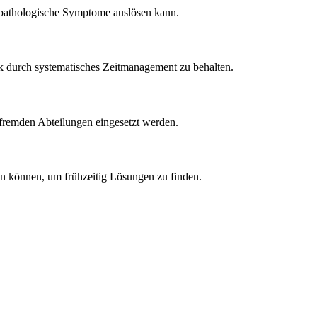
er pathologische Symptome auslösen kann.
 durch systematisches Zeitmanagement zu behalten.
n fremden Abteilungen eingesetzt werden.
en können, um frühzeitig Lösungen zu finden.