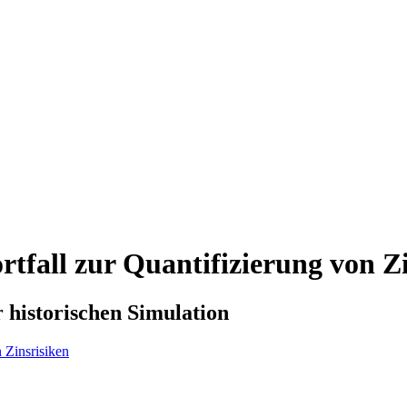
tfall zur Quantifizierung von Z
r historischen Simulation