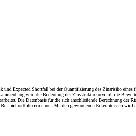
k und Expected Shortfall bei der Quantifizierung des Zinsrisiko eines f
usammenhang wird die Bedeutung der Zinsstrukturkurve für die Bewertun
beitet. Die Datenbasis für die sich anschließende Berechnung der Risik
eispielportfolio errechnet. Mit den gewonnenen Erkenntnissen wird in