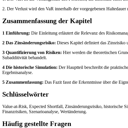
2. Der Verlust wird den VaR innerhalb der vorgegebenen Haltedauer m
Zusammenfassung der Kapitel
1 Einführung:
Die Einleitung erläutert die Relevanz des Risikoman
2 Das Zinsänderungsrisiko:
Dieses Kapitel definiert das Zinsrisiko
3 Quantifizierung von Risiken:
Hier werden die theoretischen Grund
Subadditivität behandelt.
4 Die historische Simulation:
Der Hauptteil beschreibt die praktisch
Ergebnisanalyse.
5 Zusammenfassung:
Das Fazit fasst die Erkenntnisse über die Ei
Schlüsselwörter
Value-at-Risk, Expected Shortfall, Zinsänderungsrisiko, historische 
Finanzrisiken, Szenarioanalyse, Wertänderung.
Häufig gestellte Fragen