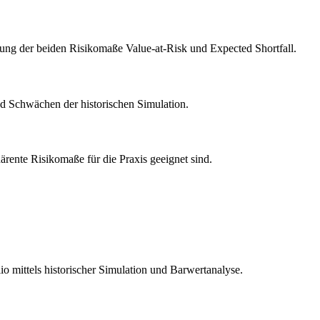
endung der beiden Risikomaße Value-at-Risk und Expected Shortfall.
d Schwächen der historischen Simulation.
rente Risikomaße für die Praxis geeignet sind.
lio mittels historischer Simulation und Barwertanalyse.