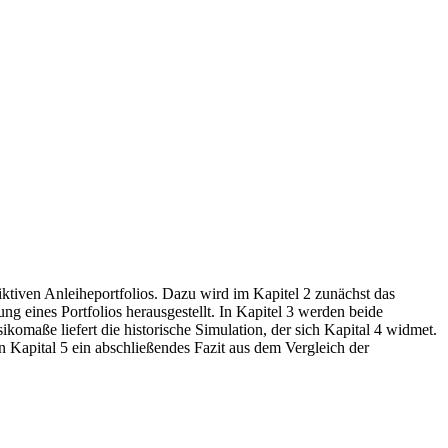
iktiven Anleiheportfolios. Dazu wird im Kapitel 2 zunächst das
g eines Portfolios herausgestellt. In Kapitel 3 werden beide
omaße liefert die historische Simulation, der sich Kapital 4 widmet.
 Kapital 5 ein abschließendes Fazit aus dem Vergleich der