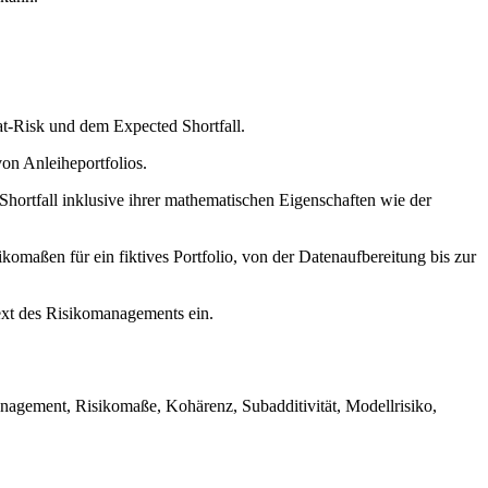
at-Risk und dem Expected Shortfall.
von Anleiheportfolios.
hortfall inklusive ihrer mathematischen Eigenschaften wie der
omaßen für ein fiktives Portfolio, von der Datenaufbereitung bis zur
ext des Risikomanagements ein.
management, Risikomaße, Kohärenz, Subadditivität, Modellrisiko,