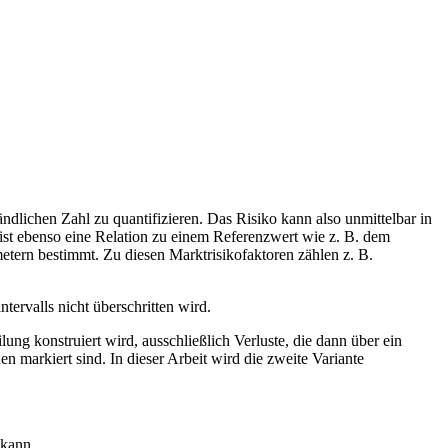
ändlichen Zahl zu quantifizieren. Das Risiko kann also unmittelbar in
ist ebenso eine Relation zu einem Referenzwert wie z. B. dem
etern bestimmt. Zu diesen Marktrisikofaktoren zählen z. B.
tervalls nicht überschritten wird.
ng konstruiert wird, ausschließlich Verluste, die dann über ein
n markiert sind. In dieser Arbeit wird die zweite Variante
 kann.