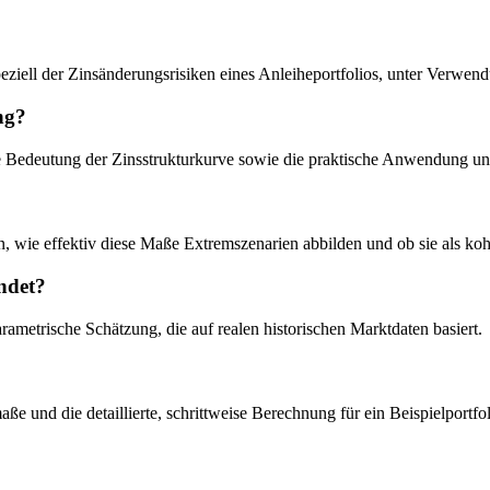
 speziell der Zinsänderungsrisiken eines Anleiheportfolios, unter Verw
ng?
ie Bedeutung der Zinsstrukturkurve sowie die praktische Anwendung un
, wie effektiv diese Maße Extremszenarien abbilden und ob sie als kohä
ndet?
arametrische Schätzung, die auf realen historischen Marktdaten basiert.
aße und die detaillierte, schrittweise Berechnung für ein Beispielportfo