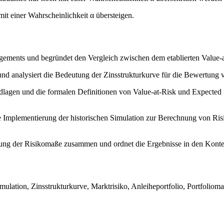
it einer Wahrscheinlichkeit α übersteigen.
agements und begründet den Vergleich zwischen dem etablierten Value-
 und analysiert die Bedeutung der Zinsstrukturkurve für die Bewertung 
lagen und die formalen Definitionen von Value-at-Risk und Expected S
e Implementierung der historischen Simulation zur Berechnung von Risik
gnung der Risikomaße zusammen und ordnet die Ergebnisse in den Kont
Simulation, Zinsstrukturkurve, Marktrisiko, Anleiheportfolio, Portfolio