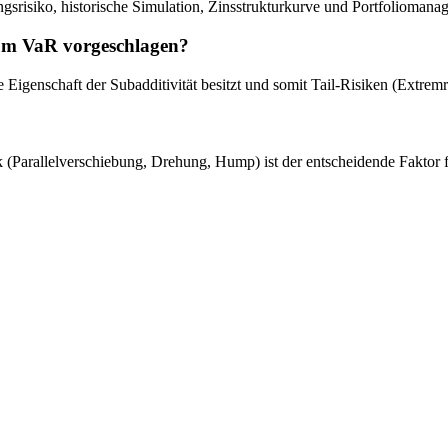
ngsrisiko, historische Simulation, Zinsstrukturkurve und Portfoliomana
zum VaR vorgeschlagen?
 Eigenschaft der Subadditivität besitzt und somit Tail-Risiken (Extremri
k (Parallelverschiebung, Drehung, Hump) ist der entscheidende Faktor 