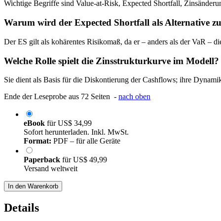
Wichtige Begriffe sind Value-at-Risk, Expected Shortfall, Zinsänderu
Warum wird der Expected Shortfall als Alternative 
Der ES gilt als kohärentes Risikomaß, da er – anders als der VaR – die
Welche Rolle spielt die Zinsstrukturkurve im Modell?
Sie dient als Basis für die Diskontierung der Cashflows; ihre Dynami
Ende der Leseprobe aus 72 Seiten -
nach oben
eBook
für
US$ 34,99
Sofort herunterladen. Inkl. MwSt.
Format:
PDF – für alle Geräte
Paperback
für
US$ 49,99
Versand weltweit
In den Warenkorb
Details