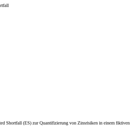
tfall
ed Shortfall (ES) zur Quantifizierung von Zinsrisiken in einem fiktive