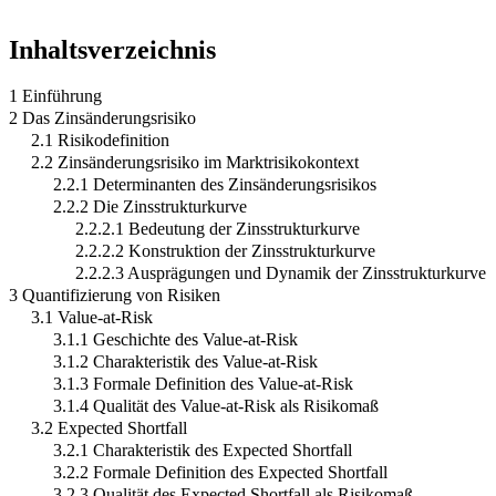
Inhaltsverzeichnis
1 Einführung
2 Das Zinsänderungsrisiko
2.1 Risikodefinition
2.2 Zinsänderungsrisiko im Marktrisikokontext
2.2.1 Determinanten des Zinsänderungsrisikos
2.2.2 Die Zinsstrukturkurve
2.2.2.1 Bedeutung der Zinsstrukturkurve
2.2.2.2 Konstruktion der Zinsstrukturkurve
2.2.2.3 Ausprägungen und Dynamik der Zinsstrukturkurve
3 Quantifizierung von Risiken
3.1 Value-at-Risk
3.1.1 Geschichte des Value-at-Risk
3.1.2 Charakteristik des Value-at-Risk
3.1.3 Formale Definition des Value-at-Risk
3.1.4 Qualität des Value-at-Risk als Risikomaß
3.2 Expected Shortfall
3.2.1 Charakteristik des Expected Shortfall
3.2.2 Formale Definition des Expected Shortfall
3.2.3 Qualität des Expected Shortfall als Risikomaß