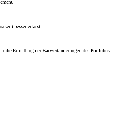
gement.
siken) besser erfasst.
für die Ermittlung der Barwertänderungen des Portfolios.