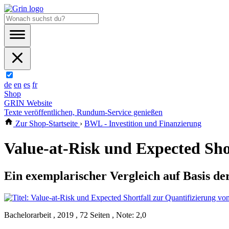
de
en
es
fr
Shop
GRIN Website
Texte veröffentlichen, Rundum-Service genießen
Zur Shop-Startseite
›
BWL - Investition und Finanzierung
Value-at-Risk und Expected Shor
Ein exemplarischer Vergleich auf Basis de
Bachelorarbeit , 2019 , 72 Seiten , Note: 2,0