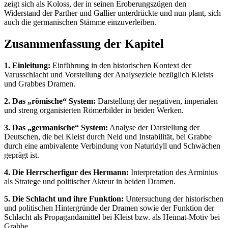
zeigt sich als Koloss, der in seinen Eroberungszügen den
Widerstand der Parther und Gallier unterdrückte und nun plant, sich
auch die germanischen Stämme einzuverleiben.
Zusammenfassung der Kapitel
1. Einleitung:
Einführung in den historischen Kontext der
Varusschlacht und Vorstellung der Analyseziele bezüglich Kleists
und Grabbes Dramen.
2. Das „römische“ System:
Darstellung der negativen, imperialen
und streng organisierten Römerbilder in beiden Werken.
3. Das „germanische“ System:
Analyse der Darstellung der
Deutschen, die bei Kleist durch Neid und Instabilität, bei Grabbe
durch eine ambivalente Verbindung von Naturidyll und Schwächen
geprägt ist.
4. Die Herrscherfigur des Hermann:
Interpretation des Arminius
als Stratege und politischer Akteur in beiden Dramen.
5. Die Schlacht und ihre Funktion:
Untersuchung der historischen
und politischen Hintergründe der Dramen sowie der Funktion der
Schlacht als Propagandamittel bei Kleist bzw. als Heimat-Motiv bei
Grabbe.