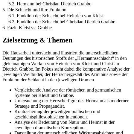
5.2. Hermann bei Christian Dietrich Grabbe
5. Die Schlacht und ihre Funktion
6.1. Funktion der Schlacht bei Heinrich von Kleist
6.2. Funktion der Schlacht bei Christian Dietrich Grabbe
6. Fazit: Kleist vs. Grabbe
Zielsetzung & Themen
Die Hausarbeit untersucht und illustriert die unterschiedlichen
Deutungen des historischen Stoffs der „Hermannsschlacht“ in den
gleichnamigen Werken von Heinrich von Kleist und Christian
Dietrich Grabbe. Im Fokus steht dabei die komparative Analyse der
jeweiligen Weltbilder, der Herrschergestalt des Arminius sowie der
Funktion der Schlacht in den jeweiligen Dramen.
Vergleichende Analyse der römischen und germanischen
Systeme bei Kleist und Grabbe.
Untersuchung der Herrscherfigur des Hermann als moderner
Stratege und Propagandist.
Kontrastierung der jeweiligen politischen und
geschichtsphilosophischen Intentionen.
Analyse der Bedeutung von Natur und Heimat in der
jeweiligen dramatischen Konzeption.
Darstellung der unterschiedlichen Wirkungsabsichten und