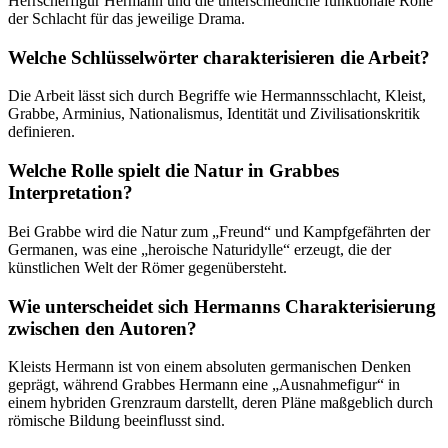
Herrscherfigur Hermann und die unterschiedliche funktionale Rolle
der Schlacht für das jeweilige Drama.
Welche Schlüsselwörter charakterisieren die Arbeit?
Die Arbeit lässt sich durch Begriffe wie Hermannsschlacht, Kleist,
Grabbe, Arminius, Nationalismus, Identität und Zivilisationskritik
definieren.
Welche Rolle spielt die Natur in Grabbes
Interpretation?
Bei Grabbe wird die Natur zum „Freund“ und Kampfgefährten der
Germanen, was eine „heroische Naturidylle“ erzeugt, die der
künstlichen Welt der Römer gegenübersteht.
Wie unterscheidet sich Hermanns Charakterisierung
zwischen den Autoren?
Kleists Hermann ist von einem absoluten germanischen Denken
geprägt, während Grabbes Hermann eine „Ausnahmefigur“ in
einem hybriden Grenzraum darstellt, deren Pläne maßgeblich durch
römische Bildung beeinflusst sind.