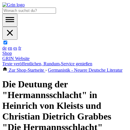
de
en
es
fr
Shop
GRIN Website
Texte veröffentlichen, Rundum-Service genießen
Zur Shop-Startseite
›
Germanistik - Neuere Deutsche Literatur
Die Deutung der
"Hermannsschlacht" in
Heinrich von Kleists und
Christian Dietrich Grabbes
"Die Hermannsschlacht"