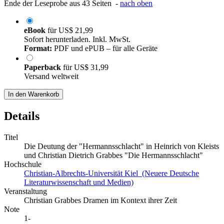
Ende der Leseprobe aus 43 Seiten -
nach oben
eBook
für
US$ 21,99
Sofort herunterladen. Inkl. MwSt.
Format:
PDF und ePUB – für alle Geräte
Paperback
für
US$ 31,99
Versand weltweit
In den Warenkorb
Details
Titel
Die Deutung der "Hermannsschlacht" in Heinrich von Kleists
und Christian Dietrich Grabbes "Die Hermannsschlacht"
Hochschule
Christian-Albrechts-Universität Kiel (Neuere Deutsche
Literaturwissenschaft und Medien)
Veranstaltung
Christian Grabbes Dramen im Kontext ihrer Zeit
Note
1-