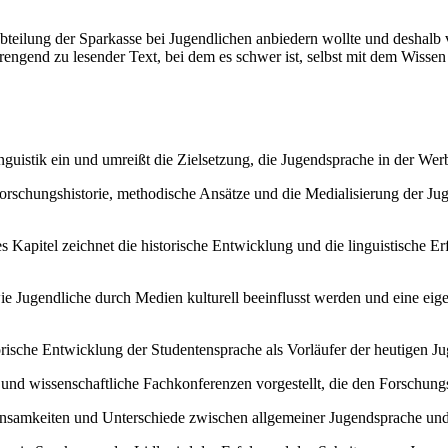
teilung der Sparkasse bei Jugendlichen anbiedern wollte und deshalb ve
trengend zu lesender Text, bei dem es schwer ist, selbst mit dem Wisse
guistik ein und umreißt die Zielsetzung, die Jugendsprache in der Werb
 Forschungshistorie, methodische Ansätze und die Medialisierung der 
s Kapitel zeichnet die historische Entwicklung und die linguistische 
ie Jugendliche durch Medien kulturell beeinflusst werden und eine eig
orische Entwicklung der Studentensprache als Vorläufer der heutigen J
nd wissenschaftliche Fachkonferenzen vorgestellt, die den Forschung
insamkeiten und Unterschiede zwischen allgemeiner Jugendsprache un