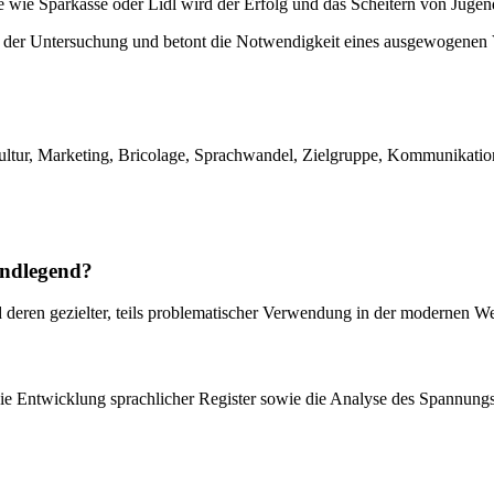
 wie Sparkasse oder Lidl wird der Erfolg und das Scheitern von Jugen
der Untersuchung und betont die Notwendigkeit eines ausgewogenen Ver
ultur, Marketing, Bricolage, Sprachwandel, Zielgruppe, Kommunikation
undlegend?
d deren gezielter, teils problematischer Verwendung in der modernen 
die Entwicklung sprachlicher Register sowie die Analyse des Spannung