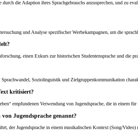
e durch die Adaption ihres Sprachgebrauchs anzusprechen, und zu evalui
n Untersuchung und Analyse spezifischer Werbekampagnen, um die sprach
elt?
rachforschung, einen Exkurs zur historischen Studentensprache und die
, Sprachwandel, Soziolinguistik und Zielgruppenkommunikation charakt
t kritisiert?
trieben“ empfundenen Verwendung von Jugendsprache, die in einem für
ion von Jugendsprache genannt?
führt, der Jugendsprache in einem musikalischen Kontext (Song/Video) n