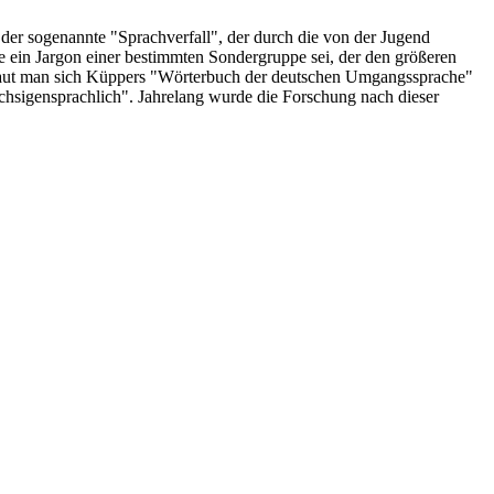
der sogenannte "Sprachverfall", der durch die von der Jugend
se ein Jargon einer bestimmten Sondergruppe sei, der den größeren
 schaut man sich Küppers "Wörterbuch der deutschen Umgangssprache"
üchsigensprachlich". Jahrelang wurde die Forschung nach dieser