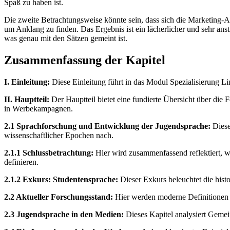
Spaß zu haben ist.
Die zweite Betrachtungsweise könnte sein, dass sich die Marketing-Ab
um Anklang zu finden. Das Ergebnis ist ein lächerlicher und sehr ans
was genau mit den Sätzen gemeint ist.
Zusammenfassung der Kapitel
I. Einleitung:
Diese Einleitung führt in das Modul Spezialisierung Lin
II. Hauptteil:
Der Hauptteil bietet eine fundierte Übersicht über die
in Werbekampagnen.
2.1 Sprachforschung und Entwicklung der Jugendsprache:
Diese
wissenschaftlicher Epochen nach.
2.1.1 Schlussbetrachtung:
Hier wird zusammenfassend reflektiert, w
definieren.
2.1.2 Exkurs: Studentensprache:
Dieser Exkurs beleuchtet die hist
2.2 Aktueller Forschungsstand:
Hier werden moderne Definitionen u
2.3 Jugendsprache in den Medien:
Dieses Kapitel analysiert Geme