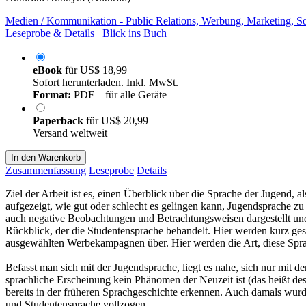
Medien / Kommunikation - Public Relations, Werbung, Marketing, S
Leseprobe & Details
Blick ins Buch
eBook
für
US$ 18,99
Sofort herunterladen. Inkl. MwSt.
Format:
PDF – für alle Geräte
Paperback
für
US$ 20,99
Versand weltweit
In den Warenkorb
Zusammenfassung
Leseprobe
Details
Ziel der Arbeit ist es, einen Überblick über die Sprache der Jugend,
aufgezeigt, wie gut oder schlecht es gelingen kann, Jugendsprache zu
auch negative Beobachtungen und Betrachtungsweisen dargestellt und
Rückblick, der die Studentensprache behandelt. Hier werden kurz gesc
ausgewählten Werbekampagnen über. Hier werden die Art, diese Spr
Befasst man sich mit der Jugendsprache, liegt es nahe, sich nur mit 
sprachliche Erscheinung kein Phänomen der Neuzeit ist (das heißt de
bereits in der früheren Sprachgeschichte erkennen. Auch damals wurd
und Studentensprache vollzogen.