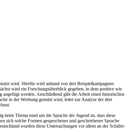
genutzt wird. Hierfür wird anhand von drei Beispielkampagnen
unächst wird ein Forschungsüberblick gegeben, in dem positive wie
 angefügt werden. Anschließend gibt die Arbeit einen historischen
che in der Werbung genutzt wird, leitet zur Analyse der drei
asst.
tig beim Thema rund um die Sprache der Jugend ist, dass diese
ssen sich solche Formen gesprochener und geschriebener Sprache
Deutschland wurden diese Untersuchungen vor allem an der Schüler-