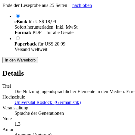
Ende der Leseprobe aus 25 Seiten -
nach oben
eBook
für
US$ 18,99
Sofort herunterladen. Inkl. MwSt.
Format:
PDF – für alle Geräte
Paperback
für
US$ 20,99
Versand weltweit
In den Warenkorb
Details
Titel
Die Nutzung jugendsprachlicher Elemente in den Medien. Erre
Hochschule
Universität Rostock (Germanistik)
Veranstaltung
Sprache der Generationen
Note
1,3
Autor
Anonym (Autor:in)