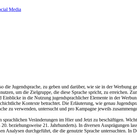
ocial Media
 also die Jugendsprache, zu geben und darüber, wie sie in der Werbung 
 nutzen, um die Zielgruppe, die diese Sprache spricht, zu erreichen. Z
 Einblicke in die Nutzung jugendsprachlicher Elemente in der Werbung
hichtliche Kontexte betrachtet. Die Erläuterung, wie genau Jugendspra
ache zu verwenden, untersucht und pro Kampagne jeweils zusammengef
den sprachlichen Veränderungen im Hier und Jetzt zu beschäftigen. Wich
s 20. beziehungsweise 21. Jahrhunderts). In diversen Ausprägungen la
en Analysen durchgeführt, die die genutzte Sprache untersuchten. In 