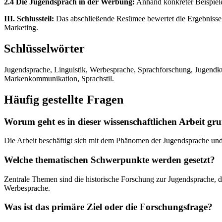
2.4 Die Jugendsprach in der Werbung:
Anhand konkreter Beispiele
III. Schlussteil:
Das abschließende Resümee bewertet die Ergebnisse 
Marketing.
Schlüsselwörter
Jugendsprache, Linguistik, Werbesprache, Sprachforschung, Jugendk
Markenkommunikation, Sprachstil.
Häufig gestellte Fragen
Worum geht es in dieser wissenschaftlichen Arbeit gr
Die Arbeit beschäftigt sich mit dem Phänomen der Jugendsprache un
Welche thematischen Schwerpunkte werden gesetzt?
Zentrale Themen sind die historische Forschung zur Jugendsprache, 
Werbesprache.
Was ist das primäre Ziel oder die Forschungsfrage?