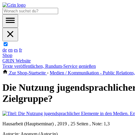
de
en
es
fr
Shop
GRIN Website
Texte veröffentlichen, Rundum-Service genießen
Zur Shop-Startseite
›
Medien / Kommunikation - Public Relations
Die Nutzung jugendsprachlicher
Zielgruppe?
Hausarbeit (Hauptseminar) , 2019 , 25 Seiten , Note: 1,3
Autor:in:
Anonym (Autor:in)