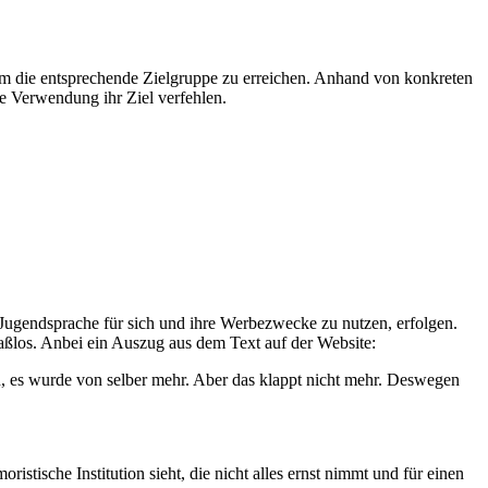
 um die entsprechende Zielgruppe zu erreichen. Anhand von konkreten
e Verwendung ihr Ziel verfehlen.
ugendsprache für sich und ihre Werbezwecke zu nutzen, erfolgen.
maßlos. Anbei ein Auszug aus dem Text auf der Website:
n, es wurde von selber mehr. Aber das klappt nicht mehr. Deswegen
stische Institution sieht, die nicht alles ernst nimmt und für einen