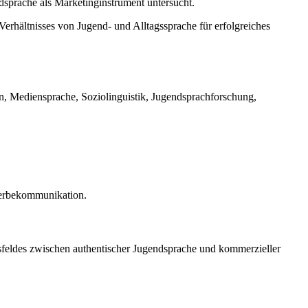
dsprache als Marketinginstrument untersucht.
hältnisses von Jugend- und Alltagssprache für erfolgreiches
, Mediensprache, Soziolinguistik, Jugendsprachforschung,
Werbekommunikation.
sfeldes zwischen authentischer Jugendsprache und kommerzieller