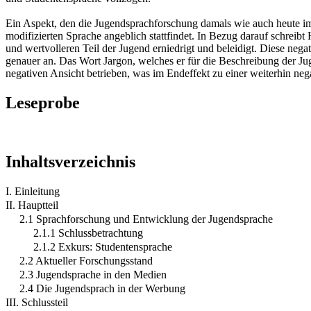
Ein Aspekt, den die Jugendsprachforschung damals wie auch heute im
modifizierten Sprache angeblich stattfindet. In Bezug darauf schreib
und wertvolleren Teil der Jugend erniedrigt und beleidigt. Diese n
genauer an. Das Wort Jargon, welches er für die Beschreibung der Ju
negativen Ansicht betrieben, was im Endeffekt zu einer weiterhin ne
Leseprobe
Inhaltsverzeichnis
I. Einleitung
II. Hauptteil
2.1 Sprachforschung und Entwicklung der Jugendsprache
2.1.1 Schlussbetrachtung
2.1.2 Exkurs: Studentensprache
2.2 Aktueller Forschungsstand
2.3 Jugendsprache in den Medien
2.4 Die Jugendsprach in der Werbung
III. Schlussteil