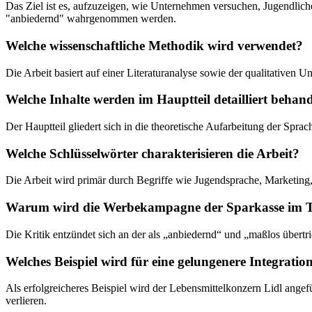
Das Ziel ist es, aufzuzeigen, wie Unternehmen versuchen, Jugendlich
"anbiedernd" wahrgenommen werden.
Welche wissenschaftliche Methodik wird verwendet?
Die Arbeit basiert auf einer Literaturanalyse sowie der qualitative
Welche Inhalte werden im Hauptteil detailliert behand
Der Hauptteil gliedert sich in die theoretische Aufarbeitung der Sp
Welche Schlüsselwörter charakterisieren die Arbeit?
Die Arbeit wird primär durch Begriffe wie Jugendsprache, Marketing
Warum wird die Werbekampagne der Sparkasse im Tex
Die Kritik entzündet sich an der als „anbiedernd“ und „maßlos über
Welches Beispiel wird für eine gelungenere Integrat
Als erfolgreicheres Beispiel wird der Lebensmittelkonzern Lidl ange
verlieren.