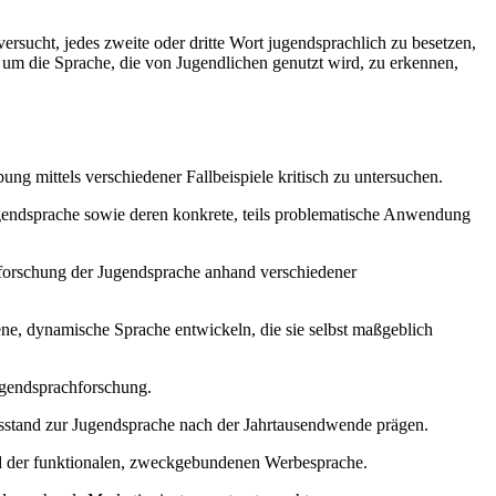
rsucht, jedes zweite oder dritte Wort jugendsprachlich zu besetzen,
n um die Sprache, die von Jugendlichen genutzt wird, zu erkennen,
ung mittels verschiedener Fallbeispiele kritisch zu untersuchen.
Jugendsprache sowie deren konkrete, teils problematische Anwendung
Erforschung der Jugendsprache anhand verschiedener
ene, dynamische Sprache entwickeln, die sie selbst maßgeblich
ugendsprachforschung.
sstand zur Jugendsprache nach der Jahrtausendwende prägen.
d der funktionalen, zweckgebundenen Werbesprache.