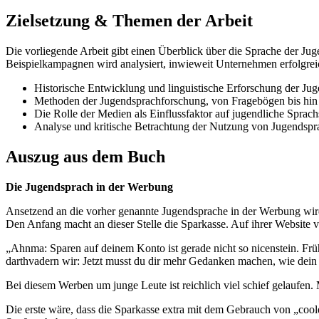
Zielsetzung & Themen der Arbeit
Die vorliegende Arbeit gibt einen Überblick über die Sprache der Ju
Beispielkampagnen wird analysiert, inwieweit Unternehmen erfolgre
Historische Entwicklung und linguistische Erforschung der Ju
Methoden der Jugendsprachforschung, von Fragebögen bis hin
Die Rolle der Medien als Einflussfaktor auf jugendliche Sprachs
Analyse und kritische Betrachtung der Nutzung von Jugendsp
Auszug aus dem Buch
Die Jugendsprach in der Werbung
Ansetzend an die vorher genannte Jugendsprache in der Werbung wir
Den Anfang macht an dieser Stelle die Sparkasse. Auf ihrer Website 
„Ahnma: Sparen auf deinem Konto ist gerade nicht so nicenstein. Frü
darthvadern wir: Jetzt musst du dir mehr Gedanken machen, wie dein 
Bei diesem Werben um junge Leute ist reichlich viel schief gelaufen.
Die erste wäre, dass die Sparkasse extra mit dem Gebrauch von „coolen