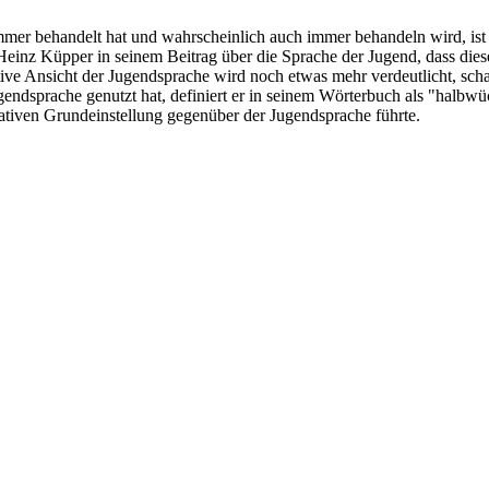
mer behandelt hat und wahrscheinlich auch immer behandeln wird, ist 
t Heinz Küpper in seinem Beitrag über die Sprache der Jugend, dass die
egative Ansicht der Jugendsprache wird noch etwas mehr verdeutlicht,
gendsprache genutzt hat, definiert er in seinem Wörterbuch als "halbw
gativen Grundeinstellung gegenüber der Jugendsprache führte.