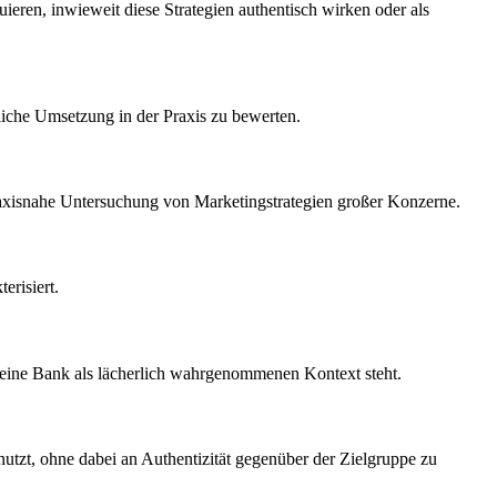
eren, inwieweit diese Strategien authentisch wirken oder als
liche Umsetzung in der Praxis zu bewerten.
 praxisnahe Untersuchung von Marketingstrategien großer Konzerne.
erisiert.
 eine Bank als lächerlich wahrgenommenen Kontext steht.
utzt, ohne dabei an Authentizität gegenüber der Zielgruppe zu