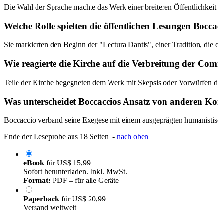
Die Wahl der Sprache machte das Werk einer breiteren Öffentlichkeit z
Welche Rolle spielten die öffentlichen Lesungen Bocca
Sie markierten den Beginn der "Lectura Dantis", einer Tradition, die 
Wie reagierte die Kirche auf die Verbreitung der Co
Teile der Kirche begegneten dem Werk mit Skepsis oder Vorwürfen der
Was unterscheidet Boccaccios Ansatz von anderen Ko
Boccaccio verband seine Exegese mit einem ausgeprägten humanistische
Ende der Leseprobe aus 18 Seiten -
nach oben
eBook
für
US$ 15,99
Sofort herunterladen. Inkl. MwSt.
Format:
PDF – für alle Geräte
Paperback
für
US$ 20,99
Versand weltweit