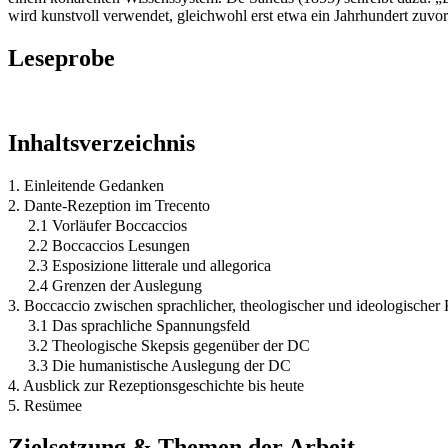
wird kunstvoll verwendet, gleichwohl erst etwa ein Jahrhundert zuvo
Leseprobe
Inhaltsverzeichnis
1. Einleitende Gedanken
2. Dante-Rezeption im Trecento
2.1 Vorläufer Boccaccios
2.2 Boccaccios Lesungen
2.3 Esposizione litterale und allegorica
2.4 Grenzen der Auslegung
3. Boccaccio zwischen sprachlicher, theologischer und ideologischer 
3.1 Das sprachliche Spannungsfeld
3.2 Theologische Skepsis gegenüber der DC
3.3 Die humanistische Auslegung der DC
4. Ausblick zur Rezeptionsgeschichte bis heute
5. Resümee
Zielsetzung & Themen der Arbeit