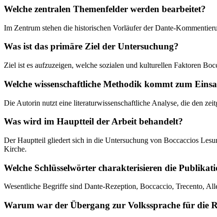
Welche zentralen Themenfelder werden bearbeitet?
Im Zentrum stehen die historischen Vorläufer der Dante-Kommentier
Was ist das primäre Ziel der Untersuchung?
Ziel ist es aufzuzeigen, welche sozialen und kulturellen Faktoren Boc
Welche wissenschaftliche Methodik kommt zum Einsa
Die Autorin nutzt eine literaturwissenschaftliche Analyse, die den z
Was wird im Hauptteil der Arbeit behandelt?
Der Hauptteil gliedert sich in die Untersuchung von Boccaccios Lesun
Kirche.
Welche Schlüsselwörter charakterisieren die Publikat
Wesentliche Begriffe sind Dante-Rezeption, Boccaccio, Trecento, Al
Warum war der Übergang zur Volkssprache für die R