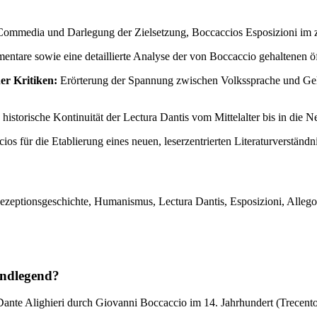
ommedia und Darlegung der Zielsetzung, Boccaccios Esposizioni im ze
ntare sowie eine detaillierte Analyse der von Boccaccio gehaltenen ö
er Kritiken:
Erörterung der Spannung zwischen Volkssprache und Gele
historische Kontinuität der Lectura Dantis vom Mittelalter bis in die Ne
für die Etablierung eines neuen, leserzentrierten Literaturverständni
eptionsgeschichte, Humanismus, Lectura Dantis, Esposizioni, Allegori
undlegend?
ante Alighieri durch Giovanni Boccaccio im 14. Jahrhundert (Trecento