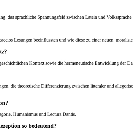
ung, das sprachliche Spannungsfeld zwischen Latein und Volkssprache
caccios Lesungen beeinflussten und wie diese zu einer neuen, moralisie
tz?
eitgeschichtlichen Kontext sowie die hermeneutische Entwicklung der Da
gen, die theoretische Differenzierung zwischen litteraler und allegori
ion?
legorie, Humanismus und Lectura Dantis.
ezeption so bedeutend?