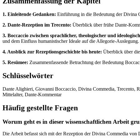
Zusammenfassung der Kapitel
1. Einleitende Gedanken:
Einführung in die Bedeutung der Divina C
2. Dante-Rezeption im Trecento:
Überblick über frühe Dante-Komme
3. Boccaccio zwischen sprachlicher, theologischer und ideologisch
und dem Einfluss humanistischer Ideale auf die Allegorie-Auslegung.
4. Ausblick zur Rezeptionsgeschichte bis heute:
Überblick über die 
5. Resümee:
Zusammenfassende Betrachtung der Bedeutung Boccaccios 
Schlüsselwörter
Dante Alighieri, Giovanni Boccaccio, Divina Commedia, Trecento, Rez
Mittelalter, Dante-Kommentar
Häufig gestellte Fragen
Worum geht es in dieser wissenschaftlichen Arbeit gr
Die Arbeit befasst sich mit der Rezeption der Divina Commedia von D