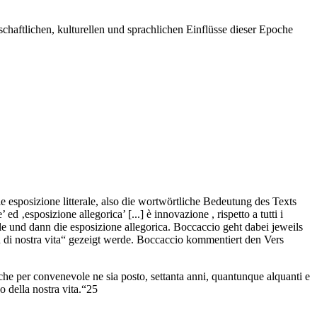
haftlichen, kulturellen und sprachlichen Einflüsse dieser Epoche
 esposizione litterale, also die wortwörtliche Bedeutung des Texts
ed ‚esposizione allegorica’ [...] è innovazione , rispetto a tutti i
rale und dann die esposizione allegorica. Boccaccio geht dabei jeweils
n di nostra vita“ gezeigt werde. Boccaccio kommentiert den Vers
 che per convenevole ne sia posto, settanta anni, quantunque alquanti e
o della nostra vita.“25