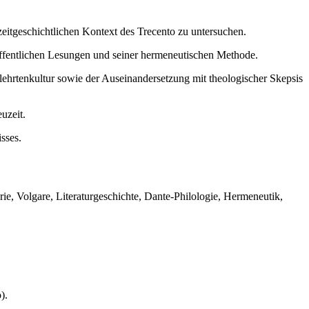
itgeschichtlichen Kontext des Trecento zu untersuchen.
ffentlichen Lesungen und seiner hermeneutischen Methode.
hrtenkultur sowie der Auseinandersetzung mit theologischer Skepsis
uzeit.
sses.
e, Volgare, Literaturgeschichte, Dante-Philologie, Hermeneutik,
).