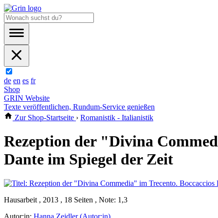
de
en
es
fr
Shop
GRIN Website
Texte veröffentlichen, Rundum-Service genießen
Zur Shop-Startseite
›
Romanistik - Italianistik
Rezeption der "Divina Commedia
Dante im Spiegel der Zeit
Hausarbeit , 2013 , 18 Seiten , Note: 1,3
Autor:in:
Hanna Zeidler (Autor:in)