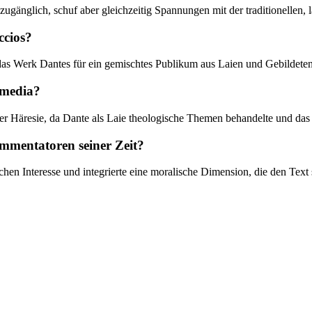
ugänglich, schuf aber gleichzeitig Spannungen mit der traditionellen, 
ccios?
das Werk Dantes für ein gemischtes Publikum aus Laien und Gebildeten in
mmedia?
 Häresie, da Dante als Laie theologische Themen behandelte und das W
mmentatoren seiner Zeit?
n Interesse und integrierte eine moralische Dimension, die den Text s