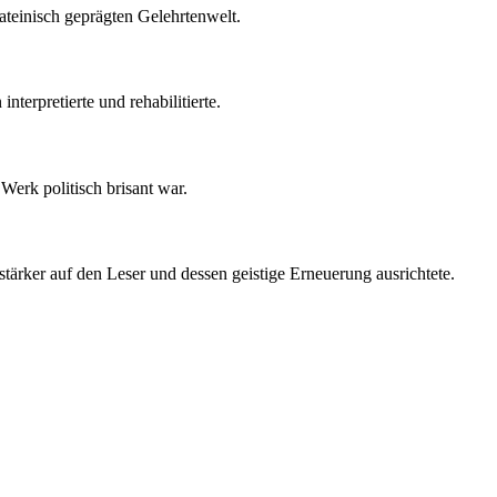
lateinisch geprägten Gelehrtenwelt.
terpretierte und rehabilitierte.
erk politisch brisant war.
tärker auf den Leser und dessen geistige Erneuerung ausrichtete.