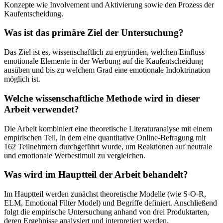
Konzepte wie Involvement und Aktivierung sowie den Prozess der
Kaufentscheidung.
Was ist das primäre Ziel der Untersuchung?
Das Ziel ist es, wissenschaftlich zu ergründen, welchen Einfluss
emotionale Elemente in der Werbung auf die Kaufentscheidung
ausüben und bis zu welchem Grad eine emotionale Indoktrination
möglich ist.
Welche wissenschaftliche Methode wird in dieser
Arbeit verwendet?
Die Arbeit kombiniert eine theoretische Literaturanalyse mit einem
empirischen Teil, in dem eine quantitative Online-Befragung mit
162 Teilnehmern durchgeführt wurde, um Reaktionen auf neutrale
und emotionale Werbestimuli zu vergleichen.
Was wird im Hauptteil der Arbeit behandelt?
Im Hauptteil werden zunächst theoretische Modelle (wie S-O-R,
ELM, Emotional Filter Model) und Begriffe definiert. Anschließend
folgt die empirische Untersuchung anhand von drei Produktarten,
deren Ergebnisse analysiert und interpretiert werden.