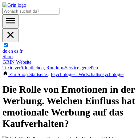
de
en
es
fr
Shop
GRIN Website
Texte veröffentlichen, Rundum-Service genießen
Zur Shop-Startseite
›
Psychologie - Wirtschaftspsychologie
Die Rolle von Emotionen in der
Werbung. Welchen Einfluss hat
emotionale Werbung auf das
Kaufverhalten?