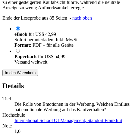
zu einer gesteigerten Kaufabsicht führte, während die neutrale
Anzeige zu wenig Aufmerksamkeit erregte.
Ende der Leseprobe aus 85 Seiten -
nach oben
eBook
für
US$ 42,99
Sofort herunterladen. Inkl. MwSt.
Format:
PDF – für alle Geräte
Paperback
für
US$ 54,99
Versand weltweit
In den Warenkorb
Details
Titel
Die Rolle von Emotionen in der Werbung. Welchen Einfluss
hat emotionale Werbung auf das Kaufverhalten?
Hochschule
International School Of Management, Standort Frankfurt
Note
1,0