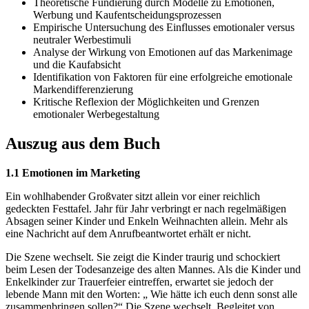
Theoretische Fundierung durch Modelle zu Emotionen,
Werbung und Kaufentscheidungsprozessen
Empirische Untersuchung des Einflusses emotionaler versus
neutraler Werbestimuli
Analyse der Wirkung von Emotionen auf das Markenimage
und die Kaufabsicht
Identifikation von Faktoren für eine erfolgreiche emotionale
Markendifferenzierung
Kritische Reflexion der Möglichkeiten und Grenzen
emotionaler Werbegestaltung
Auszug aus dem Buch
1.1 Emotionen im Marketing
Ein wohlhabender Großvater sitzt allein vor einer reichlich
gedeckten Festtafel. Jahr für Jahr verbringt er nach regelmäßigen
Absagen seiner Kinder und Enkeln Weihnachten allein. Mehr als
eine Nachricht auf dem Anrufbeantwortet erhält er nicht.
Die Szene wechselt. Sie zeigt die Kinder traurig und schockiert
beim Lesen der Todesanzeige des alten Mannes. Als die Kinder und
Enkelkinder zur Trauerfeier eintreffen, erwartet sie jedoch der
lebende Mann mit den Worten: „ Wie hätte ich euch denn sonst alle
zusammenbringen sollen?“ Die Szene wechselt. Begleitet von