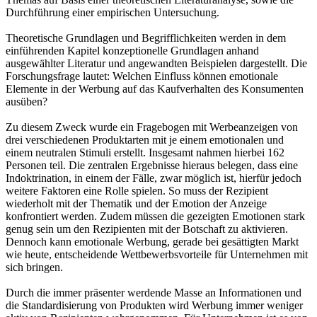
Durchführung einer empirischen Untersuchung.
Theoretische Grundlagen und Begrifflichkeiten werden in dem
einführenden Kapitel konzeptionelle Grundlagen anhand
ausgewählter Literatur und angewandten Beispielen dargestellt. Die
Forschungsfrage lautet: Welchen Einfluss können emotionale
Elemente in der Werbung auf das Kaufverhalten des Konsumenten
ausüben?
Zu diesem Zweck wurde ein Fragebogen mit Werbeanzeigen von
drei verschiedenen Produktarten mit je einem emotionalen und
einem neutralen Stimuli erstellt. Insgesamt nahmen hierbei 162
Personen teil. Die zentralen Ergebnisse hieraus belegen, dass eine
Indoktrination, in einem der Fälle, zwar möglich ist, hierfür jedoch
weitere Faktoren eine Rolle spielen. So muss der Rezipient
wiederholt mit der Thematik und der Emotion der Anzeige
konfrontiert werden. Zudem müssen die gezeigten Emotionen stark
genug sein um den Rezipienten mit der Botschaft zu aktivieren.
Dennoch kann emotionale Werbung, gerade bei gesättigten Markt
wie heute, entscheidende Wettbewerbsvorteile für Unternehmen mit
sich bringen.
Durch die immer präsenter werdende Masse an Informationen und
die Standardisierung von Produkten wird Werbung immer weniger