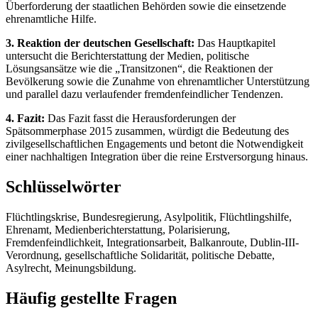
Überforderung der staatlichen Behörden sowie die einsetzende
ehrenamtliche Hilfe.
3. Reaktion der deutschen Gesellschaft:
Das Hauptkapitel
untersucht die Berichterstattung der Medien, politische
Lösungsansätze wie die „Transitzonen“, die Reaktionen der
Bevölkerung sowie die Zunahme von ehrenamtlicher Unterstützung
und parallel dazu verlaufender fremdenfeindlicher Tendenzen.
4. Fazit:
Das Fazit fasst die Herausforderungen der
Spätsommerphase 2015 zusammen, würdigt die Bedeutung des
zivilgesellschaftlichen Engagements und betont die Notwendigkeit
einer nachhaltigen Integration über die reine Erstversorgung hinaus.
Schlüsselwörter
Flüchtlingskrise, Bundesregierung, Asylpolitik, Flüchtlingshilfe,
Ehrenamt, Medienberichterstattung, Polarisierung,
Fremdenfeindlichkeit, Integrationsarbeit, Balkanroute, Dublin-III-
Verordnung, gesellschaftliche Solidarität, politische Debatte,
Asylrecht, Meinungsbildung.
Häufig gestellte Fragen