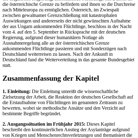
die österreichische Grenze zu befördern und ihnen so die Durchreise
nach Mitteleuropa zu ermöglichen. Österreich, im Zwiespalt
zwischen gewaltsamer Grenzschließung mit katastrophalen
Auswirkungen und andererseits der nicht gewünschten Aufnahme
der aus Ungarn ankommenden Flüchtlinge, beschloss in der Nacht
vom 4. auf den 5. September in Rücksprache mit der deutschen
Regierung, aufgrund dieser humanitären Notlage als
Ausnahmeregelung alle an der österreichischen Grenze
ankommenden Flüchtlinge passieren und mit Sonderzügen nach
Deutschland weiterreisen zu lassen. Nach der Ankunft in
Deutschland fand die Weiterverteilung in das gesamte Bundesgebiet
statt.
Zusammenfassung der Kapitel
1. Einleitung:
Die Einleitung umreißt die wissenschaftliche
Zielsetzung der Arbeit, die Reaktion der deutschen Gesellschaft auf
die Erstaufnahme von Flüchtlingen im genannten Zeitraum zu
bewerten, wobei sie methodische Ansätze und den Verzicht auf
bestimmte Begriffe begründet.
2. Ausgangssituation im Frühjahr 2015:
Dieses Kapitel
beschreibt den kontinuierlichen Anstieg der Asylanträge aufgrund
von Kriegen und Menschenrechtsverletzungen und thematisiert die