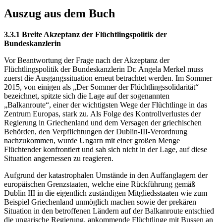
Auszug aus dem Buch
3.3.1 Breite Akzeptanz der Flüchtlingspolitik der
Bundeskanzlerin
Vor Beantwortung der Frage nach der Akzeptanz der
Flüchtlingspolitik der Bundeskanzlerin Dr. Angela Merkel muss
zuerst die Ausgangssituation erneut betrachtet werden. Im Sommer
2015, von einigen als „Der Sommer der Flüchtlingssolidarität“
bezeichnet, spitzte sich die Lage auf der sogenannten
„Balkanroute“, einer der wichtigsten Wege der Flüchtlinge in das
Zentrum Europas, stark zu. Als Folge des Kontrollverlustes der
Regierung in Griechenland und dem Versagen der griechischen
Behörden, den Verpflichtungen der Dublin-III-Verordnung
nachzukommen, wurde Ungarn mit einer großen Menge
Flüchtender konfrontiert und sah sich nicht in der Lage, auf diese
Situation angemessen zu reagieren.
Aufgrund der katastrophalen Umstände in den Auffanglagern der
europäischen Grenzstaaten, welche eine Rückführung gemäß
Dublin III in die eigentlich zuständigen Mitgliedsstaaten wie zum
Beispiel Griechenland unmöglich machen sowie der prekären
Situation in den betroffenen Ländern auf der Balkanroute entschied
die ungarische Regierung, ankommende Flüchtlinge mit Bussen an