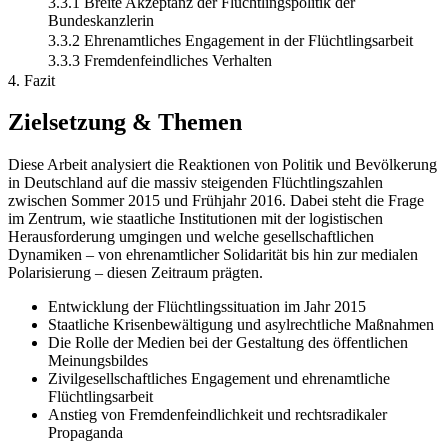
3.3.1 Breite Akzeptanz der Flüchtlingspolitik der
Bundeskanzlerin
3.3.2 Ehrenamtliches Engagement in der Flüchtlingsarbeit
3.3.3 Fremdenfeindliches Verhalten
4. Fazit
Zielsetzung & Themen
Diese Arbeit analysiert die Reaktionen von Politik und Bevölkerung
in Deutschland auf die massiv steigenden Flüchtlingszahlen
zwischen Sommer 2015 und Frühjahr 2016. Dabei steht die Frage
im Zentrum, wie staatliche Institutionen mit der logistischen
Herausforderung umgingen und welche gesellschaftlichen
Dynamiken – von ehrenamtlicher Solidarität bis hin zur medialen
Polarisierung – diesen Zeitraum prägten.
Entwicklung der Flüchtlingssituation im Jahr 2015
Staatliche Krisenbewältigung und asylrechtliche Maßnahmen
Die Rolle der Medien bei der Gestaltung des öffentlichen
Meinungsbildes
Zivilgesellschaftliches Engagement und ehrenamtliche
Flüchtlingsarbeit
Anstieg von Fremdenfeindlichkeit und rechtsradikaler
Propaganda