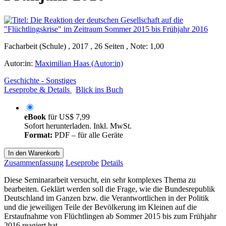
Facharbeit (Schule) , 2017 , 26 Seiten , Note: 1,00
Autor:in:
Maximilian Haas (Autor:in)
Geschichte - Sonstiges
Leseprobe & Details
Blick ins Buch
eBook
für
US$ 7,99
Sofort herunterladen. Inkl. MwSt.
Format:
PDF – für alle Geräte
In den Warenkorb
Zusammenfassung
Leseprobe
Details
Diese Seminararbeit versucht, ein sehr komplexes Thema zu
bearbeiten. Geklärt werden soll die Frage, wie die Bundesrepublik
Deutschland im Ganzen bzw. die Verantwortlichen in der Politik
und die jeweiligen Teile der Bevölkerung im Kleinen auf die
Erstaufnahme von Flüchtlingen ab Sommer 2015 bis zum Frühjahr
2016 reagiert hat.