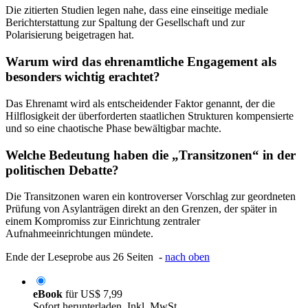
Die zitierten Studien legen nahe, dass eine einseitige mediale
Berichterstattung zur Spaltung der Gesellschaft und zur
Polarisierung beigetragen hat.
Warum wird das ehrenamtliche Engagement als
besonders wichtig erachtet?
Das Ehrenamt wird als entscheidender Faktor genannt, der die
Hilflosigkeit der überforderten staatlichen Strukturen kompensierte
und so eine chaotische Phase bewältigbar machte.
Welche Bedeutung haben die „Transitzonen“ in der
politischen Debatte?
Die Transitzonen waren ein kontroverser Vorschlag zur geordneten
Prüfung von Asylanträgen direkt an den Grenzen, der später in
einem Kompromiss zur Einrichtung zentraler
Aufnahmeeinrichtungen mündete.
Ende der Leseprobe aus 26 Seiten -
nach oben
eBook
für
US$ 7,99
Sofort herunterladen. Inkl. MwSt.