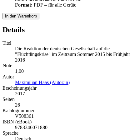
Format:
PDF – für alle Geräte
In den Warenkorb
Details
Titel
Die Reaktion der deutschen Gesellschaft auf die
"Flüchtlingskrise" im Zeitraum Sommer 2015 bis Frühjahr
2016
Note
1,00
Autor
Maximilian Haas (Autor:in)
Erscheinungsjahr
2017
Seiten
26
Katalognummer
V508361
ISBN (eBook)
9783346071880
Sprache
Deutsch