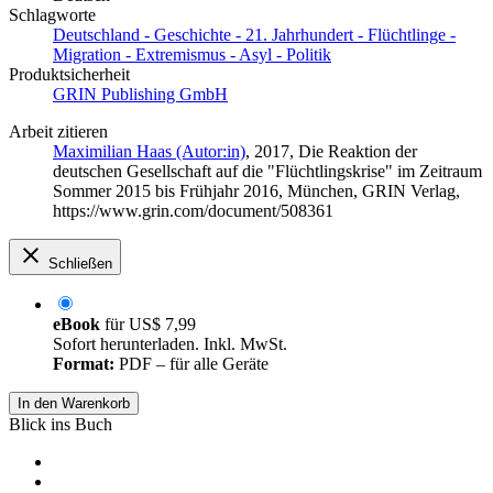
Schlagworte
Deutschland - Geschichte - 21. Jahrhundert - Flüchtlinge -
Migration - Extremismus - Asyl - Politik
Produktsicherheit
GRIN Publishing GmbH
Arbeit zitieren
Maximilian Haas (Autor:in)
, 2017, Die Reaktion der
deutschen Gesellschaft auf die "Flüchtlingskrise" im Zeitraum
Sommer 2015 bis Frühjahr 2016, München, GRIN Verlag,
https://www.grin.com/document/508361
Schließen
eBook
für
US$ 7,99
Sofort herunterladen. Inkl. MwSt.
Format:
PDF – für alle Geräte
In den Warenkorb
Blick ins Buch