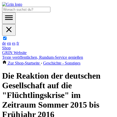
de
en
es
fr
Shop
GRIN Website
Texte veröffentlichen, Rundum-Service genießen
Zur Shop-Startseite
›
Geschichte - Sonstiges
Die Reaktion der deutschen
Gesellschaft auf die
"Flüchtlingskrise" im
Zeitraum Sommer 2015 bis
Frühjahr 2016