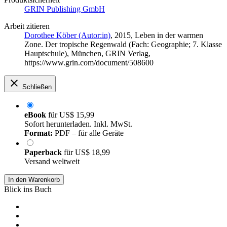
GRIN Publishing GmbH
Arbeit zitieren
Dorothee Köber (Autor:in)
, 2015, Leben in der warmen
Zone. Der tropische Regenwald (Fach: Geographie; 7. Klasse
Hauptschule), München, GRIN Verlag,
https://www.grin.com/document/508600
Schließen
eBook
für
US$ 15,99
Sofort herunterladen. Inkl. MwSt.
Format:
PDF – für alle Geräte
Paperback
für
US$ 18,99
Versand weltweit
In den Warenkorb
Blick ins Buch