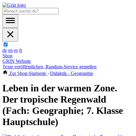
de
en
es
fr
Shop
GRIN Website
Texte veröffentlichen, Rundum-Service genießen
Zur Shop-Startseite
›
Didaktik - Geographie
Leben in der warmen Zone.
Der tropische Regenwald
(Fach: Geographie; 7. Klasse
Hauptschule)