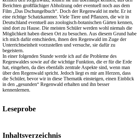
Berichten großflächiger Abholzung oder eventuell noch aus dem
Film „Das Dschungelbuch“. Doch der Regenwald ist mehr. Er ist
eine richtige Schatzkammer. Viele Tiere und Pflanzen, die wir in
Deutschland eventuell aus zoologisch-botanischen Gärten kennen,
sind dort zu Hause. Die meisten Schüler werden wohl niemals die
Möglichkeit haben diesen Ort zu besuchen. Aus diesem Grund habe
ich mich dafür entschieden, ihnen den Regenwald im Zuge der
Unterrichtseinheit vorzustellen und versuche, sie dafür zu
begeistern.
In einer folgenden Stunde werde ich auf die Probleme des
Regenwaldes sowie auf die wichtige Funktion, die er für die Erde
hat, eingehen, da dies ebenfalls zentrale Aspekte sind, wenn man
über den Regenwald spricht. Jedoch liegt es mir am Herzen, dass
die Schüler, bevor wir in diese Thematik einsteigen, einen Einblick
in den „gesunden“ Regenwald erhalten und ihn besser
kennenlernen.
Leseprobe
Inhaltsverzeichnis