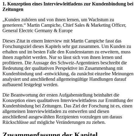
1. Konzeption eines Interviewleitfadens zur Kundenbindung bei
Zeitungen
„Kunden zuhören und von ihnen lernen, um Wachstum zu
generieren.“ Martin Campiche, Chief Sales & Marketing Officer,
General Electric Germany & Europe
Dieses Zitat in einem Interview mit Martin Campiche fasst das
Forschungsziel dieses Kapitels sehr gut zusammen. Um Kunden zu
erhalten und im besten Falle den Kundenstamm zu erweitern, muss
ihnen zugehört werden. Nur so lässt sich von ihnen lernen und
profitieren. Die Aussage des Schweiz-Argentiniers beschreibt die
Bedeutung der qualitativen Perspektive im Zusammenhang mit
Kundenbindung und -entwicklung, da zunächst einzelne Meinungen
analysiert und anschließend allgemeingültige Handlungen darauf
aufbauend festgelegt werden.
Die Beantwortung der ersten Aufgabenstellung beinhaltet die
Konzeption eines qualitativen Interviewleitfadens zur Ermittlung der
Kundenbindung bei Zeitungen. Das Ziel der Forschung ist es, einen
allgemeinen Interviewleitfaden zu entwerfen und diesen
anschließend ausgewählten Rezipienten vorzulegen um daraus
Rückschlüsse auf mögliche Veränderungen zu ziehen.
Zusammenfassung der Kapitel