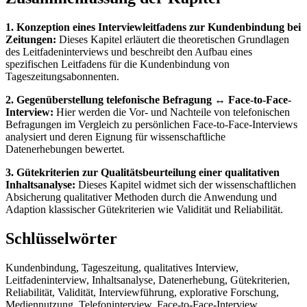
1. Konzeption eines Interviewleitfadens zur Kundenbindung bei
Zeitungen:
Dieses Kapitel erläutert die theoretischen Grundlagen
des Leitfadeninterviews und beschreibt den Aufbau eines
spezifischen Leitfadens für die Kundenbindung von
Tageszeitungsabonnenten.
2. Gegenüberstellung telefonische Befragung ↔ Face-to-Face-
Interview:
Hier werden die Vor- und Nachteile von telefonischen
Befragungen im Vergleich zu persönlichen Face-to-Face-Interviews
analysiert und deren Eignung für wissenschaftliche
Datenerhebungen bewertet.
3. Gütekriterien zur Qualitätsbeurteilung einer qualitativen
Inhaltsanalyse:
Dieses Kapitel widmet sich der wissenschaftlichen
Absicherung qualitativer Methoden durch die Anwendung und
Adaption klassischer Gütekriterien wie Validität und Reliabilität.
Schlüsselwörter
Kundenbindung, Tageszeitung, qualitatives Interview,
Leitfadeninterview, Inhaltsanalyse, Datenerhebung, Gütekriterien,
Reliabilität, Validität, Interviewführung, explorative Forschung,
Mediennutzung, Telefoninterview, Face-to-Face-Interview,