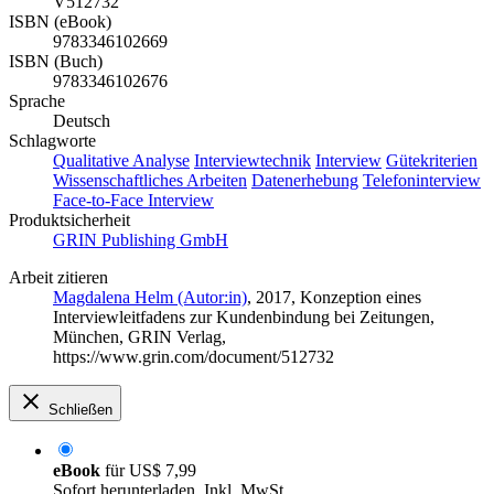
V512732
ISBN (eBook)
9783346102669
ISBN (Buch)
9783346102676
Sprache
Deutsch
Schlagworte
Qualitative Analyse
Interviewtechnik
Interview
Gütekriterien
Wissenschaftliches Arbeiten
Datenerhebung
Telefoninterview
Face-to-Face Interview
Produktsicherheit
GRIN Publishing GmbH
Arbeit zitieren
Magdalena Helm (Autor:in)
, 2017, Konzeption eines
Interviewleitfadens zur Kundenbindung bei Zeitungen,
München, GRIN Verlag,
https://www.grin.com/document/512732
Schließen
eBook
für
US$ 7,99
Sofort herunterladen. Inkl. MwSt.