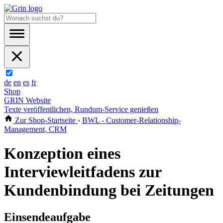
de
en
es
fr
Shop
GRIN Website
Texte veröffentlichen, Rundum-Service genießen
Zur Shop-Startseite
›
BWL - Customer-Relationship-
Management, CRM
Konzeption eines
Interviewleitfadens zur
Kundenbindung bei Zeitungen
Einsendeaufgabe