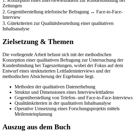
1. Konzeption eines Interviewleitfadens zur Kundenbindung bei
Zeitungen
2. Gegenüberstellung telefonische Befragung ↔ Face-to-Face-
Interview
3. Gütekriterien zur Qualitätsbeurteilung einer qualitativen
Inhaltsanalyse
Zielsetzung & Themen
Die vorliegende Arbeit befasst sich mit der methodischen
Konzeption einer qualitativen Befragung zur Untersuchung der
Kundenbindung bei Tageszeitungen, wobei der Fokus auf dem
Entwurf eines strukturierten Leitfadeninterviews und der
methodischen Absicherung der Ergebnisse liegt.
Methoden der qualitativen Datenerhebung
Struktur und Dimensionen eines Interviewleitfadens
Gegenüberstellung von Telefon- und Face-to-Face-Interviews
Qualitätskriterien in der qualitativen Inhaltsanalyse
Operative Umsetzung eines Forschungsprojekts mittels
Meilensteinplanung
Auszug aus dem Buch