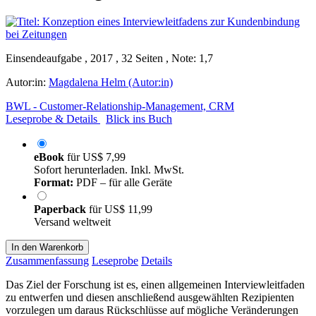
Einsendeaufgabe , 2017 , 32 Seiten , Note: 1,7
Autor:in:
Magdalena Helm (Autor:in)
BWL - Customer-Relationship-Management, CRM
Leseprobe & Details
Blick ins Buch
eBook
für
US$ 7,99
Sofort herunterladen. Inkl. MwSt.
Format:
PDF – für alle Geräte
Paperback
für
US$ 11,99
Versand weltweit
In den Warenkorb
Zusammenfassung
Leseprobe
Details
Das Ziel der Forschung ist es, einen allgemeinen Interviewleitfaden
zu entwerfen und diesen anschließend ausgewählten Rezipienten
vorzulegen um daraus Rückschlüsse auf mögliche Veränderungen