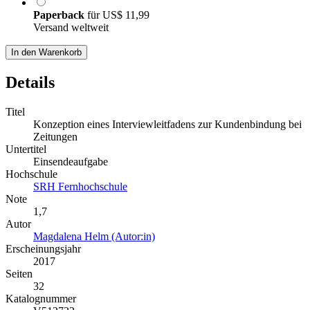
Paperback
für
US$ 11,99
Versand weltweit
In den Warenkorb
Details
Titel
Konzeption eines Interviewleitfadens zur Kundenbindung bei
Zeitungen
Untertitel
Einsendeaufgabe
Hochschule
SRH Fernhochschule
Note
1,7
Autor
Magdalena Helm (Autor:in)
Erscheinungsjahr
2017
Seiten
32
Katalognummer