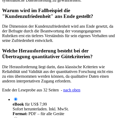
systematische Datenerhebung zu gewährleisten.
Warum wird im Fallbeispiel die
"Kundenzufriedenheit" ans Ende gestellt?
Die Dimension der Kundenzufriedenheit wird ans Ende gesetzt, da
der Befragte durch die Beantwortung der vorangegangenen
Rubriken erst ein tieferes Verständnis für sein eigenes Verhalten und
seine Zufriedenheit entwickelt.
Welche Herausforderung besteht bei der
Übertragung quantitativer Gütekriterien?
Die Herausforderung liegt darin, dass klassische Kriterien wie
Reliabilität und Validität aus der quantitativen Forschung nicht eins
zu eins übernommen werden können, da qualitative Daten einen
anderen interpretativen Zugang erfordern.
Ende der Leseprobe aus 32 Seiten -
nach oben
eBook
für
US$ 7,99
Sofort herunterladen. Inkl. MwSt.
Format:
PDF – für alle Geräte