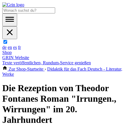
de
en
es
fr
Shop
GRIN Website
Texte veröffentlichen, Rundum-Service genießen
Zur Shop-Startseite
›
Didaktik für das Fach Deutsch - Literatur,
Werke
Die Rezeption von Theodor
Fontanes Roman "Irrungen.,
Wirrungen" im 20.
Jahrhundert