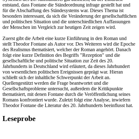
entstand, dass Fontane die Ständeordnung infrage gestellt hat und
für die Abschaffung des Ständesystems war. Dieses Thema ist
besonders interessant, da sich die Veränderung der gesellschaftlichen
und politischen Situation und die unterschiedlichen Auffassungen
der Menschen im Vergleich zur heutigen Zeit zeigen wird.
Zuerst gibt die Arbeit eine kurze Einführung in den Roman und
stellt Theodor Fontane als Autor vor. Des Weiteren wird die Epoche
des Realismus thematisiert, welcher der Roman angehört. Danach
folgt eine kurze Definition des Begriffs "Rezeption" und die
gesellschaftliche und politische Situation zur Zeit des 20.
Jahrhunderts in Deutschland wird erläutert, da dieses Jahrhundert
von wesentlichen politischen Ereignissen geprägt war. Hieran
schließt sich der inhaltliche Schwerpunkt der Arbeit an.
Quellengestützt werden die Frage beantwortet und die
Gesellschaftsprobleme untersucht, außerdem die Kritikpunkte
thematisiert, mit denen Fontane durch die Veröffentlichung seines
Romans konfrontiert wurde. Zuletzt folgt eine Analyse, inwiefern
Theodor Fontane die Literatur des 20. Jahrhunderts beeinflusst hat.
Leseprobe