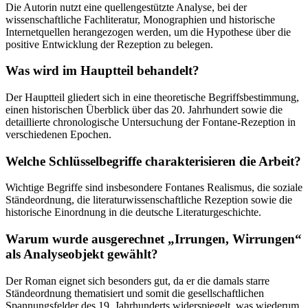
Die Autorin nutzt eine quellengestützte Analyse, bei der
wissenschaftliche Fachliteratur, Monographien und historische
Internetquellen herangezogen werden, um die Hypothese über die
positive Entwicklung der Rezeption zu belegen.
Was wird im Hauptteil behandelt?
Der Hauptteil gliedert sich in eine theoretische Begriffsbestimmung,
einen historischen Überblick über das 20. Jahrhundert sowie die
detaillierte chronologische Untersuchung der Fontane-Rezeption in
verschiedenen Epochen.
Welche Schlüsselbegriffe charakterisieren die Arbeit?
Wichtige Begriffe sind insbesondere Fontanes Realismus, die soziale
Ständeordnung, die literaturwissenschaftliche Rezeption sowie die
historische Einordnung in die deutsche Literaturgeschichte.
Warum wurde ausgerechnet „Irrungen, Wirrungen“
als Analyseobjekt gewählt?
Der Roman eignet sich besonders gut, da er die damals starre
Ständeordnung thematisiert und somit die gesellschaftlichen
Spannungsfelder des 19. Jahrhunderts widerspiegelt, was wiederum