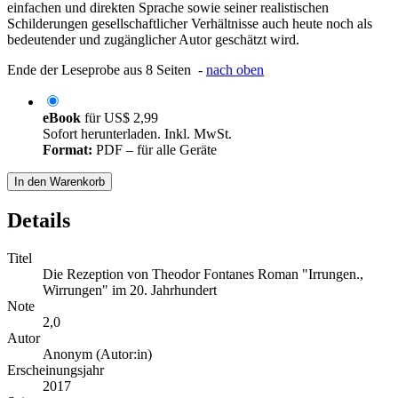
einfachen und direkten Sprache sowie seiner realistischen
Schilderungen gesellschaftlicher Verhältnisse auch heute noch als
bedeutender und zugänglicher Autor geschätzt wird.
Ende der Leseprobe aus 8 Seiten -
nach oben
eBook
für
US$ 2,99
Sofort herunterladen. Inkl. MwSt.
Format:
PDF – für alle Geräte
In den Warenkorb
Details
Titel
Die Rezeption von Theodor Fontanes Roman "Irrungen.,
Wirrungen" im 20. Jahrhundert
Note
2,0
Autor
Anonym (Autor:in)
Erscheinungsjahr
2017