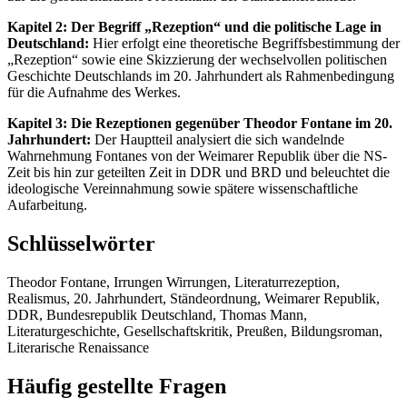
Kapitel 2: Der Begriff „Rezeption“ und die politische Lage in
Deutschland:
Hier erfolgt eine theoretische Begriffsbestimmung der
„Rezeption“ sowie eine Skizzierung der wechselvollen politischen
Geschichte Deutschlands im 20. Jahrhundert als Rahmenbedingung
für die Aufnahme des Werkes.
Kapitel 3: Die Rezeptionen gegenüber Theodor Fontane im 20.
Jahrhundert:
Der Hauptteil analysiert die sich wandelnde
Wahrnehmung Fontanes von der Weimarer Republik über die NS-
Zeit bis hin zur geteilten Zeit in DDR und BRD und beleuchtet die
ideologische Vereinnahmung sowie spätere wissenschaftliche
Aufarbeitung.
Schlüsselwörter
Theodor Fontane, Irrungen Wirrungen, Literaturrezeption,
Realismus, 20. Jahrhundert, Ständeordnung, Weimarer Republik,
DDR, Bundesrepublik Deutschland, Thomas Mann,
Literaturgeschichte, Gesellschaftskritik, Preußen, Bildungsroman,
Literarische Renaissance
Häufig gestellte Fragen