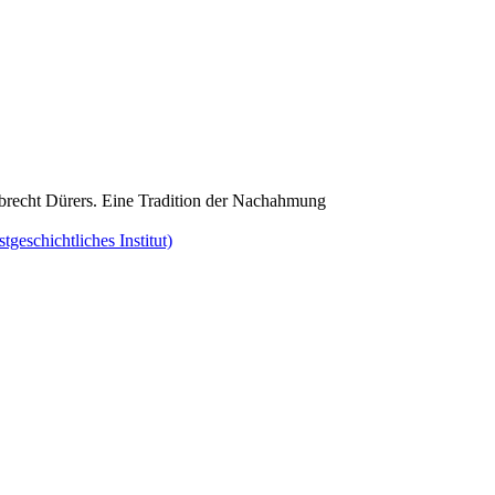
brecht Dürers. Eine Tradition der Nachahmung
eschichtliches Institut)