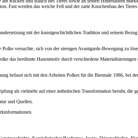
e am Rücken und Bauch des Tieres sowie an seinen Hinterläufen marki
ion. Fast werden das weiche Fell und der zarte Knochenbau des Tieres 
andersetzung mit der kunstgeschichtlichen Tradition und seinem Bezug 
ie Polke versuchte, sich von der strengen Avantgarde-Bewegung zu lösen
Polke das berühmte Hasenmotiv durch verschiedene Materialisierungen
ng befasst sich mit den Arbeiten Polkes für die Biennale 1986, bei de
ung als vielmehr auf einer ästhetischen Transformation beruht, die gese
atur und Quellen.
rkinformationen.