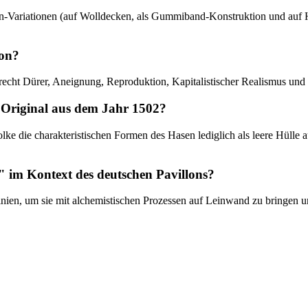
Hasen-Variationen (auf Wolldecken, als Gummiband-Konstruktion und auf
ion?
brecht Dürer, Aneignung, Reproduktion, Kapitalistischer Realismus und 
 Original aus dem Jahr 1502?
olke die charakteristischen Formen des Hasen lediglich als leere Hülle a
" im Kontext des deutschen Pavillons?
inien, um sie mit alchemistischen Prozessen auf Leinwand zu bringen 