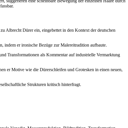
ert, suggerieren eine scheinbare Bewegung der einzelnen Haare durch
fassbar.
zu Albrecht Dürer ein, eingebettet in den Kontext der deutschen
, indem er ironische Bezüge zur Malereitradition aufbaute.
 und Transformationen als Kommentar auf industrielle Vermarktung
nen er Motive wie die Dürerschleifen und Grotesken in einen neuen,
llschaftliche Strukturen kritisch hinterfragt.