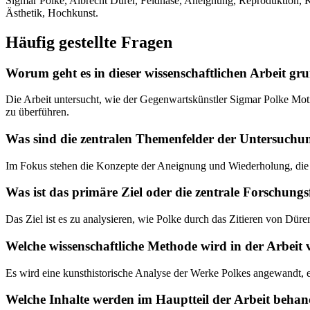
Sigmar Polke, Albrecht Dürer, Feldhase, Aneignung, Reproduktion, Ku
Ästhetik, Hochkunst.
Häufig gestellte Fragen
Worum geht es in dieser wissenschaftlichen Arbeit gr
Die Arbeit untersucht, wie der Gegenwartskünstler Sigmar Polke Mot
zu überführen.
Was sind die zentralen Themenfelder der Untersuchu
Im Fokus stehen die Konzepte der Aneignung und Wiederholung, die G
Was ist das primäre Ziel oder die zentrale Forschung
Das Ziel ist es zu analysieren, wie Polke durch das Zitieren von D
Welche wissenschaftliche Methode wird in der Arbeit
Es wird eine kunsthistorische Analyse der Werke Polkes angewandt, er
Welche Inhalte werden im Hauptteil der Arbeit behan