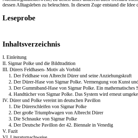
dessen Alltagsleben zu beleuchten. In diesem Zuge entstand die Idee 
Leseprobe
Inhaltsverzeichnis
I. Einleitung
II. Sigmar Polke und die Bildtradition
III. Dürers Feldhasen- Motiv als Vorbild
1. Der Feldhase von Albrecht Dürer und seine Anziehungskraft
2. Der Dürer-Hase von Sigmar Polke. Vermengung von Kunst und
3. Der Gummiband-Hase von Sigmar Polke. Ein mathematisches 
4. Handtücher von Sigmar Polke. Das System wird erneut umgeke
IV. Dürer und Polke vereint im deutschen Pavillon
1. Die Dürerschleifen von Sigmar Polke
2. Der große Triumphwagen von Albrecht Dürer
3. Die Schnauke von Sigmar Polke
4. Der Deutsche Pavillon der 42. Biennale in Venedig
V. Fazit
VI. Literaturnachweise