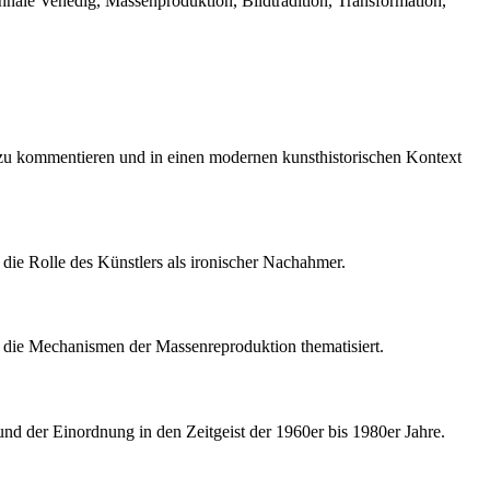
nnale Venedig, Massenproduktion, Bildtradition, Transformation,
h zu kommentieren und in einen modernen kunsthistorischen Kontext
ie Rolle des Künstlers als ironischer Nachahmer.
 die Mechanismen der Massenreproduktion thematisiert.
und der Einordnung in den Zeitgeist der 1960er bis 1980er Jahre.