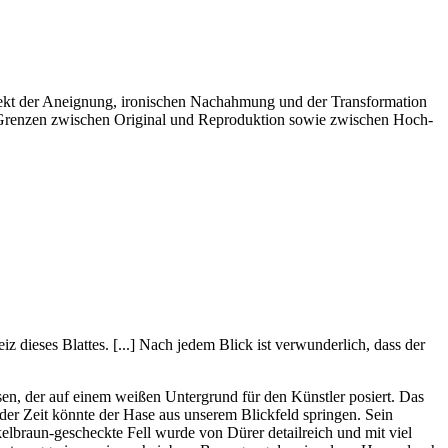
pekt der Aneignung, ironischen Nachahmung und der Transformation
ie Grenzen zwischen Original und Reproduktion sowie zwischen Hoch-
z dieses Blattes. [...] Nach jedem Blick ist verwunderlich, dass der
sen, der auf einem weißen Untergrund für den Künstler posiert. Das
der Zeit könnte der Hase aus unserem Blickfeld springen. Sein
kelbraun-gescheckte Fell wurde von Dürer detailreich und mit viel