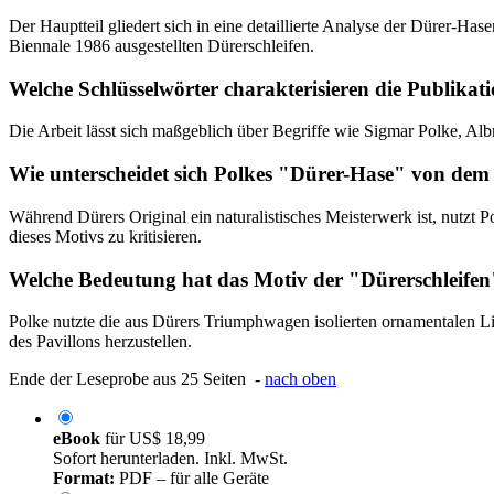
Der Hauptteil gliedert sich in eine detaillierte Analyse der Dürer-
Biennale 1986 ausgestellten Dürerschleifen.
Welche Schlüsselwörter charakterisieren die Publikat
Die Arbeit lässt sich maßgeblich über Begriffe wie Sigmar Polke, Al
Wie unterscheidet sich Polkes "Dürer-Hase" von dem
Während Dürers Original ein naturalistisches Meisterwerk ist, nutzt P
dieses Motivs zu kritisieren.
Welche Bedeutung hat das Motiv der "Dürerschleifen
Polke nutzte die aus Dürers Triumphwagen isolierten ornamentalen L
des Pavillons herzustellen.
Ende der Leseprobe aus 25 Seiten -
nach oben
eBook
für
US$ 18,99
Sofort herunterladen. Inkl. MwSt.
Format:
PDF – für alle Geräte