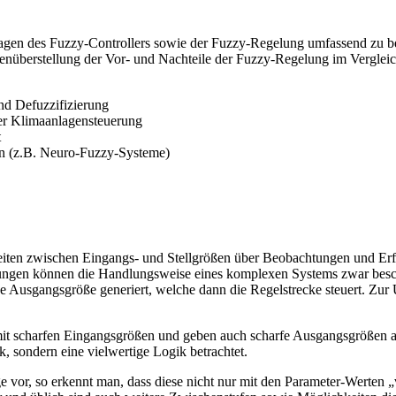
undlagen des Fuzzy-Controllers sowie der Fuzzy-Regelung umfassend zu
genüberstellung der Vor- und Nachteile der Fuzzy-Regelung im Vergleic
und Defuzzifizierung
ner Klimaanlagensteuerung
t
en (z.B. Neuro-Fuzzy-Systeme)
iten zwischen Eingangs- und Stellgrößen über Beobachtungen und Erf
ungen können die Handlungsweise eines komplexen Systems zwar besch
ne Ausgangsgröße generiert, welche dann die Regelstrecke steuert. Z
.
mit scharfen Eingangsgrößen und geben auch scharfe Ausgangsgrößen aus
k, sondern eine vielwertige Logik betrachtet.
e vor, so erkennt man, dass diese nicht nur mit den Parameter-Werten 