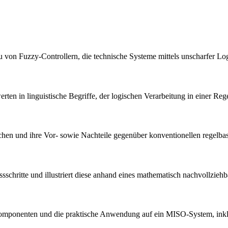
u von Fuzzy-Controllern, die technische Systeme mittels unscharfer Lo
ten in linguistische Begriffe, der logischen Verarbeitung in einer R
chen und ihre Vor- sowie Nachteile gegenüber konventionellen regelbas
sschritte und illustriert diese anhand eines mathematisch nachvollzie
y-Komponenten und die praktische Anwendung auf ein MISO-System, inkl