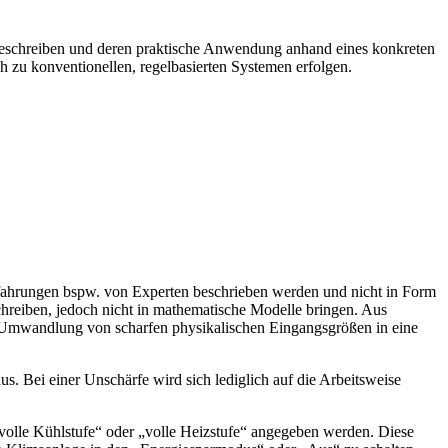
 beschreiben und deren praktische Anwendung anhand eines konkreten
h zu konventionellen, regelbasierten Systemen erfolgen.
ahrungen bspw. von Experten beschrieben werden und nicht in Form
reiben, jedoch nicht in mathematische Modelle bringen. Aus
ur Umwandlung von scharfen physikalischen Eingangsgrößen in eine
. Bei einer Unschärfe wird sich lediglich auf die Arbeitsweise
„volle Kühlstufe“ oder „volle Heizstufe“ angegeben werden. Diese