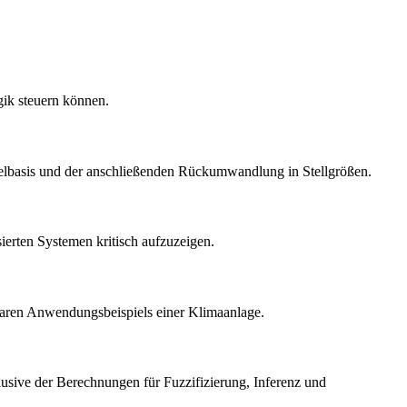
gik steuern können.
egelbasis und der anschließenden Rückumwandlung in Stellgrößen.
ierten Systemen kritisch aufzuzeigen.
hbaren Anwendungsbeispiels einer Klimaanlage.
usive der Berechnungen für Fuzzifizierung, Inferenz und