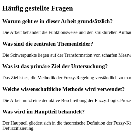
Häufig gestellte Fragen
Worum geht es in dieser Arbeit grundsätzlich?
Die Arbeit behandelt die Funktionsweise und den strukturellen Aufba
Was sind die zentralen Themenfelder?
Die Schwerpunkte liegen auf der Transformation von scharfen Messwer
Was ist das primäre Ziel der Untersuchung?
Das Ziel ist es, die Methodik der Fuzzy-Regelung verständlich zu ma
Welche wissenschaftliche Methode wird verwendet?
Die Arbeit nutzt eine deduktive Beschreibung der Fuzzy-Logik-Prozes
Was wird im Hauptteil behandelt?
Der Hauptteil gliedert sich in die theoretische Definition der Fuzz
Defuzzifizierung.