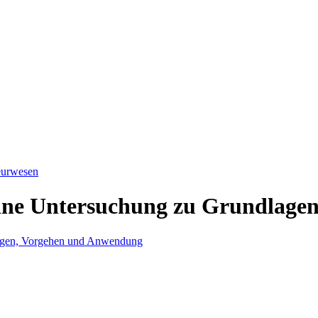
ieurwesen
 Eine Untersuchung zu Grundlag