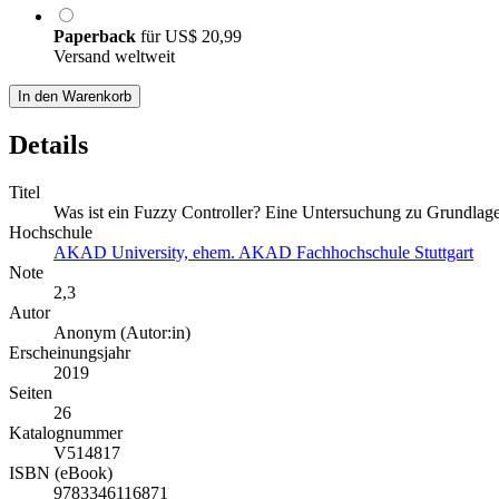
Paperback
für
US$ 20,99
Versand weltweit
In den Warenkorb
Details
Titel
Was ist ein Fuzzy Controller? Eine Untersuchung zu Grundl
Hochschule
AKAD University, ehem. AKAD Fachhochschule Stuttgart
Note
2,3
Autor
Anonym (Autor:in)
Erscheinungsjahr
2019
Seiten
26
Katalognummer
V514817
ISBN (eBook)
9783346116871