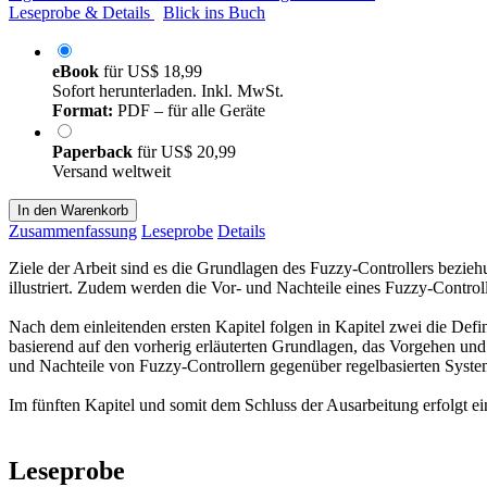
Leseprobe & Details
Blick ins Buch
eBook
für
US$ 18,99
Sofort herunterladen. Inkl. MwSt.
Format:
PDF – für alle Geräte
Paperback
für
US$ 20,99
Versand weltweit
In den Warenkorb
Zusammenfassung
Leseprobe
Details
Ziele der Arbeit sind es die Grundlagen des Fuzzy-Controllers bezi
illustriert. Zudem werden die Vor- und Nachteile eines Fuzzy-Contro
Nach dem einleitenden ersten Kapitel folgen in Kapitel zwei die Defin
basierend auf den vorherig erläuterten Grundlagen, das Vorgehen und
und Nachteile von Fuzzy-Controllern gegenüber regelbasierten Syste
Im fünften Kapitel und somit dem Schluss der Ausarbeitung erfolgt e
Leseprobe