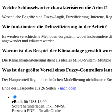
Welche Schlüsselwörter charakterisieren die Arbeit?
Wesentliche Begriffe sind Fuzzy-Logik, Fuzzifizierung, Inferenz, Rege
Wie funktioniert die Defuzzifizierung in der Arbeit?
Es werden verschiedene Methoden vorgestellt, wobei insbesondere 
angewendet und erläutert werden.
Warum ist das Beispiel der Klimaanlage gewählt wor
Die Klimaanlagensteuerung dient als ideales MISO-System (Multiple 
Was ist der größte Vorteil eines Fuzzy-Controllers lau
Der Hauptvorteil liegt in der einfachen Modellierung nichtlinearer 
Ende der Leseprobe aus 26 Seiten -
nach oben
eBook
für
US$ 18,99
Sofort herunterladen. Inkl. MwSt.
Format:
PDF – für alle Geräte