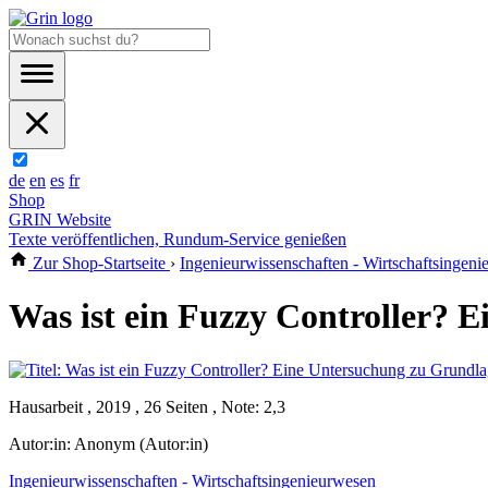
de
en
es
fr
Shop
GRIN Website
Texte veröffentlichen, Rundum-Service genießen
Zur Shop-Startseite
›
Ingenieurwissenschaften - Wirtschaftsingen
Was ist ein Fuzzy Controller?
Hausarbeit , 2019 , 26 Seiten , Note: 2,3
Autor:in:
Anonym (Autor:in)
Ingenieurwissenschaften - Wirtschaftsingenieurwesen