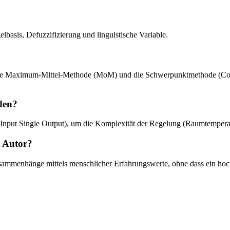
lbasis, Defuzzifizierung und linguistische Variable.
die Maximum-Mittel-Methode (MoM) und die Schwerpunktmethode (CoM)
den?
Input Single Output), um die Komplexität der Regelung (Raumtemperatu
t Autor?
Zusammenhänge mittels menschlicher Erfahrungswerte, ohne dass ein ho