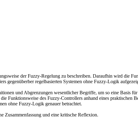
ehungsweise der Fuzzy-Regelung zu beschreiben. Daraufhin wird die Fu
llers gegenüberber regelbasierten Systemen ohne Fuzzy-Logik aufgezeig
itionen und Abgrenzungen wesentlicher Begriffe, um so eine Basis für d
 die Funktionsweise des Fuzzy-Controllers anhand eines praktischen Be
men ohne Fuzzy-Logik genauer betrachtet.
ine Zusammenfassung und eine kritische Reflexion.