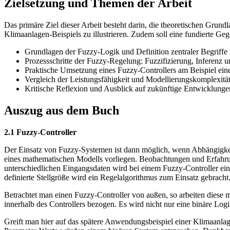
Zielsetzung und Themen der Arbeit
Das primäre Ziel dieser Arbeit besteht darin, die theoretischen Gr
Klimaanlagen-Beispiels zu illustrieren. Zudem soll eine fundierte Ge
Grundlagen der Fuzzy-Logik und Definition zentraler Begriffe
Prozessschritte der Fuzzy-Regelung: Fuzzifizierung, Inferenz 
Praktische Umsetzung eines Fuzzy-Controllers am Beispiel ei
Vergleich der Leistungsfähigkeit und Modellierungskomplexitä
Kritische Reflexion und Ausblick auf zukünftige Entwicklung
Auszug aus dem Buch
2.1 Fuzzy-Controller
Der Einsatz von Fuzzy-Systemen ist dann möglich, wenn Abhängigke
eines mathematischen Modells vorliegen. Beobachtungen und Erfahr
unterschiedlichen Eingangsdaten wird bei einem Fuzzy-Controller ei
definierte Stellgröße wird ein Regelalgorithmus zum Einsatz gebracht
Betrachtet man einen Fuzzy-Controller von außen, so arbeiten diese 
innerhalb des Controllers bezogen. Es wird nicht nur eine binäre Logi
Greift man hier auf das spätere Anwendungsbeispiel einer Klimaanlag