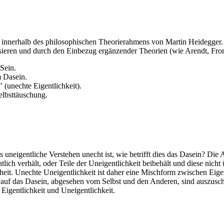
innerhalb des philosophischen Theorierahmens von Martin Heidegger. Z
tisieren und durch den Einbezug ergänzender Theorien (wie Arendt, Fro
Sein.
m Dasein.
 (unechte Eigentlichkeit).
elbsttäuschung.
neigentliche Verstehen unecht ist, wie betrifft dies das Dasein? Die A
lich verhält, oder Teile der Uneigentlichkeit beibehält und diese nicht 
nheit. Unechte Uneigentlichkeit ist daher eine Mischform zwischen Eigen
 auf das Dasein, abgesehen vom Selbst und den Anderen, sind auszusch
Eigentlichkeit und Uneigentlichkeit.