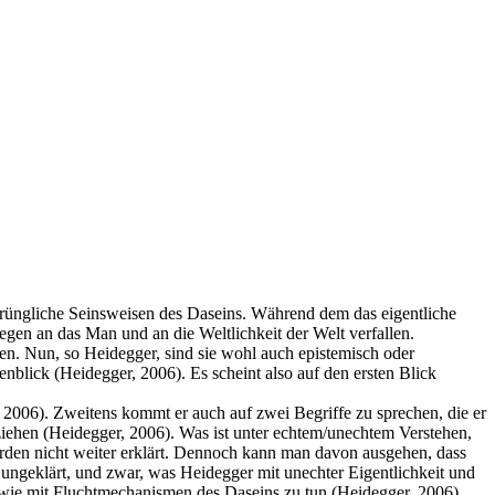
sprüngliche Seinsweisen des Daseins. Während dem das eigentliche
egen an das Man und an die Weltlichkeit der Welt verfallen.
len. Nun, so Heidegger, sind sie wohl auch epistemisch oder
enblick (Heidegger, 2006). Es scheint also auf den ersten Blick
 2006). Zweitens kommt er auch auf zwei Begriffe zu sprechen, die er
eziehen (Heidegger, 2006). Was ist unter echtem/unechtem Verstehen,
werden nicht weiter erklärt. Dennoch kann man davon ausgehen, dass
 ungeklärt, und zwar, was Heidegger mit unechter Eigentlichkeit und
owie mit Fluchtmechanismen des Daseins zu tun (Heidegger, 2006).