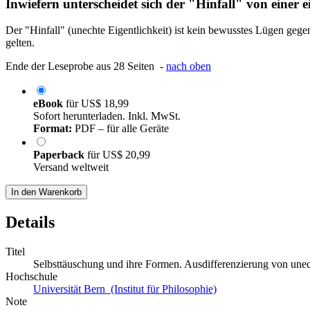
Inwiefern unterscheidet sich der "Hinfall" von einer 
Der "Hinfall" (unechte Eigentlichkeit) ist kein bewusstes Lügen gegenü
gelten.
Ende der Leseprobe aus 28 Seiten -
nach oben
eBook
für
US$ 18,99
Sofort herunterladen. Inkl. MwSt.
Format:
PDF – für alle Geräte
Paperback
für
US$ 20,99
Versand weltweit
In den Warenkorb
Details
Titel
Selbsttäuschung und ihre Formen. Ausdifferenzierung von un
Hochschule
Universität Bern (Institut für Philosophie)
Note