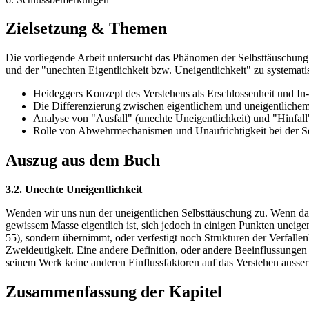
Zielsetzung & Themen
Die vorliegende Arbeit untersucht das Phänomen der Selbsttäuschung 
und der "unechten Eigentlichkeit bzw. Uneigentlichkeit" zu systema
Heideggers Konzept des Verstehens als Erschlossenheit und In-
Die Differenzierung zwischen eigentlichem und uneigentliche
Analyse von "Ausfall" (unechte Uneigentlichkeit) und "Hinfall"
Rolle von Abwehrmechanismen und Unaufrichtigkeit bei der S
Auszug aus dem Buch
3.2. Unechte Uneigentlichkeit
Wenden wir uns nun der uneigentlichen Selbsttäuschung zu. Wenn das u
gewissem Masse eigentlich ist, sich jedoch in einigen Punkten uneigent
55), sondern übernimmt, oder verfestigt noch Strukturen der Verfalle
Zweideutigkeit. Eine andere Definition, oder andere Beeinflussungen
seinem Werk keine anderen Einflussfaktoren auf das Verstehen ausser 
Zusammenfassung der Kapitel