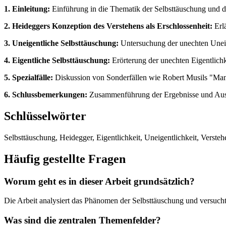
1. Einleitung:
Einführung in die Thematik der Selbsttäuschung und di
2. Heideggers Konzeption des Verstehens als Erschlossenheit:
Erlä
3. Uneigentliche Selbsttäuschung:
Untersuchung der unechten Uneig
4. Eigentliche Selbsttäuschung:
Erörterung der unechten Eigentlichk
5. Spezialfälle:
Diskussion von Sonderfällen wie Robert Musils "Man
6. Schlussbemerkungen:
Zusammenführung der Ergebnisse und Ausbl
Schlüsselwörter
Selbsttäuschung, Heidegger, Eigentlichkeit, Uneigentlichkeit, Verstehe
Häufig gestellte Fragen
Worum geht es in dieser Arbeit grundsätzlich?
Die Arbeit analysiert das Phänomen der Selbsttäuschung und versucht
Was sind die zentralen Themenfelder?