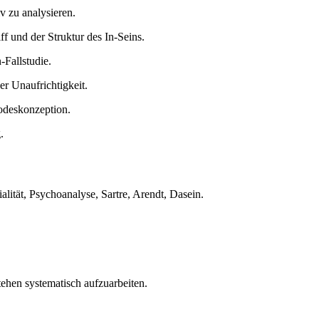
v zu analysieren.
f und der Struktur des In-Seins.
Fallstudie.
er Unaufrichtigkeit.
odeskonzeption.
.
ialität, Psychoanalyse, Sartre, Arendt, Dasein.
ehen systematisch aufzuarbeiten.