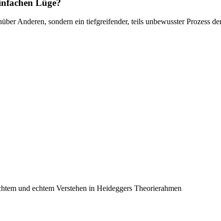
einfachen Lüge?
ber Anderen, sondern ein tiefgreifender, teils unbewusster Prozess der 
echtem und echtem Verstehen in Heideggers Theorierahmen