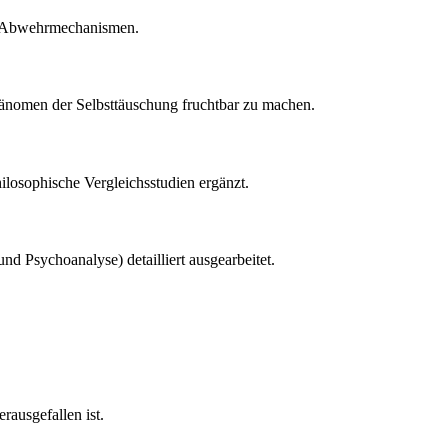
che Abwehrmechanismen.
Phänomen der Selbsttäuschung fruchtbar zu machen.
losophische Vergleichsstudien ergänzt.
d Psychoanalyse) detailliert ausgearbeitet.
rausgefallen ist.