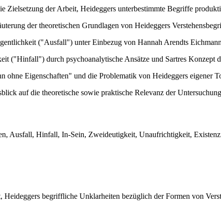
e Zielsetzung der Arbeit, Heideggers unterbestimmte Begriffe produkti
uterung der theoretischen Grundlagen von Heideggers Verstehensbegrif
entlichkeit ("Ausfall") unter Einbezug von Hannah Arendts Eichmann-
eit ("Hinfall") durch psychoanalytische Ansätze und Sartres Konzept d
n ohne Eigenschaften" und die Problematik von Heideggers eigener T
ick auf die theoretische sowie praktische Relevanz der Untersuchung
n, Ausfall, Hinfall, In-Sein, Zweideutigkeit, Unaufrichtigkeit, Existenz
, Heideggers begriffliche Unklarheiten bezüglich der Formen von Verst