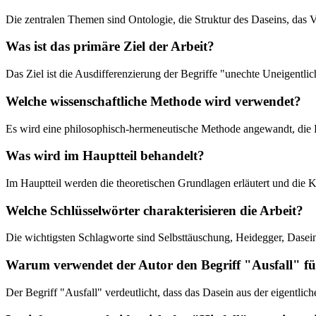
Die zentralen Themen sind Ontologie, die Struktur des Daseins, das
Was ist das primäre Ziel der Arbeit?
Das Ziel ist die Ausdifferenzierung der Begriffe "unechte Uneigentl
Welche wissenschaftliche Methode wird verwendet?
Es wird eine philosophisch-hermeneutische Methode angewandt, die H
Was wird im Hauptteil behandelt?
Im Hauptteil werden die theoretischen Grundlagen erläutert und die K
Welche Schlüsselwörter charakterisieren die Arbeit?
Die wichtigsten Schlagworte sind Selbsttäuschung, Heidegger, Dasein,
Warum verwendet der Autor den Begriff "Ausfall" für
Der Begriff "Ausfall" verdeutlicht, dass das Dasein aus der eigentlic