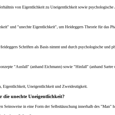
 Verhältnis von Eigentlichkeit zu Uneigentlichkeit sowie psychologis
ichkeit" und "unechte Eigentlichkeit", um Heideggers Theorie für das 
eideggers Schriften als Basis nimmt und durch psychologische und phi
onzepte "Ausfall" (anhand Eichmann) sowie "Hinfall" (anhand Sartre un
 Eigentlichkeit, Uneigentlichkeit und Zweideutigkeit.
 die unechte Uneigentlichkeit?
hen Seinsweise in eine Form der Selbsttäuschung innerhalb des "Man" he