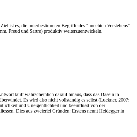
iel ist es, die unterbestimmten Begriffe des "unechten Verstehens"
mm, Freud und Sartre) produktiv weiterzuentwickeln.
ntwort läuft wahrscheinlich darauf hinaus, dass das Dasein in
überwindet. Es wird also nicht vollständig es selbst (Luckner, 2007:
tlichkeit und Uneigentlichkeit und beeinflusst von der
liessen. Dies aus zweierlei Gründen: Erstens nennt Heidegger in