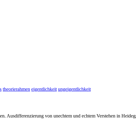
s
theorierahmen
eigentlichkeit
ungeigentlichkeit
rmen. Ausdifferenzierung von unechtem und echtem Verstehen in Heid