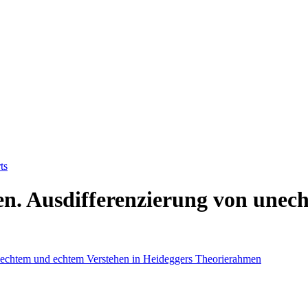
ts
n. Ausdifferenzierung von unec