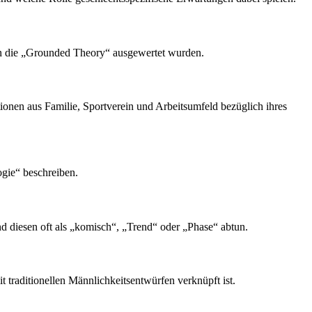
 an die „Grounded Theory“ ausgewertet wurden.
tionen aus Familie, Sportverein und Arbeitsumfeld bezüglich ihres
gie“ beschreiben.
d diesen oft als „komisch“, „Trend“ oder „Phase“ abtun.
t traditionellen Männlichkeitsentwürfen verknüpft ist.