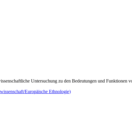
wissenschaftliche Untersuchung zu den Bedeutungen und Funktionen von
issenschaft/Europäische Ethnologie)