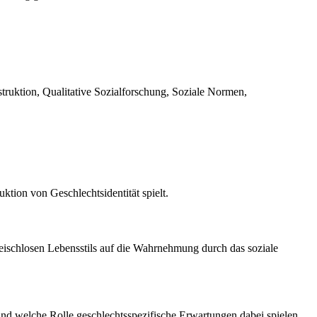
truktion, Qualitative Sozialforschung, Soziale Normen,
tion von Geschlechtsidentität spielt.
leischlosen Lebensstils auf die Wahrnehmung durch das soziale
 und welche Rolle geschlechtsspezifische Erwartungen dabei spielen.