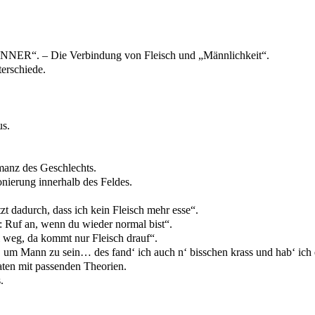
. – Die Verbindung von Fleisch und „Männlichkeit“.
erschiede.
s.
rmanz des Geschlechts.
nierung innerhalb des Feldes.
t dadurch, dass ich kein Fleisch mehr esse“.
 Ruf an, wenn du wieder normal bist“.
l weg, da kommt nur Fleisch drauf“.
 um Mann zu sein… des fand‘ ich auch n‘ bisschen krass und hab‘ ich e
ten mit passenden Theorien.
.