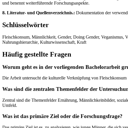
und benennt weiterführende Forschungsaspekte.
8. Literatur- und Quellenverzeichnis.:
Dokumentation der verwendet
Schlüsselwörter
Fleischkonsum, Männlichkeit, Gender, Doing Gender, Veganismus, Veg
Nahrungshierarchie, Kulturwissenschaft, Kraft
Häufig gestellte Fragen
Worum geht es in der vorliegenden Bachelorarbeit gr
Die Arbeit untersucht die kulturelle Verknüpfung von Fleischkonsum u
Was sind die zentralen Themenfelder der Untersuchu
Zentral sind die Themenfelder Ernährung, Männlichkeitsbilder, sozia
Umfeld.
Was ist das primäre Ziel oder die Forschungsfrage?
Das primäre Ziel ist es, zu analysieren, wie junge Männer, die sich v