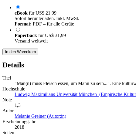
eBook
für
US$ 21,99
Sofort herunterladen. Inkl. MwSt.
Format:
PDF – für alle Geräte
Paperback
für
US$ 31,99
Versand weltweit
In den Warenkorb
Details
Titel
"Man(n) muss Fleisch essen, um Mann zu sein...". Eine kultur
Hochschule
Ludwig-Maximilians-Universität München (Empirische Kulturw
Note
1,3
Autor
Melanie Greiner (Autor:in)
Erscheinungsjahr
2018
Seiten