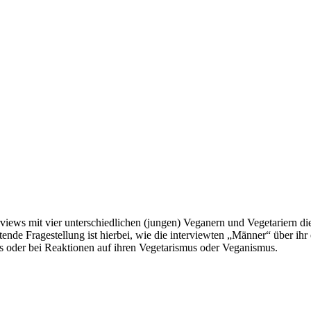
erviews mit vier unterschiedlichen (jungen) Veganern und Vegetariern 
ende Fragestellung ist hierbei, wie die interviewten „Männer“ über ih
ts oder bei Reaktionen auf ihren Vegetarismus oder Veganismus.