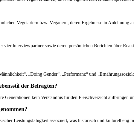
 männlichen Vegetariern bzw. Veganern, deren Ergebnisse in Anlehnung
der vier Interviewpartner sowie deren persönlichen Berichten über Reak
 „Männlichkeit“, „Doing Gender“, „Performanz“ und „Ernährungssoziolo
bensstil der Befragten?
re Generationen kein Verständnis für den Fleischverzicht aufbringen un
hrgenommen?
cher Leistungsfähigkeit assoziiert, was historisch und kulturell eng mi