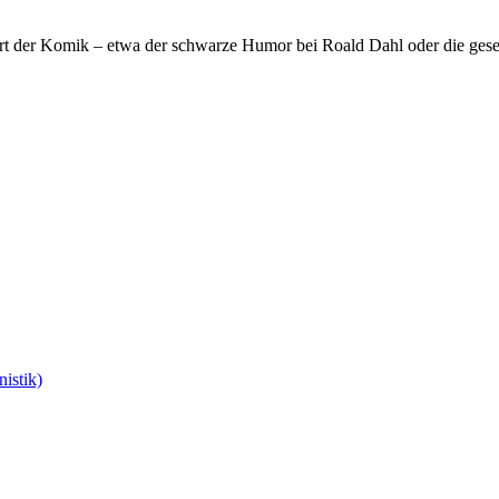
t der Komik – etwa der schwarze Humor bei Roald Dahl oder die gesellsch
istik)