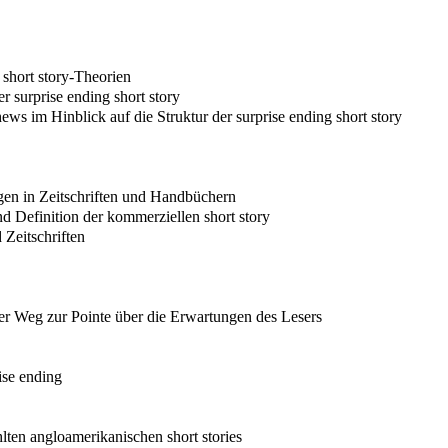
 short story-Theorien
r surprise ending short story
s im Hinblick auf die Struktur der surprise ending short story
ngen in Zeitschriften und Handbüchern
nd Definition der kommerziellen short story
 Zeitschriften
Der Weg zur Pointe über die Erwartungen des Lesers
ise ending
lten angloamerikanischen short stories