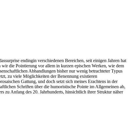
surprise endingin verschiedenen Bereichen, seit einigen Jahren hat
n wir die Pointierung vor allem in kurzen epischen Werken, wie dem
issenschaftlichen Abhandlungen bisher nur wenig betrachteter Typus
etzt, zu viele Möglichkeiten der Benennung existieren
rzprosaischen Gattung, und doch setzt sich meines Erachtens in der
aftlichen Schriften über die humoristische Pointe im Allgemeinen ab,
s zu Anfang des 20. Jahrhunderts, hinsichtlich ihrer Struktur näher