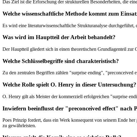
Das Ziel ist die Erforschung der strukturellen Besonderheiten, die ei
Welche wissenschaftliche Methode kommt zum Einsat
Es wird eine literaturwissenschaftliche Strukturanalyse durchgeführt
Was wird im Hauptteil der Arbeit behandelt?
Der Hauptteil gliedert sich in einen theoretischen Grundlagenteil zu
Welche Schlüsselbegriffe sind charakteristisch?
Zu den zentralen Begriffen zählen "surprise ending", "preconceived
Welche Rolle spielt O. Henry in dieser Untersuchung?
O. Henry gilt als Meister der kommerziell erfolgreichen "surprise end
Inwiefern beeinflusst der "preconceived effect" nach 
Poes Prinzip fordert, dass ein Werk konsequent von seinem Ende her g
zu gewährleisten.