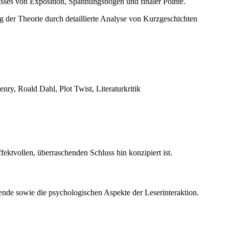
isses von Exposition, Spannungsbogen und finaler Pointe.
der Theorie durch detaillierte Analyse von Kurzgeschichten
nry, Roald Dahl, Plot Twist, Literaturkritik
fektvollen, überraschenden Schluss hin konzipiert ist.
ende sowie die psychologischen Aspekte der Leserinteraktion.