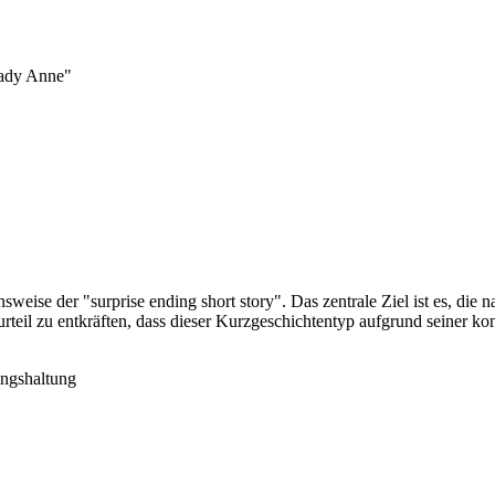
Lady Anne"
eise der "surprise ending short story". Das zentrale Ziel ist es, die n
teil zu entkräften, dass dieser Kurzgeschichtentyp aufgrund seiner kom
ngshaltung