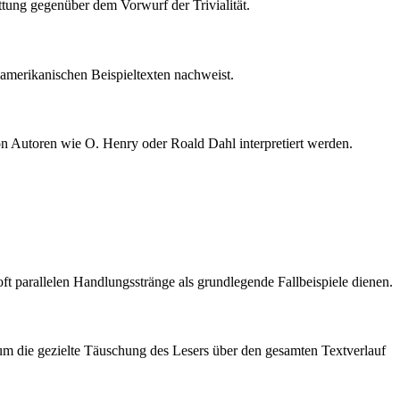
attung gegenüber dem Vorwurf der Trivialität.
oamerikanischen Beispieltexten nachweist.
von Autoren wie O. Henry oder Roald Dahl interpretiert werden.
oft parallelen Handlungsstränge als grundlegende Fallbeispiele dienen.
, um die gezielte Täuschung des Lesers über den gesamten Textverlauf