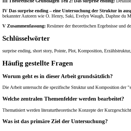
III Theoretische Grundlagen Teil 2: Das surprise ending:
Detailli
IV Das surprise ending – eine Untersuchung der Struktur in aus
bekannter Autoren wie O. Henry, Saki, Evelyn Waugh, Daphne du M
V Zusammenfassung:
Resümee der theoretischen Ergebnisse und der
Schlüsselwörter
surprise ending, short story, Pointe, Plot, Komposition, Erzählstruktu
Häufig gestellte Fragen
Worum geht es in dieser Arbeit grundsätzlich?
Die Arbeit untersucht die spezifische Struktur und Komposition der "su
Welche zentralen Themenfelder werden bearbeitet?
Thematisiert werden literaturtheoretische Konzepte der Kurzgeschich
Was ist das primäre Ziel der Untersuchung?