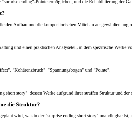
ne "surprise ending"-Pointe ermöglichen, und die Rehabilitierung der G
z?
, die den Aufbau und die kompositorischen Mittel an ausgewählten angl
r Gattung und einen praktischen Analyseteil, in dem spezifische Werke 
 effect", "Kohärenzbruch", "Spannungsbogen" und "Pointe".
ing short story", dessen Werke aufgrund ihrer straffen Struktur und der 
Poe die Struktur?
eplant wird, was in der "surprise ending short story" unabdingbar ist