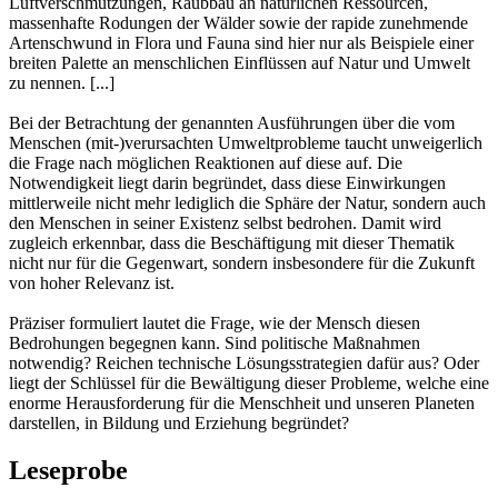
Luftverschmutzungen, Raubbau an natürlichen Ressourcen,
massenhafte Rodungen der Wälder sowie der rapide zunehmende
Artenschwund in Flora und Fauna sind hier nur als Beispiele einer
breiten Palette an menschlichen Einflüssen auf Natur und Umwelt
zu nennen. [...]
Bei der Betrachtung der genannten Ausführungen über die vom
Menschen (mit-)verursachten Umweltprobleme taucht unweigerlich
die Frage nach möglichen Reaktionen auf diese auf. Die
Notwendigkeit liegt darin begründet, dass diese Einwirkungen
mittlerweile nicht mehr lediglich die Sphäre der Natur, sondern auch
den Menschen in seiner Existenz selbst bedrohen. Damit wird
zugleich erkennbar, dass die Beschäftigung mit dieser Thematik
nicht nur für die Gegenwart, sondern insbesondere für die Zukunft
von hoher Relevanz ist.
Präziser formuliert lautet die Frage, wie der Mensch diesen
Bedrohungen begegnen kann. Sind politische Maßnahmen
notwendig? Reichen technische Lösungsstrategien dafür aus? Oder
liegt der Schlüssel für die Bewältigung dieser Probleme, welche eine
enorme Herausforderung für die Menschheit und unseren Planeten
darstellen, in Bildung und Erziehung begründet?
Leseprobe