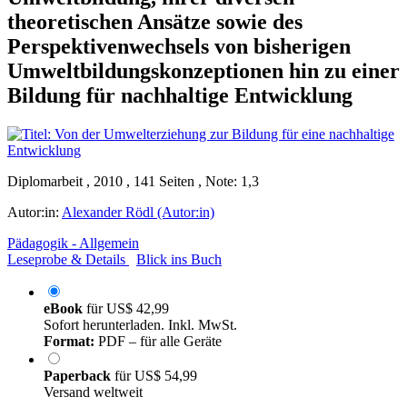
theoretischen Ansätze sowie des
Perspektivenwechsels von bisherigen
Umweltbildungskonzeptionen hin zu einer
Bildung für nachhaltige Entwicklung
Diplomarbeit , 2010 , 141 Seiten , Note: 1,3
Autor:in:
Alexander Rödl (Autor:in)
Pädagogik - Allgemein
Leseprobe & Details
Blick ins Buch
eBook
für
US$ 42,99
Sofort herunterladen. Inkl. MwSt.
Format:
PDF – für alle Geräte
Paperback
für
US$ 54,99
Versand weltweit