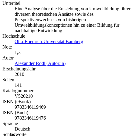
Untertitel
Eine Analyse über die Entstehung von Umweltbildung, ihrer
diversen theoretischen Ansätze sowie des
Perspektivenwechsels von bisherigen
Umweltbildungskonzeptionen hin zu einer Bildung für
nachhaltige Entwicklung
Hochschule
Otto-Friedrich-Universität Bamberg
Note
1,3
Autor
Alexander Rödl (Autor:in)
Erscheinungsjahr
2010
Seiten
141
Katalognummer
V520210
ISBN (eBook)
9783346119469
ISBN (Buch)
9783346119476
Sprache
Deutsch
Schlagworte