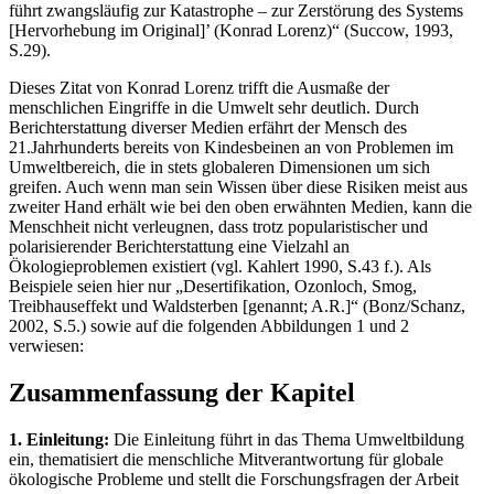
führt zwangsläufig zur Katastrophe – zur Zerstörung des Systems
[Hervorhebung im Original]’ (Konrad Lorenz)“ (Succow, 1993,
S.29).
Dieses Zitat von Konrad Lorenz trifft die Ausmaße der
menschlichen Eingriffe in die Umwelt sehr deutlich. Durch
Berichterstattung diverser Medien erfährt der Mensch des
21.Jahrhunderts bereits von Kindesbeinen an von Problemen im
Umweltbereich, die in stets globaleren Dimensionen um sich
greifen. Auch wenn man sein Wissen über diese Risiken meist aus
zweiter Hand erhält wie bei den oben erwähnten Medien, kann die
Menschheit nicht verleugnen, dass trotz popularistischer und
polarisierender Berichterstattung eine Vielzahl an
Ökologieproblemen existiert (vgl. Kahlert 1990, S.43 f.). Als
Beispiele seien hier nur „Desertifikation, Ozonloch, Smog,
Treibhauseffekt und Waldsterben [genannt; A.R.]“ (Bonz/Schanz,
2002, S.5.) sowie auf die folgenden Abbildungen 1 und 2
verwiesen:
Zusammenfassung der Kapitel
1. Einleitung:
Die Einleitung führt in das Thema Umweltbildung
ein, thematisiert die menschliche Mitverantwortung für globale
ökologische Probleme und stellt die Forschungsfragen der Arbeit