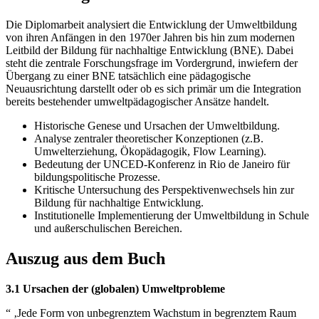
Die Diplomarbeit analysiert die Entwicklung der Umweltbildung
von ihren Anfängen in den 1970er Jahren bis hin zum modernen
Leitbild der Bildung für nachhaltige Entwicklung (BNE). Dabei
steht die zentrale Forschungsfrage im Vordergrund, inwiefern der
Übergang zu einer BNE tatsächlich eine pädagogische
Neuausrichtung darstellt oder ob es sich primär um die Integration
bereits bestehender umweltpädagogischer Ansätze handelt.
Historische Genese und Ursachen der Umweltbildung.
Analyse zentraler theoretischer Konzeptionen (z.B.
Umwelterziehung, Ökopädagogik, Flow Learning).
Bedeutung der UNCED-Konferenz in Rio de Janeiro für
bildungspolitische Prozesse.
Kritische Untersuchung des Perspektivenwechsels hin zur
Bildung für nachhaltige Entwicklung.
Institutionelle Implementierung der Umweltbildung in Schule
und außerschulischen Bereichen.
Auszug aus dem Buch
3.1 Ursachen der (globalen) Umweltprobleme
“ ‚Jede Form von unbegrenztem Wachstum in begrenztem Raum