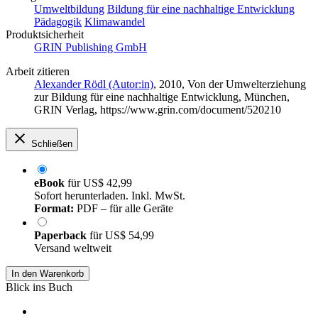
Umweltbildung
Bildung für eine nachhaltige Entwicklung
Pädagogik
Klimawandel
Produktsicherheit
GRIN Publishing GmbH
Arbeit zitieren
Alexander Rödl (Autor:in)
, 2010, Von der Umwelterziehung
zur Bildung für eine nachhaltige Entwicklung, München,
GRIN Verlag, https://www.grin.com/document/520210
Schließen
eBook
für
US$ 42,99
Sofort herunterladen. Inkl. MwSt.
Format:
PDF – für alle Geräte
Paperback
für
US$ 54,99
Versand weltweit
In den Warenkorb
Blick ins Buch