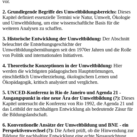
vor.
2. Grundlegende Begriffe des Umweltbildungsbereichs:
Dieses
Kapitel definiert essenzielle Termini wie Natur, Umwelt, Ökologie
und Umweltbildung, um eine wissenschaftliche Basis für die
weiteren Analysen zu schaffen.
3. Historische Entwicklung der Umweltbildung:
Der Abschnitt
beleuchtet die Entstehungsgeschichte der
Umweltbildungsbemühungen seit den 1970er Jahren und die Rolle
von Politik und internationalen Initiativen.
4. Theoretische Konzeptionen in der Umweltbildung:
Hier
werden die wichtigsten pädagogischen Hauptströmungen,
einschließlich Umwelterziehung, ökologischem Lernen und
Ökopädagogik, kritisch analysiert und verglichen.
5. UNCED-Konferenz in Rio de Janeiro und Agenda 21 -
Ausgangspunkt in eine neue Ära der Umweltbildung (?):
Dieses
Kapitel untersucht die Konferenz von Rio 1992, die Agenda 21 und
das Leitbild der nachhaltigen Entwicklung als bedeutende Zäsur für
die Bildungslandschaft.
6. Konventionelle Ansätze der Umweltbildung und BNE - ein
Perspektivenwechsel (?):
Die Arbeit prüft, ob die Hinwendung zur
Bildung für nachhaltige Entwicklung eine echte Neuausrichtung