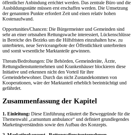
öffentlicher Anbindung errichtet werden. Das zentrale Büro und die
Ausbildungsstätte müssen erst erschaffen werden. Die Umsetzung
der genannten Punkte erfordert Zeit und einen relativ hohen
Kostenaufwand.
Opportunities/Chancen: Die Bürgermeister und Gemeinden sind
sehr an einer ortsnahen Rettungswache interessiert, Lückenschlüsse
in Bereiche des Bezirks um die Hilfsfristen einzuhalten bzw. zu
unterbieten, neue Serviceangebote der Öffentlichkeit unterbreiten
und somit wesentliche Marktanteile gewinnen.
Threats/Bedrohungen: Die Behörden, Gemeinderäte, Ärzte,
Rettungsdienstunternehmen und Krankenhäuser blockieren diese
Initiative und erkennen nicht den Vorteil für ihre
Gemeindebewohner. Durch das nicht Zustandekommen von
Kooperationen, wäre der Marktanteil erheblich beeinträchtigt und
gefährdet.
Zusammenfassung der Kapitel
1. Einleitung:
Diese Einführung erläutert die Beweggründe für die
Themenwahl „carnuntum ambulance“ und definiert grundlegendes
Marketingverständnis sowie den Aufbau des Konzepts.
2. Marketingkonzept „Rettungsdienstunternehmen