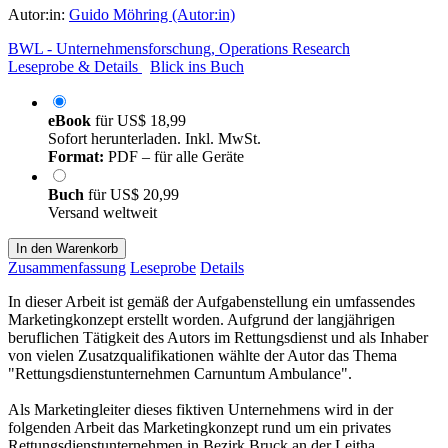
Autor:in:
Guido Möhring (Autor:in)
BWL - Unternehmensforschung, Operations Research
Leseprobe & Details
Blick ins Buch
eBook
für
US$ 18,99
Sofort herunterladen. Inkl. MwSt.
Format:
PDF – für alle Geräte
Buch
für
US$ 20,99
Versand weltweit
In den Warenkorb
Zusammenfassung
Leseprobe
Details
In dieser Arbeit ist gemäß der Aufgabenstellung ein umfassendes
Marketingkonzept erstellt worden. Aufgrund der langjährigen
beruflichen Tätigkeit des Autors im Rettungsdienst und als Inhaber
von vielen Zusatzqualifikationen wählte der Autor das Thema
"Rettungsdienstunternehmen Carnuntum Ambulance".
Als Marketingleiter dieses fiktiven Unternehmens wird in der
folgenden Arbeit das Marketingkonzept rund um ein privates
Rettungsdienstunternehmen in Bezirk Bruck an der Leitha