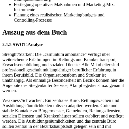
Festlegung operativer Maßnahmen und Marketing-Mix-
Instrumente
Planung eines realistischen Marketingbudgets und
Controlling-Prozesse
Auszug aus dem Buch
2.1.5 SWOT-Analyse
Strenght/Stärken: Die „carnuntum ambulance“ verfügt über
weitreichende Erfahrungen im Rettungs und Krankentransport,
Erwachsenenbildung und sozialen Dienste. Alle Mitarbeiter sind
professionell geschult mit langjähriger beruflicher Erfahrung in
ihrem Berufsbild. Die Organisationsform und Struktur ist
unabhängig. Als einmalige Besonderheit im Bezirk können hier die
Angebote des Stiegenläufer-Service, Akutpflegedienst u.a. genannt
werden.
Weakness/Schwächen: Ein zentrales Büro, Rettungswachen und
Ausbildungsräumlichkeiten müssen adaptiert werden. Gute und
stabile Kontakte zu Bürgermeister, Gemeinden, Rettungsdiensten,
sozialen Diensten und Krankenhäuser sollten etabliert und gepflegt
werden. Die Ausbildungsräumlichkeiten und das zentrale Büro
sollten zentral in der Bezirkshauptstadt gelegen sein und mit