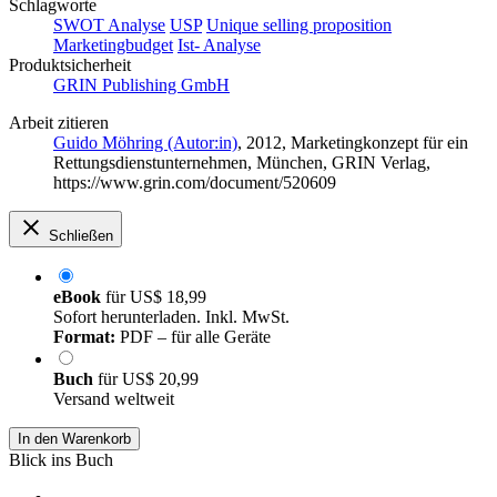
Schlagworte
SWOT Analyse
USP
Unique selling proposition
Marketingbudget
Ist- Analyse
Produktsicherheit
GRIN Publishing GmbH
Arbeit zitieren
Guido Möhring (Autor:in)
, 2012, Marketingkonzept für ein
Rettungsdienstunternehmen, München, GRIN Verlag,
https://www.grin.com/document/520609
Schließen
eBook
für
US$ 18,99
Sofort herunterladen. Inkl. MwSt.
Format:
PDF – für alle Geräte
Buch
für
US$ 20,99
Versand weltweit
In den Warenkorb
Blick ins Buch