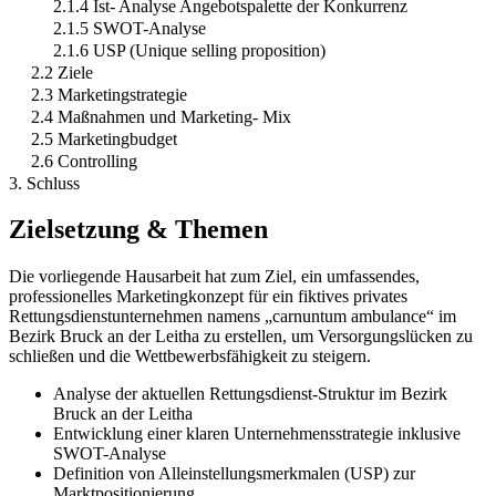
2.1.4 Ist- Analyse Angebotspalette der Konkurrenz
2.1.5 SWOT-Analyse
2.1.6 USP (Unique selling proposition)
2.2 Ziele
2.3 Marketingstrategie
2.4 Maßnahmen und Marketing- Mix
2.5 Marketingbudget
2.6 Controlling
3. Schluss
Zielsetzung & Themen
Die vorliegende Hausarbeit hat zum Ziel, ein umfassendes,
professionelles Marketingkonzept für ein fiktives privates
Rettungsdienstunternehmen namens „carnuntum ambulance“ im
Bezirk Bruck an der Leitha zu erstellen, um Versorgungslücken zu
schließen und die Wettbewerbsfähigkeit zu steigern.
Analyse der aktuellen Rettungsdienst-Struktur im Bezirk
Bruck an der Leitha
Entwicklung einer klaren Unternehmensstrategie inklusive
SWOT-Analyse
Definition von Alleinstellungsmerkmalen (USP) zur
Marktpositionierung