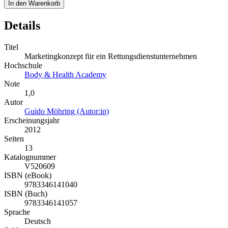
In den Warenkorb
Details
Titel
Marketingkonzept für ein Rettungsdienstunternehmen
Hochschule
Body & Health Academy
Note
1,0
Autor
Guido Möhring (Autor:in)
Erscheinungsjahr
2012
Seiten
13
Katalognummer
V520609
ISBN (eBook)
9783346141040
ISBN (Buch)
9783346141057
Sprache
Deutsch