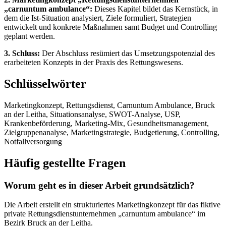
„carnuntum ambulance“:
Dieses Kapitel bildet das Kernstück, in
dem die Ist-Situation analysiert, Ziele formuliert, Strategien
entwickelt und konkrete Maßnahmen samt Budget und Controlling
geplant werden.
3. Schluss:
Der Abschluss resümiert das Umsetzungspotenzial des
erarbeiteten Konzepts in der Praxis des Rettungswesens.
Schlüsselwörter
Marketingkonzept, Rettungsdienst, Carnuntum Ambulance, Bruck
an der Leitha, Situationsanalyse, SWOT-Analyse, USP,
Krankenbeförderung, Marketing-Mix, Gesundheitsmanagement,
Zielgruppenanalyse, Marketingstrategie, Budgetierung, Controlling,
Notfallversorgung
Häufig gestellte Fragen
Worum geht es in dieser Arbeit grundsätzlich?
Die Arbeit erstellt ein strukturiertes Marketingkonzept für das fiktive
private Rettungsdienstunternehmen „carnuntum ambulance“ im
Bezirk Bruck an der Leitha.