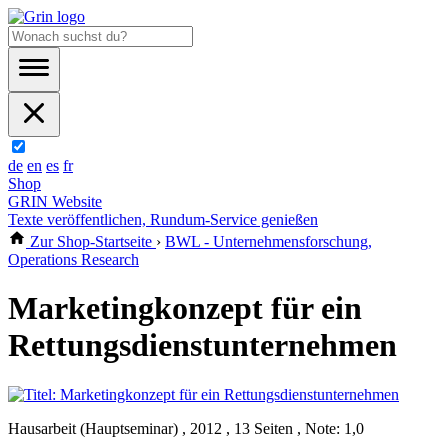
de
en
es
fr
Shop
GRIN Website
Texte veröffentlichen, Rundum-Service genießen
Zur Shop-Startseite
›
BWL - Unternehmensforschung,
Operations Research
Marketingkonzept für ein
Rettungsdienstunternehmen
Hausarbeit (Hauptseminar) , 2012 , 13 Seiten , Note: 1,0