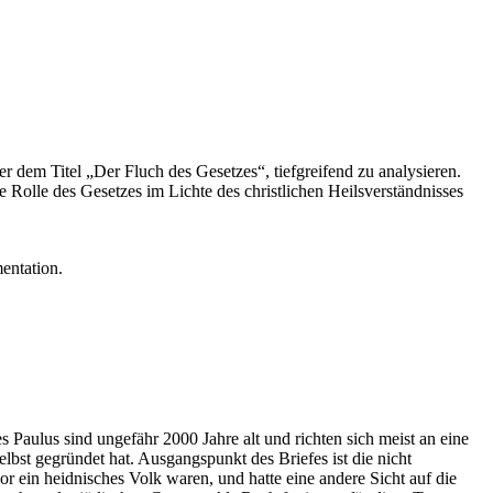
r dem Titel „Der Fluch des Gesetzes“, tiefgreifend zu analysieren.
Rolle des Gesetzes im Lichte des christlichen Heilsverständnisses
entation.
 Paulus sind ungefähr 2000 Jahre alt und richten sich meist an eine
bst gegründet hat. Ausgangspunkt des Briefes ist die nicht
 ein heidnisches Volk waren, und hatte eine andere Sicht auf die