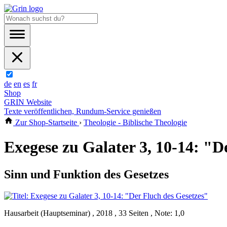
de
en
es
fr
Shop
GRIN Website
Texte veröffentlichen, Rundum-Service genießen
Zur Shop-Startseite
›
Theologie - Biblische Theologie
Exegese zu Galater 3, 10-14: "D
Sinn und Funktion des Gesetzes
Hausarbeit (Hauptseminar) , 2018 , 33 Seiten , Note: 1,0