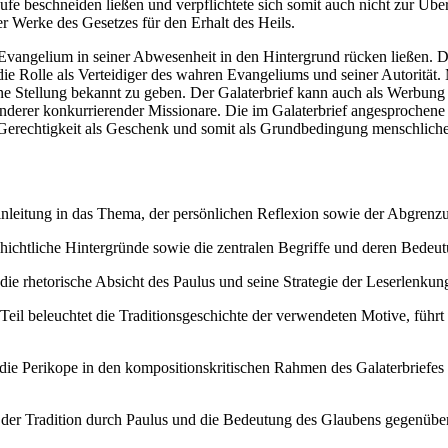
aufe beschneiden ließen und verpflichtete sich somit auch nicht zur Üb
r Werke des Gesetzes für den Erhalt des Heils.
Evangelium in seiner Abwesenheit in den Hintergrund rücken ließen. Da
e Rolle als Verteidiger des wahren Evangeliums und seiner Autorität. M
ne Stellung bekannt zu geben. Der Galaterbrief kann auch als Werbung 
erer konkurrierender Missionare. Die im Galaterbrief angesprochene G
erechtigkeit als Geschenk und somit als Grundbedingung menschlicher 
Einleitung in das Thema, der persönlichen Reflexion sowie der Abgren
ichtliche Hintergründe sowie die zentralen Begriffe und deren Bedeutu
die rhetorische Absicht des Paulus und seine Strategie der Leserlenkun
Teil beleuchtet die Traditionsgeschichte der verwendeten Motive, führt
die Perikope in den kompositionskritischen Rahmen des Galaterbriefes 
ng der Tradition durch Paulus und die Bedeutung des Glaubens gegenü