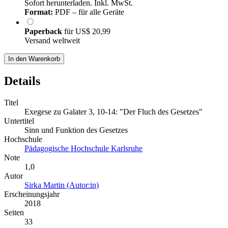
Sofort herunterladen. Inkl. MwSt.
Format:
PDF – für alle Geräte
Paperback
für
US$ 20,99
Versand weltweit
In den Warenkorb
Details
Titel
Exegese zu Galater 3, 10-14: "Der Fluch des Gesetzes"
Untertitel
Sinn und Funktion des Gesetzes
Hochschule
Pädagogische Hochschule Karlsruhe
Note
1,0
Autor
Sirka Martin (Autor:in)
Erscheinungsjahr
2018
Seiten
33