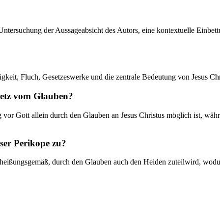
ne Untersuchung der Aussageabsicht des Autors, eine kontextuelle Einbe
igkeit, Fluch, Gesetzeswerke und die zentrale Bedeutung von Jesus Chr
esetz vom Glauben?
ung vor Gott allein durch den Glauben an Jesus Christus möglich ist, w
ser Perikope zu?
erheißungsgemäß, durch den Glauben auch den Heiden zuteilwird, wodur