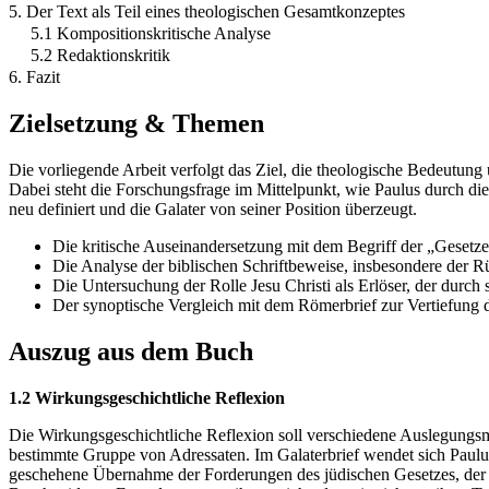
5. Der Text als Teil eines theologischen Gesamtkonzeptes
5.1 Kompositionskritische Analyse
5.2 Redaktionskritik
6. Fazit
Zielsetzung & Themen
Die vorliegende Arbeit verfolgt das Ziel, die theologische Bedeutung 
Dabei steht die Forschungsfrage im Mittelpunkt, wie Paulus durch di
neu definiert und die Galater von seiner Position überzeugt.
Die kritische Auseinandersetzung mit dem Begriff der „Geset
Die Analyse der biblischen Schriftbeweise, insbesondere der
Die Untersuchung der Rolle Jesu Christi als Erlöser, der durc
Der synoptische Vergleich mit dem Römerbrief zur Vertiefung
Auszug aus dem Buch
1.2 Wirkungsgeschichtliche Reflexion
Die Wirkungsgeschichtliche Reflexion soll verschiedene Auslegungsmod
bestimmte Gruppe von Adressaten. Im Galaterbrief wendet sich Paulus
geschehene Übernahme der Forderungen des jüdischen Gesetzes, der Be