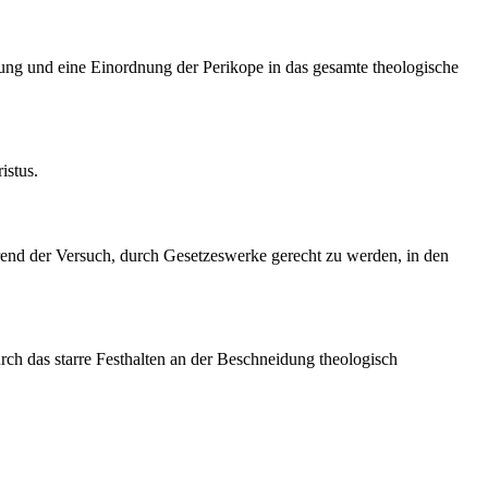
ttung und eine Einordnung der Perikope in das gesamte theologische
istus.
ährend der Versuch, durch Gesetzeswerke gerecht zu werden, in den
ch das starre Festhalten an der Beschneidung theologisch