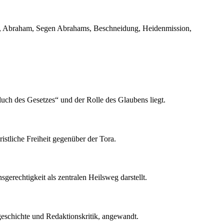
ung, Abraham, Segen Abrahams, Beschneidung, Heidenmission,
luch des Gesetzes“ und der Rolle des Glaubens liegt.
istliche Freiheit gegenüber der Tora.
sgerechtigkeit als zentralen Heilsweg darstellt.
geschichte und Redaktionskritik, angewandt.