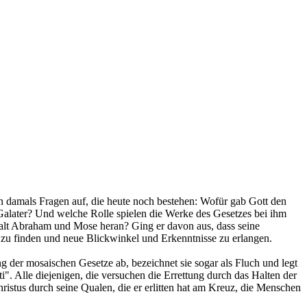
on damals Fragen auf, die heute noch bestehen: Wofür gab Gott den
Galater? Und welche Rolle spielen die Werke des Gesetzes bei ihm
talt Abraham und Mose heran? Ging er davon aus, dass seine
n zu finden und neue Blickwinkel und Erkenntnisse zu erlangen.
der mosaischen Gesetze ab, bezeichnet sie sogar als Fluch und legt
". Alle diejenigen, die versuchen die Errettung durch das Halten der
ristus durch seine Qualen, die er erlitten hat am Kreuz, die Menschen