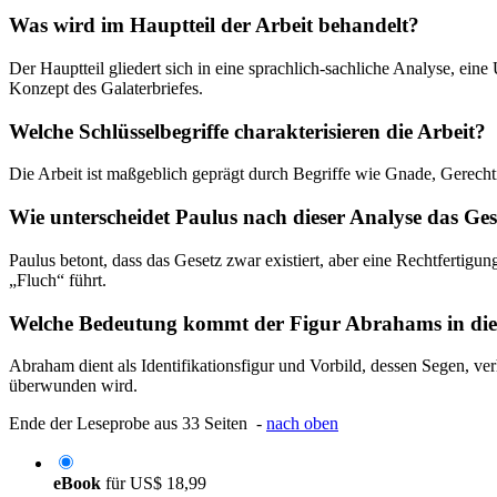
Was wird im Hauptteil der Arbeit behandelt?
Der Hauptteil gliedert sich in eine sprachlich-sachliche Analyse, ei
Konzept des Galaterbriefes.
Welche Schlüsselbegriffe charakterisieren die Arbeit?
Die Arbeit ist maßgeblich geprägt durch Begriffe wie Gnade, Gerecht
Wie unterscheidet Paulus nach dieser Analyse das G
Paulus betont, dass das Gesetz zwar existiert, aber eine Rechtfertig
„Fluch“ führt.
Welche Bedeutung kommt der Figur Abrahams in die
Abraham dient als Identifikationsfigur und Vorbild, dessen Segen, v
überwunden wird.
Ende der Leseprobe aus 33 Seiten -
nach oben
eBook
für
US$ 18,99