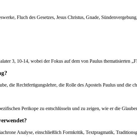
etzeswerke, Fluch des Gesetzes, Jesus Christus, Gnade, Sündenvergeb
alater 3, 10-14, wobei der Fokus auf dem von Paulus thematisierten „F
ng?
, die Rechtfertigungslehre, die Rolle des Apostels Paulus und die chr
pezifischen Perikope zu entschlüsseln und zu zeigen, wie er die Glauben
 verwendet?
chrone Analyse, einschließlich Formkritik, Textpragmatik, Traditions