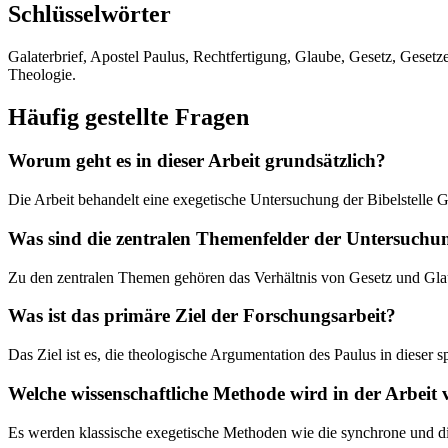
Schlüsselwörter
Galaterbrief, Apostel Paulus, Rechtfertigung, Glaube, Gesetz, Ges
Theologie.
Häufig gestellte Fragen
Worum geht es in dieser Arbeit grundsätzlich?
Die Arbeit behandelt eine exegetische Untersuchung der Bibelstelle G
Was sind die zentralen Themenfelder der Untersuchu
Zu den zentralen Themen gehören das Verhältnis von Gesetz und Glaube
Was ist das primäre Ziel der Forschungsarbeit?
Das Ziel ist es, die theologische Argumentation des Paulus in dieser s
Welche wissenschaftliche Methode wird in der Arbeit
Es werden klassische exegetische Methoden wie die synchrone und dia