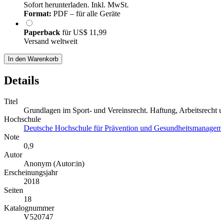
Sofort herunterladen. Inkl. MwSt.
Format:
PDF – für alle Geräte
Paperback
für
US$ 11,99
Versand weltweit
In den Warenkorb
Details
Titel
Grundlagen im Sport- und Vereinsrecht. Haftung, Arbeitsrecht 
Hochschule
Deutsche Hochschule für Prävention und Gesundheitsmanag
Note
0,9
Autor
Anonym (Autor:in)
Erscheinungsjahr
2018
Seiten
18
Katalognummer
V520747