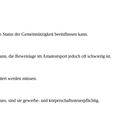
n Status der Gemeinnützigkeit beeinflussen kann.
n kann, die Beweislage im Amateursport jedoch oft schwierig ist.
tiert werden müssen.
o, sind sie gewerbe- und körperschaftssteuerpflichtig.