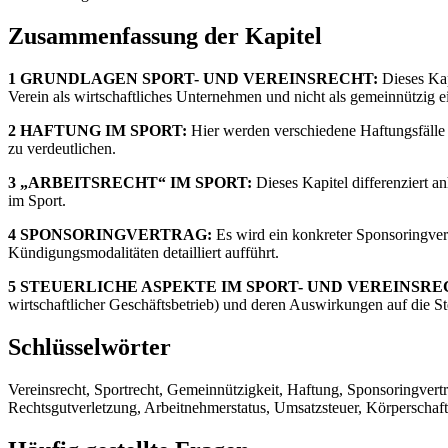
Zusammenfassung der Kapitel
1 GRUNDLAGEN SPORT- UND VEREINSRECHT:
Dieses Kap
Verein als wirtschaftliches Unternehmen und nicht als gemeinnützig ei
2 HAFTUNG IM SPORT:
Hier werden verschiedene Haftungsfälle i
zu verdeutlichen.
3 „ARBEITSRECHT“ IM SPORT:
Dieses Kapitel differenziert a
im Sport.
4 SPONSORINGVERTRAG:
Es wird ein konkreter Sponsoringver
Kündigungsmodalitäten detailliert aufführt.
5 STEUERLICHE ASPEKTE IM SPORT- UND VEREINSRE
wirtschaftlicher Geschäftsbetrieb) und deren Auswirkungen auf die Ste
Schlüsselwörter
Vereinsrecht, Sportrecht, Gemeinnützigkeit, Haftung, Sponsoringvertra
Rechtsgutverletzung, Arbeitnehmerstatus, Umsatzsteuer, Körperschaft