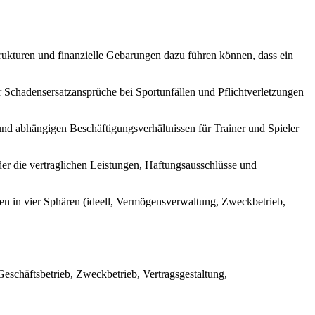
rukturen und finanzielle Gebarungen dazu führen können, dass ein
r Schadensersatzansprüche bei Sportunfällen und Pflichtverletzungen
und abhängigen Beschäftigungsverhältnissen für Trainer und Spieler
er die vertraglichen Leistungen, Haftungsausschlüsse und
en in vier Sphären (ideell, Vermögensverwaltung, Zweckbetrieb,
Geschäftsbetrieb, Zweckbetrieb, Vertragsgestaltung,