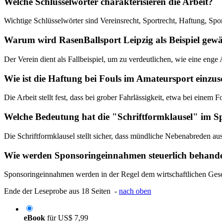
Welche Schlüsselwörter charakterisieren die Arbeit?
Wichtige Schlüsselwörter sind Vereinsrecht, Sportrecht, Haftung, Sp
Warum wird RasenBallsport Leipzig als Beispiel gewä
Der Verein dient als Fallbeispiel, um zu verdeutlichen, wie eine eng
Wie ist die Haftung bei Fouls im Amateursport einzu
Die Arbeit stellt fest, dass bei grober Fahrlässigkeit, etwa bei einem 
Welche Bedeutung hat die "Schriftformklausel" im S
Die Schriftformklausel stellt sicher, dass mündliche Nebenabreden a
Wie werden Sponsoringeinnahmen steuerlich behande
Sponsoringeinnahmen werden in der Regel dem wirtschaftlichen Geschä
Ende der Leseprobe aus 18 Seiten -
nach oben
eBook
für
US$ 7,99