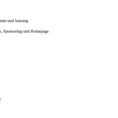
gramm und Satzung
ogo, Sponsoring und Homepage
T