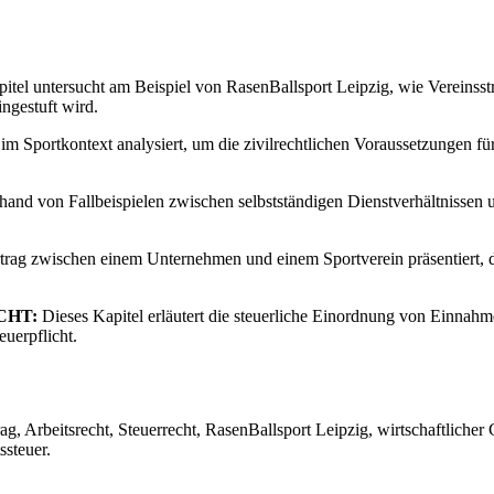
itel untersucht am Beispiel von RasenBallsport Leipzig, wie Vereinsst
ngestuft wird.
m Sportkontext analysiert, um die zivilrechtlichen Voraussetzungen fü
nhand von Fallbeispielen zwischen selbstständigen Dienstverhältnissen 
trag zwischen einem Unternehmen und einem Sportverein präsentiert, d
CHT:
Dieses Kapitel erläutert die steuerliche Einordnung von Einnahm
uerpflicht.
g, Arbeitsrecht, Steuerrecht, RasenBallsport Leipzig, wirtschaftlicher 
ssteuer.