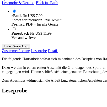
Leseprobe & Details
Blick ins Buch
eBook
für
US$ 7,99
Sofort herunterladen. Inkl. MwSt.
Format:
PDF – für alle Geräte
Paperback
für
US$ 11,99
Versand weltweit
In den Warenkorb
Zusammenfassung
Leseprobe
Details
Die folgende Hausarbeit befasst sich mit anhand des Beispiels von Ra
Dazu werden in einem ersten Abschnitt die Grundlagen des Sport- und
eingegangen wird. Hieran schließt sich eine genauere Betrachtung des 
Zum Abschluss widmet sich die Arbeit kurz steuerlichen Aspekten des
Leseprobe