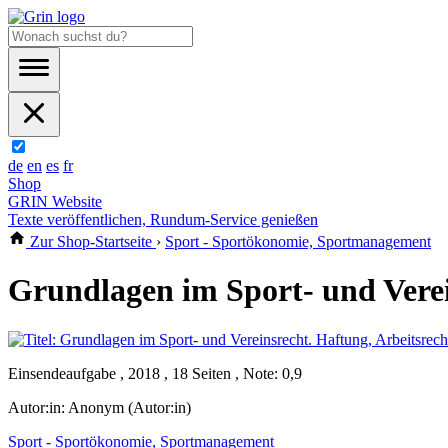
de
en
es
fr
Shop
GRIN Website
Texte veröffentlichen, Rundum-Service genießen
Zur Shop-Startseite
›
Sport - Sportökonomie, Sportmanagement
Grundlagen im Sport- und Verei
Einsendeaufgabe , 2018 , 18 Seiten , Note: 0,9
Autor:in:
Anonym (Autor:in)
Sport - Sportökonomie, Sportmanagement