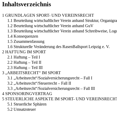
Inhaltsverzeichnis
1 GRUNDLAGEN SPORT- UND VEREINSRECHT
1.1 Beurteilung wirtschaftlicher Verein anhand Struktur, Organi
1.2 Beurteilung wirtschaftlicher Verein anhand GuV
1.3 Beurteilung wirtschaftlicher Verein anhand Schreibweise, L
1.4 Konsequenzen
1.5 Zusammenfassung
1.6 Strukturelle Veränderung des RasenBallsport Leipzig e. V.
2 HAFTUNG IM SPORT
2.1 Haftung – Teil I
2.2 Haftung – Teil II
2.3 Haftung – Teil III
3 „ARBEITSRECHT“ IM SPORT
3.1 „Arbeitsrecht“/Sozialversicherungsrecht – Fall I
3.2 „Arbeitsrecht“/Steuerrecht – Fall II
3.3 „Arbeitsrecht“/Sozialversicherungsrecht – Fall III
4 SPONSORINGVERTRAG
5 STEUERLICHE ASPEKTE IM SPORT- UND VEREINSRECH
5.1 Steuerliche Sphären
5.2 Umsatzsteuer