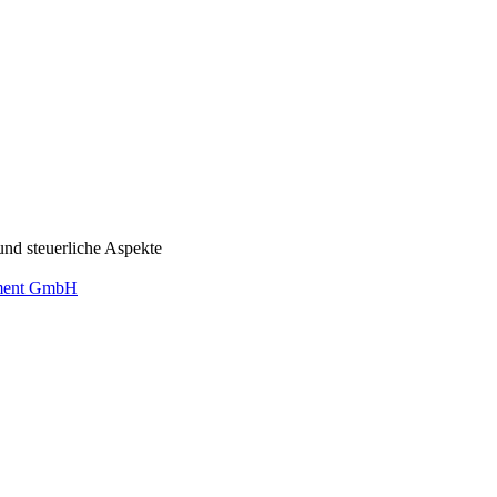
und steuerliche Aspekte
ement GmbH