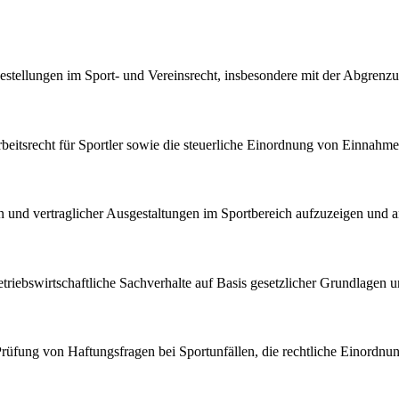
ragestellungen im Sport- und Vereinsrecht, insbesondere mit der Abgren
Arbeitsrecht für Sportler sowie die steuerliche Einordnung von Einnah
en und vertraglicher Ausgestaltungen im Sportbereich aufzuzeigen und a
 betriebswirtschaftliche Sachverhalte auf Basis gesetzlicher Grundlage
 Prüfung von Haftungsfragen bei Sportunfällen, die rechtliche Einordnun