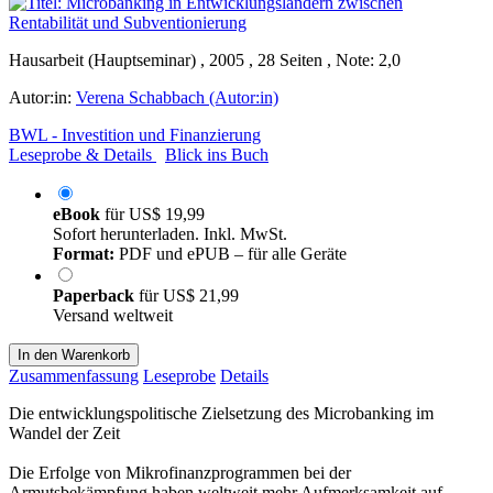
Hausarbeit (Hauptseminar) , 2005 , 28 Seiten , Note: 2,0
Autor:in:
Verena Schabbach (Autor:in)
BWL - Investition und Finanzierung
Leseprobe & Details
Blick ins Buch
eBook
für
US$ 19,99
Sofort herunterladen. Inkl. MwSt.
Format:
PDF und ePUB – für alle Geräte
Paperback
für
US$ 21,99
Versand weltweit
In den Warenkorb
Zusammenfassung
Leseprobe
Details
Die entwicklungspolitische Zielsetzung des Microbanking im
Wandel der Zeit
Die Erfolge von Mikrofinanzprogrammen bei der
Armutsbekämpfung haben weltweit mehr Aufmerksamkeit auf