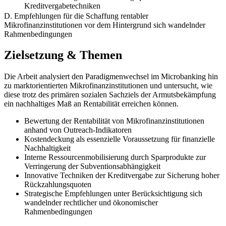
Kreditvergabetechniken
D. Empfehlungen für die Schaffung rentabler
Mikrofinanzinstitutionen vor dem Hintergrund sich wandelnder
Rahmenbedingungen
Zielsetzung & Themen
Die Arbeit analysiert den Paradigmenwechsel im Microbanking hin
zu marktorientierten Mikrofinanzinstitutionen und untersucht, wie
diese trotz des primären sozialen Sachziels der Armutsbekämpfung
ein nachhaltiges Maß an Rentabilität erreichen können.
Bewertung der Rentabilität von Mikrofinanzinstitutionen
anhand von Outreach-Indikatoren
Kostendeckung als essenzielle Voraussetzung für finanzielle
Nachhaltigkeit
Interne Ressourcenmobilisierung durch Sparprodukte zur
Verringerung der Subventionsabhängigkeit
Innovative Techniken der Kreditvergabe zur Sicherung hoher
Rückzahlungsquoten
Strategische Empfehlungen unter Berücksichtigung sich
wandelnder rechtlicher und ökonomischer
Rahmenbedingungen