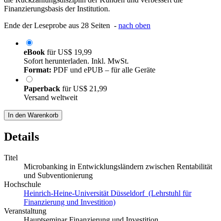
Finanzierungsbasis der Institution.
Ende der Leseprobe aus 28 Seiten -
nach oben
eBook
für
US$ 19,99
Sofort herunterladen. Inkl. MwSt.
Format:
PDF und ePUB – für alle Geräte
Paperback
für
US$ 21,99
Versand weltweit
In den Warenkorb
Details
Titel
Microbanking in Entwicklungsländern zwischen Rentabilität
und Subventionierung
Hochschule
Heinrich-Heine-Universität Düsseldorf (Lehrstuhl für
Finanzierung und Investition)
Veranstaltung
Hauptseminar Finanzierung und Investition