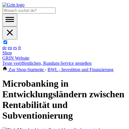
de
en
es
fr
Shop
GRIN Website
Texte veröffentlichen, Rundum-Service genießen
Zur Shop-Startseite
›
BWL - Investition und Finanzierung
Microbanking in
Entwicklungsländern zwischen
Rentabilität und
Subventionierung