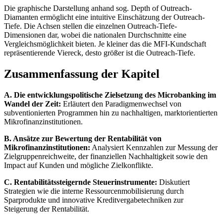
Die graphische Darstellung anhand sog. Depth of Outreach-
Diamanten ermöglicht eine intuitive Einschätzung der Outreach-
Tiefe. Die Achsen stellen die einzelnen Outreach-Tiefe-
Dimensionen dar, wobei die nationalen Durchschnitte eine
Vergleichsmöglichkeit bieten. Je kleiner das die MFI-Kundschaft
repräsentierende Viereck, desto größer ist die Outreach-Tiefe.
Zusammenfassung der Kapitel
A. Die entwicklungspolitische Zielsetzung des Microbanking im
Wandel der Zeit:
Erläutert den Paradigmenwechsel von
subventionierten Programmen hin zu nachhaltigen, marktorientierten
Mikrofinanzinstitutionen.
B. Ansätze zur Bewertung der Rentabilität von
Mikrofinanzinstitutionen:
Analysiert Kennzahlen zur Messung der
Zielgruppenreichweite, der finanziellen Nachhaltigkeit sowie den
Impact auf Kunden und mögliche Zielkonflikte.
C. Rentabilitätssteigernde Steuerinstrumente:
Diskutiert
Strategien wie die interne Ressourcenmobilisierung durch
Sparprodukte und innovative Kreditvergabetechniken zur
Steigerung der Rentabilität.