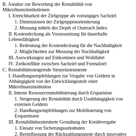
B. Ansätze zur Bewertung der Rentabilität von
Mikrofinanzinstitutionen
I. Erreichbarkeit der Zielgruppe als vorrangiges Sachziel
1. Dimensionen der Zielgruppenorientierung
2. Messung mittels des Depth of Outreach Index
II. Kostendeckung als Voraussetzung für dauerhafte
Lebensfähigkeit
1. Bedeutung der Kostendeckung für die Nachhaltigkeit
2. Möglichkeiten zur Messung der Nachhaltigkeit
III. Auswirkungen auf Einkommen und Wohlfahrt
IV. Zielkonflikte zwischen Sachziel und Formalziel
C. Rentabilitätssteigernde Steuerinstrumente
I. Handlungsempfehlungen zur Vergabe von Geldern in
Abhängigkeit von der Entwicklungsstufe einer
Mikrofinanzinstitution
II. Interne Ressourcenmobilisierung durch Ersparnisse
1. Steigerung der Rentabilität durch Unabhängigkeit von
externen Geldern
2. Handlungsempfehlungen zur Mobilisierung von
Ersparnissen
III. Rentabilitätsorientierte Gestaltung der Kreditvergabe
1. Einsatz von Sicherungssubstituten
2. Beeinflussung der Rückzahlungsquote durch innovative