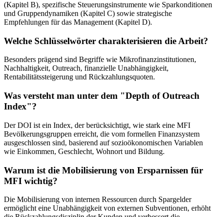
(Kapitel B), spezifische Steuerungsinstrumente wie Sparkonditionen
und Gruppendynamiken (Kapitel C) sowie strategische
Empfehlungen für das Management (Kapitel D).
Welche Schlüsselwörter charakterisieren die Arbeit?
Besonders prägend sind Begriffe wie Mikrofinanzinstitutionen,
Nachhaltigkeit, Outreach, finanzielle Unabhängigkeit,
Rentabilitätssteigerung und Rückzahlungsquoten.
Was versteht man unter dem "Depth of Outreach
Index"?
Der DOI ist ein Index, der berücksichtigt, wie stark eine MFI
Bevölkerungsgruppen erreicht, die vom formellen Finanzsystem
ausgeschlossen sind, basierend auf sozioökonomischen Variablen
wie Einkommen, Geschlecht, Wohnort und Bildung.
Warum ist die Mobilisierung von Ersparnissen für
MFI wichtig?
Die Mobilisierung von internen Ressourcen durch Spargelder
ermöglicht eine Unabhängigkeit von externen Subventionen, erhöht
die Rückzahlungsdisziplin der Kunden und verbessert die