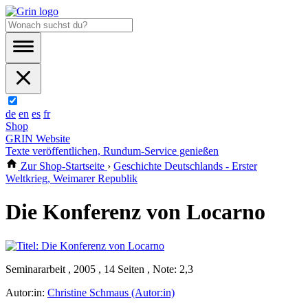
de
en
es
fr
Shop
GRIN Website
Texte veröffentlichen, Rundum-Service genießen
Zur Shop-Startseite
›
Geschichte Deutschlands - Erster
Weltkrieg, Weimarer Republik
Die Konferenz von Locarno
Seminararbeit , 2005 , 14 Seiten , Note: 2,3
Autor:in:
Christine Schmaus (Autor:in)