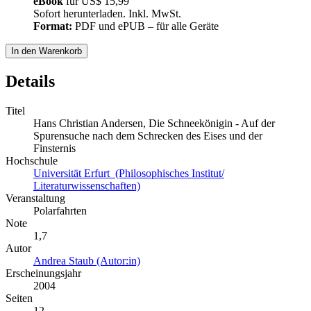
eBook
für
US$ 15,99
Sofort herunterladen. Inkl. MwSt.
Format:
PDF und ePUB – für alle Geräte
In den Warenkorb
Details
Titel
Hans Christian Andersen, Die Schneekönigin - Auf der
Spurensuche nach dem Schrecken des Eises und der
Finsternis
Hochschule
Universität Erfurt (Philosophisches Institut/
Literaturwissenschaften)
Veranstaltung
Polarfahrten
Note
1,7
Autor
Andrea Staub (Autor:in)
Erscheinungsjahr
2004
Seiten
12