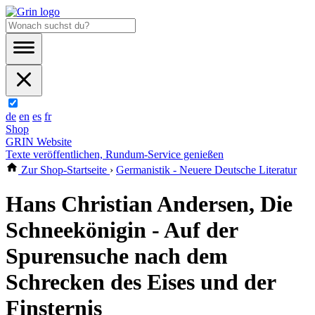
de
en
es
fr
Shop
GRIN Website
Texte veröffentlichen, Rundum-Service genießen
Zur Shop-Startseite
›
Germanistik - Neuere Deutsche Literatur
Hans Christian Andersen, Die
Schneekönigin - Auf der
Spurensuche nach dem
Schrecken des Eises und der
Finsternis