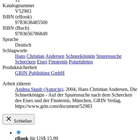
Katalognummer
V52983
ISBN (eBook)
9783638485500
ISBN (Buch)
9783656786849
Sprache
Deutsch
Schlagworte
Hans
Christian
Andersen
Schneekönigin
Spurensuche
Schrecken
Eises
Finsternis
Polarfahrten
Produktsicherheit
GRIN Publishing GmbH
Arbeit zitieren
Andrea Staub (Autor:in)
, 2004, Hans Christian Andersen, Die
Schneekönigin - Auf der Spurensuche nach dem Schrecken
des Eises und der Finsternis, München, GRIN Verlag,
https://www.grin.com/document/52983
Schließen
eBook
für
US$ 15,99