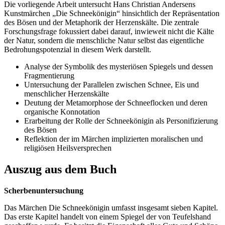
Die vorliegende Arbeit untersucht Hans Christian Andersens
Kunstmärchen „Die Schneekönigin“ hinsichtlich der Repräsentation
des Bösen und der Metaphorik der Herzenskälte. Die zentrale
Forschungsfrage fokussiert dabei darauf, inwieweit nicht die Kälte
der Natur, sondern die menschliche Natur selbst das eigentliche
Bedrohungspotenzial in diesem Werk darstellt.
Analyse der Symbolik des mysteriösen Spiegels und dessen
Fragmentierung
Untersuchung der Parallelen zwischen Schnee, Eis und
menschlicher Herzenskälte
Deutung der Metamorphose der Schneeflocken und deren
organische Konnotation
Erarbeitung der Rolle der Schneekönigin als Personifizierung
des Bösen
Reflektion der im Märchen implizierten moralischen und
religiösen Heilsversprechen
Auszug aus dem Buch
Scherbenuntersuchung
Das Märchen Die Schneekönigin umfasst insgesamt sieben Kapitel.
Das erste Kapitel handelt von einem Spiegel der von Teufelshand