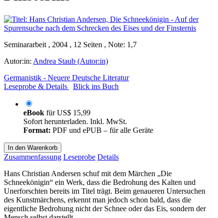
Seminararbeit , 2004 , 12 Seiten , Note: 1,7
Autor:in:
Andrea Staub (Autor:in)
Germanistik - Neuere Deutsche Literatur
Leseprobe & Details
Blick ins Buch
eBook
für
US$ 15,99
Sofort herunterladen. Inkl. MwSt.
Format:
PDF und ePUB – für alle Geräte
In den Warenkorb
Zusammenfassung
Leseprobe
Details
Hans Christian Andersen schuf mit dem Märchen „Die
Schneekönigin“ ein Werk, dass die Bedrohung des Kalten und
Unerforschten bereits im Titel trägt. Beim genaueren Untersuchen
des Kunstmärchens, erkennt man jedoch schon bald, dass die
eigentliche Bedrohung nicht der Schnee oder das Eis, sondern der
Mensch selbst darstellt.