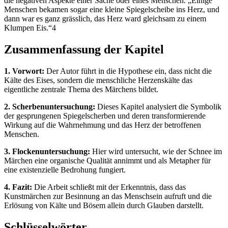
die negativen Aspekte einer Sache oder eines Menschen. „Einige
Menschen bekamen sogar eine kleine Spiegelscheibe ins Herz, und
dann war es ganz grässlich, das Herz ward gleichsam zu einem
Klumpen Eis.“4
Zusammenfassung der Kapitel
1. Vorwort:
Der Autor führt in die Hypothese ein, dass nicht die
Kälte des Eises, sondern die menschliche Herzenskälte das
eigentliche zentrale Thema des Märchens bildet.
2. Scherbenuntersuchung:
Dieses Kapitel analysiert die Symbolik
der gesprungenen Spiegelscherben und deren transformierende
Wirkung auf die Wahrnehmung und das Herz der betroffenen
Menschen.
3. Flockenuntersuchung:
Hier wird untersucht, wie der Schnee im
Märchen eine organische Qualität annimmt und als Metapher für
eine existenzielle Bedrohung fungiert.
4. Fazit:
Die Arbeit schließt mit der Erkenntnis, dass das
Kunstmärchen zur Besinnung an das Menschsein aufruft und die
Erlösung von Kälte und Bösem allein durch Glauben darstellt.
Schlüsselwörter