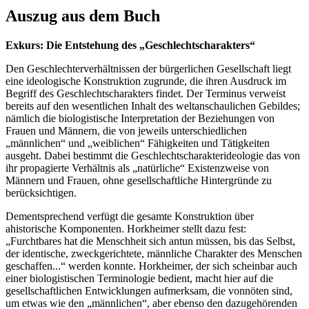
Auszug aus dem Buch
Exkurs: Die Entstehung des „Geschlechtscharakters“
Den Geschlechterverhältnissen der bürgerlichen Gesellschaft liegt
eine ideologische Konstruktion zugrunde, die ihren Ausdruck im
Begriff des Geschlechtscharakters findet. Der Terminus verweist
bereits auf den wesentlichen Inhalt des weltanschaulichen Gebildes;
nämlich die biologistische Interpretation der Beziehungen von
Frauen und Männern, die von jeweils unterschiedlichen
„männlichen“ und „weiblichen“ Fähigkeiten und Tätigkeiten
ausgeht. Dabei bestimmt die Geschlechtscharakterideologie das von
ihr propagierte Verhältnis als „natürliche“ Existenzweise von
Männern und Frauen, ohne gesellschaftliche Hintergründe zu
berücksichtigen.
Dementsprechend verfügt die gesamte Konstruktion über
ahistorische Komponenten. Horkheimer stellt dazu fest:
„Furchtbares hat die Menschheit sich antun müssen, bis das Selbst,
der identische, zweckgerichtete, männliche Charakter des Menschen
geschaffen...“ werden konnte. Horkheimer, der sich scheinbar auch
einer biologistischen Terminologie bedient, macht hier auf die
gesellschaftlichen Entwicklungen aufmerksam, die vonnöten sind,
um etwas wie den „männlichen“, aber ebenso den dazugehörenden