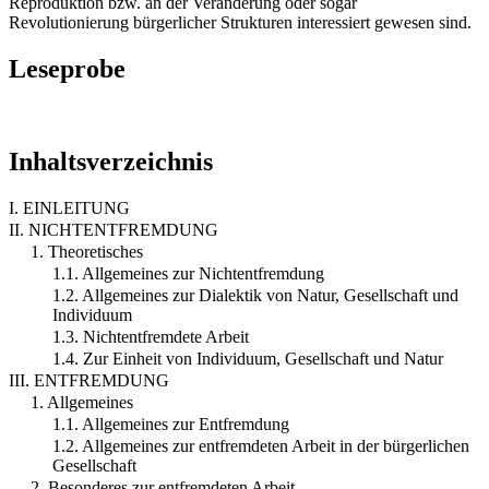
Reproduktion bzw. an der Veränderung oder sogar
Revolutionierung bürgerlicher Strukturen interessiert gewesen sind.
Leseprobe
Inhaltsverzeichnis
I. EINLEITUNG
II. NICHTENTFREMDUNG
1. Theoretisches
1.1. Allgemeines zur Nichtentfremdung
1.2. Allgemeines zur Dialektik von Natur, Gesellschaft und
Individuum
1.3. Nichtentfremdete Arbeit
1.4. Zur Einheit von Individuum, Gesellschaft und Natur
III. ENTFREMDUNG
1. Allgemeines
1.1. Allgemeines zur Entfremdung
1.2. Allgemeines zur entfremdeten Arbeit in der bürgerlichen
Gesellschaft
2. Besonderes zur entfremdeten Arbeit