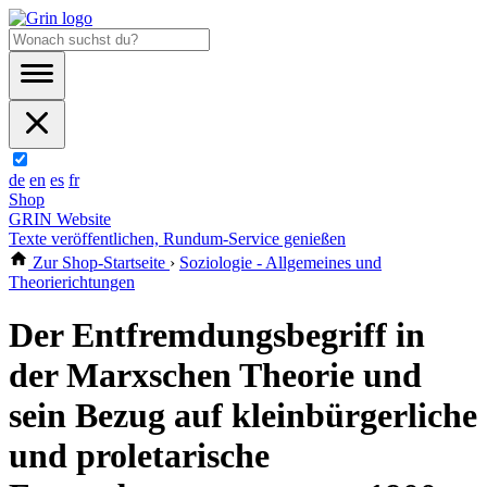
de
en
es
fr
Shop
GRIN Website
Texte veröffentlichen, Rundum-Service genießen
Zur Shop-Startseite
›
Soziologie - Allgemeines und
Theorierichtungen
Der Entfremdungsbegriff in
der Marxschen Theorie und
sein Bezug auf kleinbürgerliche
und proletarische