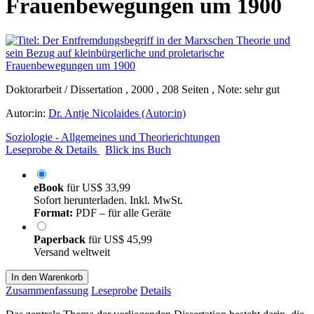
Frauenbewegungen um 1900
Doktorarbeit / Dissertation , 2000 , 208 Seiten , Note: sehr gut
Autor:in:
Dr. Antje Nicolaides (Autor:in)
Soziologie - Allgemeines und Theorierichtungen
Leseprobe & Details
Blick ins Buch
eBook
für
US$ 33,99
Sofort herunterladen. Inkl. MwSt.
Format:
PDF – für alle Geräte
Paperback
für
US$ 45,99
Versand weltweit
In den Warenkorb
Zusammenfassung
Leseprobe
Details