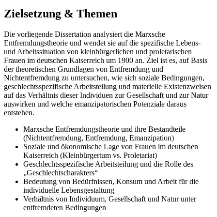
Zielsetzung & Themen
Die vorliegende Dissertation analysiert die Marxsche
Entfremdungstheorie und wendet sie auf die spezifische Lebens-
und Arbeitssituation von kleinbürgerlichen und proletarischen
Frauen im deutschen Kaiserreich um 1900 an. Ziel ist es, auf Basis
der theoretischen Grundlagen von Entfremdung und
Nichtentfremdung zu untersuchen, wie sich soziale Bedingungen,
geschlechtsspezifische Arbeitsteilung und materielle Existenzweisen
auf das Verhältnis dieser Individuen zur Gesellschaft und zur Natur
auswirken und welche emanzipatorischen Potenziale daraus
entstehen.
Marxsche Entfremdungstheorie und ihre Bestandteile
(Nichtentfremdung, Entfremdung, Emanzipation)
Soziale und ökonomische Lage von Frauen im deutschen
Kaiserreich (Kleinbürgertum vs. Proletariat)
Geschlechtsspezifische Arbeitsteilung und die Rolle des
„Geschlechtscharakters“
Bedeutung von Bedürfnissen, Konsum und Arbeit für die
individuelle Lebensgestaltung
Verhältnis von Individuum, Gesellschaft und Natur unter
entfremdeten Bedingungen