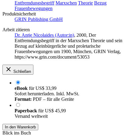
Entfremdungsbegriff
Marxschen
Theorie
Bezug
Frauenbewegungen
Produktsicherheit
GRIN Publishing GmbH
Arbeit zitieren
Dr. Antje Nicolaides (Autor:in)
, 2000, Der
Entfremdungsbegriff in der Marxschen Theorie und sein
Bezug auf kleinbürgerliche und proletarische
Frauenbewegungen um 1900, München, GRIN Verlag,
https://www.grin.com/document/53053
Schließen
eBook
für
US$ 33,99
Sofort herunterladen. Inkl. MwSt.
Format:
PDF – für alle Geräte
Paperback
für
US$ 45,99
Versand weltweit
In den Warenkorb
Blick ins Buch