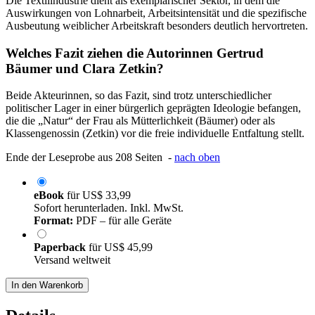
Die Textilindustrie dient als exemplarischer Sektor, in dem die
Auswirkungen von Lohnarbeit, Arbeitsintensität und die spezifische
Ausbeutung weiblicher Arbeitskraft besonders deutlich hervortreten.
Welches Fazit ziehen die Autorinnen Gertrud
Bäumer und Clara Zetkin?
Beide Akteurinnen, so das Fazit, sind trotz unterschiedlicher
politischer Lager in einer bürgerlich geprägten Ideologie befangen,
die die „Natur“ der Frau als Mütterlichkeit (Bäumer) oder als
Klassengenossin (Zetkin) vor die freie individuelle Entfaltung stellt.
Ende der Leseprobe aus 208 Seiten -
nach oben
eBook
für
US$ 33,99
Sofort herunterladen. Inkl. MwSt.
Format:
PDF – für alle Geräte
Paperback
für
US$ 45,99
Versand weltweit
In den Warenkorb