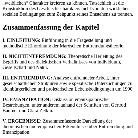
„weiblichen“ Charakter kreieren zu können. Tatsächlich ist die
Konstruktion des Geschlechtscharakters nicht von den wirklichen
sozialen Bedingungen zum Zeitpunkt seines Entstehens zu trennen.
Zusammenfassung der Kapitel
I. EINLEITUNG:
Einführung in die Fragestellung und
methodische Einordnung der Marxschen Entfremdungstheorie.
II. NICHTENTFREMDUNG:
Theoretische Herleitung des
Begriffs und des dialektischen Verhältnisses von Individuum,
Gesellschaft und Natur.
III. ENTFREMDUNG:
Analyse entfremdeter Arbeit, ihrer
gesellschaftlichen Strukturen sowie spezifische Untersuchungen zu
kleinbürgerlichen und proletarischen Lebensbedingungen um 1900.
IV. EMANZIPATION:
Diskussion emanzipatorischer
Bestrebungen, unter anderem anhand der Schriften von Gertrud
Bäumer und Clara Zetkin.
V. ERGEBNISSE:
Zusammenfassende Darstellung der
theoretischen und empirischen Erkenntnisse über Entfremdung und
Emanzipation.