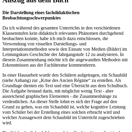
Auszug aus dem Buch
Die Darstellung eines fachdidaktischen
Beobachtungsschwerpunktes
Da ich während des gesamten Unterrichts in den verschiedenen
Klassenstufen kein didaktisch relevantes Phänomen durchgehend
beobachten konnte, habe ich mich dazu entschlossen, die
Verwendung von visuellen Darstellungs- und
Interpretationsmethoden sowie den Einsatz von Medien (Bilder) im
Leistungskurs Geschichte der Jahrgangstufe 12 zu analysieren. In
diesem Zusammenhang möchte ich die angewandten Methoden mit
Erkenntnissen aus der Fachliteratur kommentieren.
In einer Hausarbeit wurde den Schülern aufgetragen, ein Schaubild
(siehe Anhang) zur „Krise des Ancien Régime“ zu erstellen. Als
Grundlage dienten ein Text und eine Übersicht aus dem Schulbuch.
Die Aufgabe bestand darin, mit möglichst wenig Text - aber
ausreichend graphischen Elementen - die Zusammenhänge zu
verdeutlichen. An dieser Stelle lohnt es sich der Frage auf den
Grund zu gehen, was ein Schaubild ist, welche kognitive Leistung
vom Schüler bei der Erstellung eines solchen erbracht wird und
welcher Aussagewert dem Schaubild im Unterricht zugeschrieben
wird.