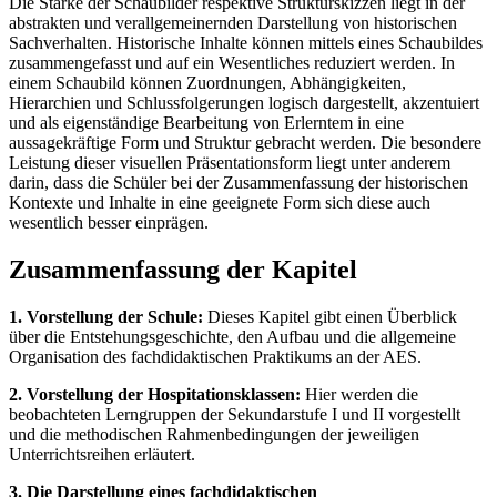
Die Stärke der Schaubilder respektive Strukturskizzen liegt in der
abstrakten und verallgemeinernden Darstellung von historischen
Sachverhalten. Historische Inhalte können mittels eines Schaubildes
zusammengefasst und auf ein Wesentliches reduziert werden. In
einem Schaubild können Zuordnungen, Abhängigkeiten,
Hierarchien und Schlussfolgerungen logisch dargestellt, akzentuiert
und als eigenständige Bearbeitung von Erlerntem in eine
aussagekräftige Form und Struktur gebracht werden. Die besondere
Leistung dieser visuellen Präsentationsform liegt unter anderem
darin, dass die Schüler bei der Zusammenfassung der historischen
Kontexte und Inhalte in eine geeignete Form sich diese auch
wesentlich besser einprägen.
Zusammenfassung der Kapitel
1. Vorstellung der Schule:
Dieses Kapitel gibt einen Überblick
über die Entstehungsgeschichte, den Aufbau und die allgemeine
Organisation des fachdidaktischen Praktikums an der AES.
2. Vorstellung der Hospitationsklassen:
Hier werden die
beobachteten Lerngruppen der Sekundarstufe I und II vorgestellt
und die methodischen Rahmenbedingungen der jeweiligen
Unterrichtsreihen erläutert.
3. Die Darstellung eines fachdidaktischen