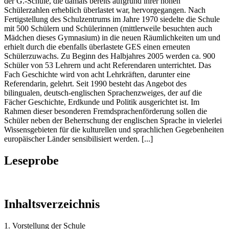
der G.-Schule, die damals bereits aufgrund ihrer hohen
Schülerzahlen erheblich überlastet war, hervorgegangen. Nach
Fertigstellung des Schulzentrums im Jahre 1970 siedelte die Schule
mit 500 Schülern und Schülerinnen (mittlerweile besuchten auch
Mädchen dieses Gymnasium) in die neuen Räumlichkeiten um und
erhielt durch die ebenfalls überlastete GES einen erneuten
Schülerzuwachs. Zu Beginn des Halbjahres 2005 werden ca. 900
Schüler von 53 Lehrern und acht Referendaren unterrichtet. Das
Fach Geschichte wird von acht Lehrkräften, darunter eine
Referendarin, gelehrt. Seit 1990 besteht das Angebot des
bilingualen, deutsch-englischen Sprachenzweiges, der auf die
Fächer Geschichte, Erdkunde und Politik ausgerichtet ist. Im
Rahmen dieser besonderen Fremdsprachenförderung sollen die
Schüler neben der Beherrschung der englischen Sprache in vielerlei
Wissensgebieten für die kulturellen und sprachlichen Gegebenheiten
europäischer Länder sensibilisiert werden. [...]
Leseprobe
Inhaltsverzeichnis
1. Vorstellung der Schule