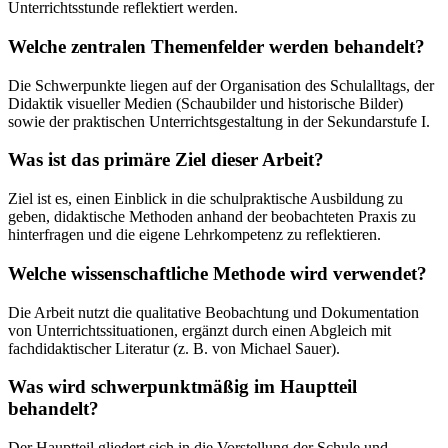
Unterrichtsstunde reflektiert werden.
Welche zentralen Themenfelder werden behandelt?
Die Schwerpunkte liegen auf der Organisation des Schulalltags, der
Didaktik visueller Medien (Schaubilder und historische Bilder)
sowie der praktischen Unterrichtsgestaltung in der Sekundarstufe I.
Was ist das primäre Ziel dieser Arbeit?
Ziel ist es, einen Einblick in die schulpraktische Ausbildung zu
geben, didaktische Methoden anhand der beobachteten Praxis zu
hinterfragen und die eigene Lehrkompetenz zu reflektieren.
Welche wissenschaftliche Methode wird verwendet?
Die Arbeit nutzt die qualitative Beobachtung und Dokumentation
von Unterrichtssituationen, ergänzt durch einen Abgleich mit
fachdidaktischer Literatur (z. B. von Michael Sauer).
Was wird schwerpunktmäßig im Hauptteil
behandelt?
Der Hauptteil gliedert sich in die Vorstellung der Schule und