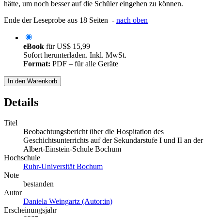
hätte, um noch besser auf die Schüler eingehen zu können.
Ende der Leseprobe aus 18 Seiten -
nach oben
eBook
für
US$ 15,99
Sofort herunterladen. Inkl. MwSt.
Format:
PDF – für alle Geräte
In den Warenkorb
Details
Titel
Beobachtungsbericht über die Hospitation des
Geschichtsunterrichts auf der Sekundarstufe I und II an der
Albert-Einstein-Schule Bochum
Hochschule
Ruhr-Universität Bochum
Note
bestanden
Autor
Daniela Weingartz (Autor:in)
Erscheinungsjahr