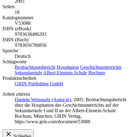
2005
Seiten
18
Katalognummer
V53088
ISBN (eBook)
9783638486293
ISBN (Buch)
9783656786856
Sprache
Deutsch
Schlagworte
Beobachtungsbericht
Hospitation
Geschichtsunterrichts
Sekundarstufe
Albert-Einstein-Schule
Bochum
Produktsicherheit
GRIN Publishing GmbH
Arbeit zitieren
Daniela Weingartz (Autor:in)
, 2005, Beobachtungsbericht
über die Hospitation des Geschichtsunterrichts auf der
Sekundarstufe I und II an der Albert-Einstein-Schule
Bochum, München, GRIN Verlag,
https://www.grin.com/document/53088
Schließen