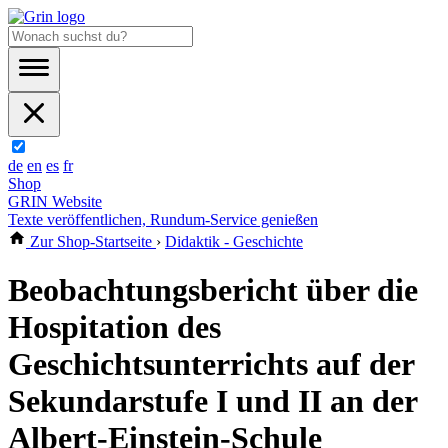
de
en
es
fr
Shop
GRIN Website
Texte veröffentlichen, Rundum-Service genießen
Zur Shop-Startseite
›
Didaktik - Geschichte
Beobachtungsbericht über die
Hospitation des
Geschichtsunterrichts auf der
Sekundarstufe I und II an der
Albert-Einstein-Schule