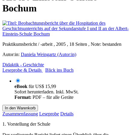
Bochum
Praktikumsbericht / -arbeit , 2005 , 18 Seiten , Note: bestanden
Autor:in:
Daniela Weingartz (Autor:in)
Didaktik - Geschichte
Leseprobe & Details
Blick ins Buch
eBook
für
US$ 15,99
Sofort herunterladen. Inkl. MwSt.
Format:
PDF – für alle Geräte
In den Warenkorb
Zusammenfassung
Leseprobe
Details
1. Vorstellung der Schule
Der vorliegende Bericht liefert einen Überblick über die