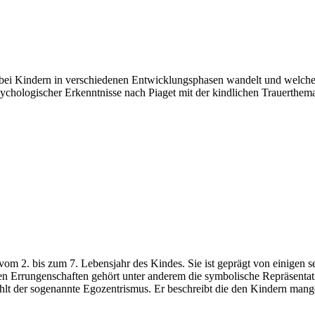
n bei Kindern in verschiedenen Entwicklungsphasen wandelt und welch
ychologischer Erkenntnisse nach Piaget mit der kindlichen Trauerthem
vom 2. bis zum 7. Lebensjahr des Kindes. Sie ist geprägt von einigen
 den Errungenschaften gehört unter anderem die symbolische Repräsenta
hlt der sogenannte Egozentrismus. Er beschreibt die den Kindern mang