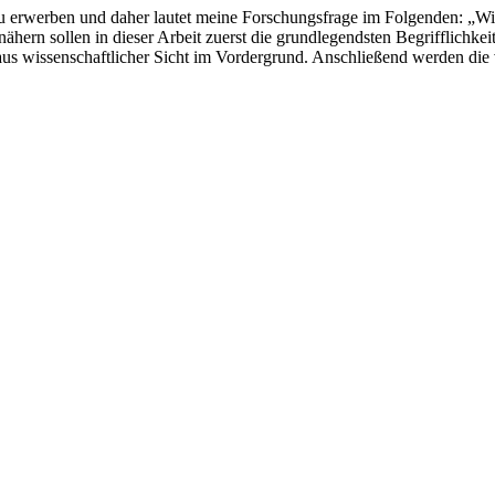
u erwerben und daher lautet meine Forschungsfrage im Folgenden: „Wi
rn sollen in dieser Arbeit zuerst die grundlegendsten Begrifflichkeit
aus wissenschaftlicher Sicht im Vordergrund. Anschließend werden di