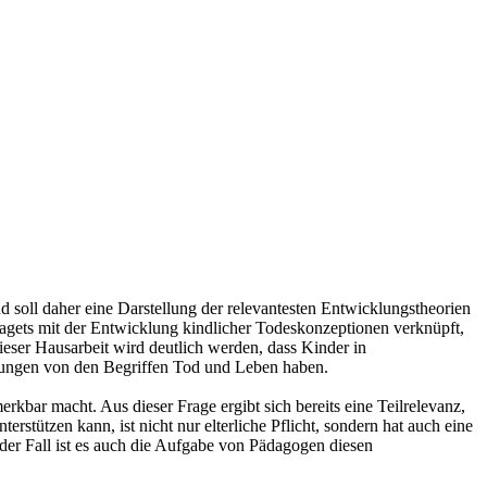
 soll daher eine Darstellung der relevantesten Entwicklungstheorien
agets mit der Entwicklung kindlicher Todeskonzeptionen verknüpft,
ieser Hausarbeit wird deutlich werden, dass Kinder in
llungen von den Begriffen Tod und Leben haben.
rkbar macht. Aus dieser Frage ergibt sich bereits eine Teilrelevanz,
stützen kann, ist nicht nur elterliche Pflicht, sondern hat auch eine
der Fall ist es auch die Aufgabe von Pädagogen diesen