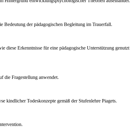
dem Hintergrund entwicklungspsychologischer Theorien auseinander.
die Bedeutung der pädagogischen Begleitung im Trauerfall.
ie diese Erkenntnisse für eine pädagogische Unterstützung genutzt
uf die Fragestellung anwendet.
lyse kindlicher Todeskonzepte gemäß der Stufenlehre Piagets.
ntervention.