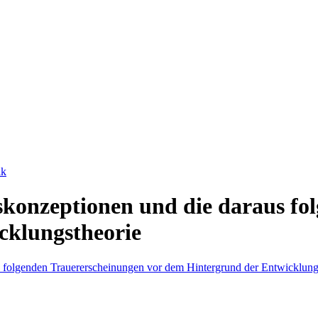
ik
skonzeptionen und die daraus fo
cklungstheorie