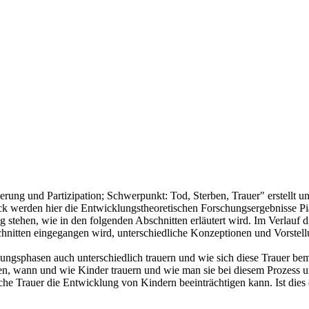
g und Partizipation; Schwerpunkt: Tod, Sterben, Trauer" erstellt und
k werden hier die Entwicklungstheoretischen Forschungsergebnisse Pi
stehen, wie in den folgenden Abschnitten erläutert wird. Im Verlauf d
chnitten eingegangen wird, unterschiedliche Konzeptionen und Vorste
ungsphasen auch unterschiedlich trauern und wie sich diese Trauer beme
, wann und wie Kinder trauern und wie man sie bei diesem Prozess unter
che Trauer die Entwicklung von Kindern beeinträchtigen kann. Ist dies 