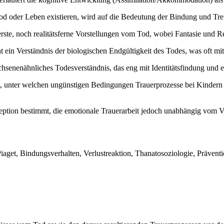
od oder Leben existieren, wird auf die Bedeutung der Bindung und Tr
rste, noch realitätsferne Vorstellungen vom Tod, wobei Fantasie und Re
ein Verständnis der biologischen Endgültigkeit des Todes, was oft mi
hsenenähnliches Todesverständnis, das eng mit Identitätsfindung und exi
, unter welchen ungünstigen Bedingungen Trauerprozesse bei Kindern 
zeption bestimmt, die emotionale Trauerarbeit jedoch unabhängig vom V
aget, Bindungsverhalten, Verlustreaktion, Thanatosoziologie, Prävent