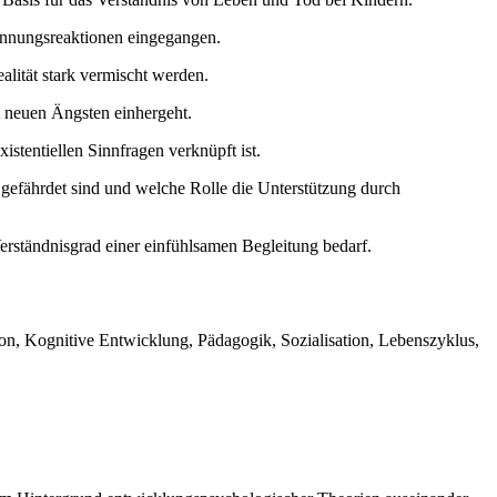
ennungsreaktionen eingegangen.
alität stark vermischt werden.
t neuen Ängsten einhergeht.
stentiellen Sinnfragen verknüpft ist.
gefährdet sind und welche Rolle die Unterstützung durch
erständnisgrad einer einfühlsamen Begleitung bedarf.
ion, Kognitive Entwicklung, Pädagogik, Sozialisation, Lebenszyklus,