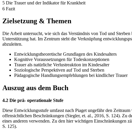
5 Die Trauer und der Indikator für Krankheit
6 Fazit
Zielsetzung & Themen
Die Arbeit untersucht, wie sich das Verständnis von Tod und Sterbe
Unterstützung hat. Im Zentrum steht die Verknüpfung entwicklungsps
abzuleiten.
Entwicklungstheoretische Grundlagen des Kindesalters
Kognitive Voraussetzungen für Todeskonzeptionen
Trauer als natürliche Verlustreaktion im Kindesalter
Soziologische Perspektiven auf Tod und Sterben
Pädagogische Handlungsempfehlungen bei kindlicher Trauer
Auszug aus dem Buch
4.2 Die prä- operationale Stufe
Diese Entwicklungsstufe umfasst nach Piaget ungefähr den Zeitraum 
offensichtlichen Beschränkungen (Siegler, et. al., 2016, S. 124). Zu
eines anderen verwenden. Zu den hier wichtigen Einschränkungen zä
S. 125).