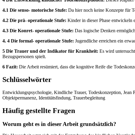
4.1 Die senso- motorische Stufe:
Da hier noch keine Konzepte für T
4.2 Die prä- operationale Stufe:
Kinder in dieser Phase entwickeln e
4.3 Die Konret- operationale Stufe:
Das logische Denken ermöglicht 
4. 4 Die formal- operationale Stufe:
Jugendliche erreichen ein erwac
5 Die Trauer und der Indikator für Krankheit:
Es wird untersucht
Bezugspersonen spielt.
6 Fazit:
Die Arbeit resümiert, dass die kognitive Reife die Todeskon
Schlüsselwörter
Entwicklungspsychologie, Kindliche Trauer, Todeskonzeption, Jean Pi
Objektpermanenz, Identitätsfindung, Trauerbegleitung
Häufig gestellte Fragen
Worum geht es in dieser Arbeit grundsätzlich?