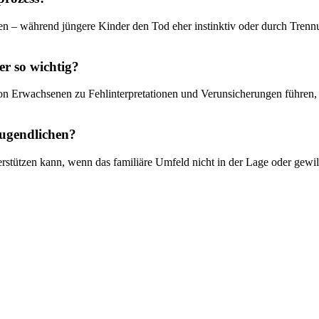
n – während jüngere Kinder den Tod eher instinktiv oder durch Trennung
r so wichtig?
on Erwachsenen zu Fehlinterpretationen und Verunsicherungen führen, 
Jugendlichen?
terstützen kann, wenn das familiäre Umfeld nicht in der Lage oder gewill