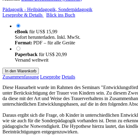
Pädagogik - Heilpädagogik, Sonderpädagogik
Leseprobe & Details
Blick ins Buch
eBook
für
US$ 15,99
Sofort herunterladen. Inkl. MwSt.
Format:
PDF – für alle Geräte
Paperback
für
US$ 20,99
Versand weltweit
In den Warenkorb
Zusammenfassung
Leseprobe
Details
Diese Hausarbeit wurde im Rahmen des Seminars "Entwicklungsförderun
unter Berücksichtigung der Trauer von Kindern sein. Zu diesem Zwec
da diese mit der Art und Weise des Trauerverhaltens in Zusammenhang 
unterschiedlichen Entwicklungsphasen, auf die in den folgenden Abs
Daraus ergibt sich die Frage, ob Kinder in unterschiedlichen Entwickl
wie sie auch für die Sonderpädagogik vorhanden ist. Denn zu erkennen
pädagogische Notwendigkeit. Die Hypothese hierzu lautet, das kindli
Beeinträchtigungen entgegenzuwirken.