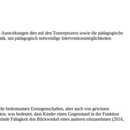
e Auswirkungen dies auf den Trauerprozess sowie die pädagogische
atik, um pädagogisch notwendige Interventionsmöglichkeiten
 sehr bedeutsamen Errungenschaften, aber auch von gewissen
tion, was bedeutet, dass Kinder einen Gegenstand in der Funktion
elnde Fähigkeit den Blickwinkel eines anderen einzunehmen (2016,