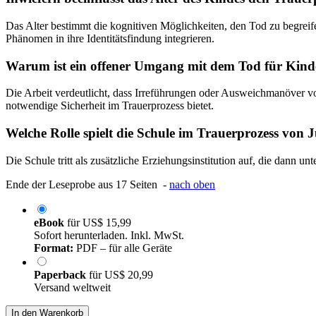
Das Alter bestimmt die kognitiven Möglichkeiten, den Tod zu begreife
Phänomen in ihre Identitätsfindung integrieren.
Warum ist ein offener Umgang mit dem Tod für Kinde
Die Arbeit verdeutlicht, dass Irreführungen oder Ausweichmanöver v
notwendige Sicherheit im Trauerprozess bietet.
Welche Rolle spielt die Schule im Trauerprozess von 
Die Schule tritt als zusätzliche Erziehungsinstitution auf, die dann un
Ende der Leseprobe aus 17 Seiten -
nach oben
eBook
für
US$ 15,99
Sofort herunterladen. Inkl. MwSt.
Format:
PDF – für alle Geräte
Paperback
für
US$ 20,99
Versand weltweit
In den Warenkorb