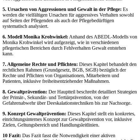
5. Ursachen von Aggressionen und Gewalt in der Pflege:
Es
werden die vielfältigen Ursachen für aggressives Verhalten sowohl
auf Seiten der Pflegenden als auch der Pflegebedürftigen
systematisch analysiert.
6. Modell Monika Krohwinkel:
Anhand des ABEDL-Modells von
Monika Krohwinkel wird aufgezeigt, wie in verschiedenen
pflegerischen Bereichen durch Fehlverhalten Gewalt entstehen
kann.
7. Allgemeine Rechte und Pflichten:
Dieses Kapitel behandelt den
rechtlichen Rahmen (Grundgesetz, BGB, StGB) bezüglich der
Rechte und Pflichten von Organisationen, Mitarbeitern und
Patienten, inklusive freiheitsentziehender Maßnahmen.
8. Gewaltprävention:
Der Hauptteil beschreibt detailliert Strategien
der Primär-, Sekundär- und Tertiärprävention, von der
Gefahrenabwehr über Deeskalationstechniken bis zur Nachsorge.
9. Konzept Gewaltprävention:
Dieses Kapitel stellt ein konkretes,
einrichtungsinternes Konzept zur Gewaltprävention vor, inklusive
Zielen, Geltungsbereich und Handlungsleitlinien.
10 Fazit:
Das Fazit fasst die Notwendigkeit einer aktiven