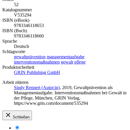
52
Katalognummer
V535294
ISBN (eBook)
9783346118653
ISBN (Buch)
9783346118660
Sprache
Deutsch
Schlagworte
gewaltprävention
managementaufgabe
interventionsmaßnahmen
gewalt
pflege
Produktsicherheit
GRIN Publishing GmbH
Arbeit zitieren
Sindy Rennert (Autor:in)
, 2019, Gewaltprävention als
Managementaufgabe. Interventionsmaßnahmen bei Gewalt in
der Pflege, München, GRIN Verlag,
https://www.grin.com/document/535294
Schließen