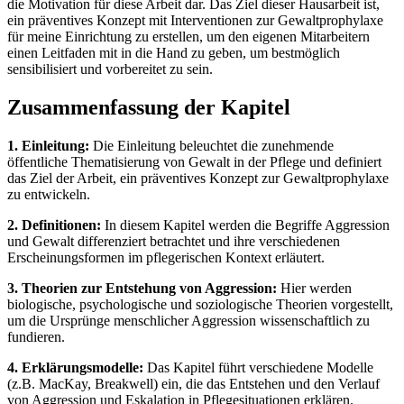
die Motivation für diese Arbeit dar. Das Ziel dieser Hausarbeit ist,
ein präventives Konzept mit Interventionen zur Gewaltprophylaxe
für meine Einrichtung zu erstellen, um den eigenen Mitarbeitern
einen Leitfaden mit in die Hand zu geben, um bestmöglich
sensibilisiert und vorbereitet zu sein.
Zusammenfassung der Kapitel
1. Einleitung:
Die Einleitung beleuchtet die zunehmende
öffentliche Thematisierung von Gewalt in der Pflege und definiert
das Ziel der Arbeit, ein präventives Konzept zur Gewaltprophylaxe
zu entwickeln.
2. Definitionen:
In diesem Kapitel werden die Begriffe Aggression
und Gewalt differenziert betrachtet und ihre verschiedenen
Erscheinungsformen im pflegerischen Kontext erläutert.
3. Theorien zur Entstehung von Aggression:
Hier werden
biologische, psychologische und soziologische Theorien vorgestellt,
um die Ursprünge menschlicher Aggression wissenschaftlich zu
fundieren.
4. Erklärungsmodelle:
Das Kapitel führt verschiedene Modelle
(z.B. MacKay, Breakwell) ein, die das Entstehen und den Verlauf
von Aggression und Eskalation in Pflegesituationen erklären.