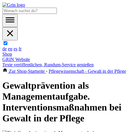
de
en
es
fr
Shop
GRIN Website
Texte veröffentlichen, Rundum-Service genießen
Zur Shop-Startseite
›
Pflegewissenschaft - Gewalt in der Pflege
Gewaltprävention als
Managementaufgabe.
Interventionsmaßnahmen bei
Gewalt in der Pflege