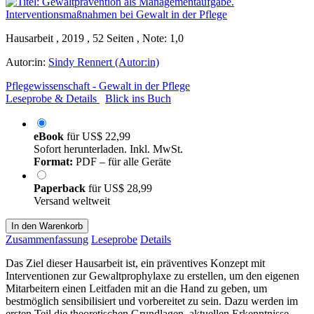
Hausarbeit , 2019 , 52 Seiten , Note: 1,0
Autor:in:
Sindy Rennert (Autor:in)
Pflegewissenschaft - Gewalt in der Pflege
Leseprobe & Details
Blick ins Buch
eBook
für
US$ 22,99
Sofort herunterladen. Inkl. MwSt.
Format:
PDF – für alle Geräte
Paperback
für
US$ 28,99
Versand weltweit
In den Warenkorb
Zusammenfassung
Leseprobe
Details
Das Ziel dieser Hausarbeit ist, ein präventives Konzept mit
Interventionen zur Gewaltprophylaxe zu erstellen, um den eigenen
Mitarbeitern einen Leitfaden mit an die Hand zu geben, um
bestmöglich sensibilisiert und vorbereitet zu sein. Dazu werden im
ersten Teil die theoretischen Grundlagen, aktuellen Erkenntnisse