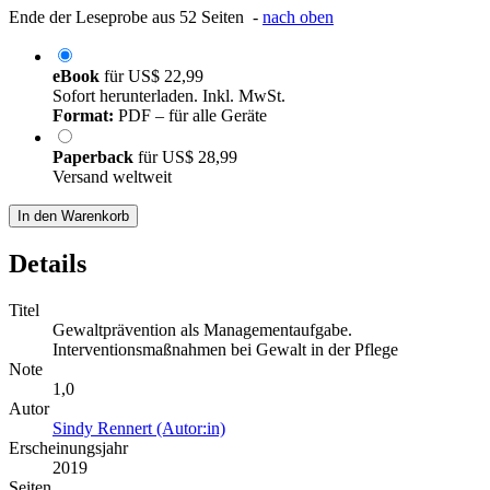
Ende der Leseprobe aus 52 Seiten -
nach oben
eBook
für
US$ 22,99
Sofort herunterladen. Inkl. MwSt.
Format:
PDF – für alle Geräte
Paperback
für
US$ 28,99
Versand weltweit
In den Warenkorb
Details
Titel
Gewaltprävention als Managementaufgabe.
Interventionsmaßnahmen bei Gewalt in der Pflege
Note
1,0
Autor
Sindy Rennert (Autor:in)
Erscheinungsjahr
2019
Seiten