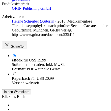
Produktsicherheit
GRIN Publishing GmbH
Arbeit zitieren
Helene Schreiber (Autor:in)
, 2018, Medikamentöse
Thromboseprophylaxe nach primärer Section Caesarea in der
Geburtshilfe, München, GRIN Verlag,
https://www.grin.com/document/535411
Schließen
eBook
für
US$ 15,99
Sofort herunterladen. Inkl. MwSt.
Format:
PDF – für alle Geräte
Paperback
für
US$ 20,99
Versand weltweit
In den Warenkorb
Blick ins Buch