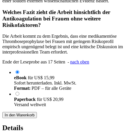
einer soliden externen wissenschaftlichen Evidenz basiert.
Welches Fazit zieht die Arbeit hinsichtlich der
Antikoagulation bei Frauen ohne weitere
Risikofaktoren?
Die Arbeit kommt zu dem Ergebnis, dass eine medikamentöse
Thromboseprophylaxe bei Frauen mit geringem Risikoprofil
empirisch ungenügend belegt ist und eine kritische Diskussion im
interprofessionellen Team erfordert.
Ende der Leseprobe aus 17 Seiten -
nach oben
eBook
für
US$ 15,99
Sofort herunterladen. Inkl. MwSt.
Format:
PDF – für alle Geräte
Paperback
für
US$ 20,99
Versand weltweit
In den Warenkorb
Details