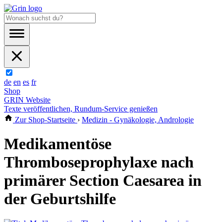
de
en
es
fr
Shop
GRIN Website
Texte veröffentlichen, Rundum-Service genießen
Zur Shop-Startseite
›
Medizin - Gynäkologie, Andrologie
Medikamentöse
Thromboseprophylaxe nach
primärer Section Caesarea in
der Geburtshilfe