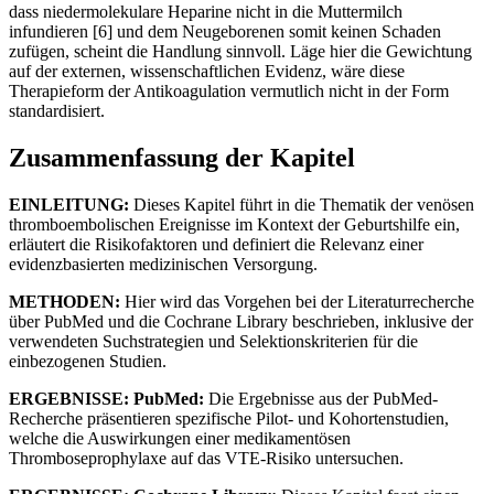
dass niedermolekulare Heparine nicht in die Muttermilch
infundieren [6] und dem Neugeborenen somit keinen Schaden
zufügen, scheint die Handlung sinnvoll. Läge hier die Gewichtung
auf der externen, wissenschaftlichen Evidenz, wäre diese
Therapieform der Antikoagulation vermutlich nicht in der Form
standardisiert.
Zusammenfassung der Kapitel
EINLEITUNG:
Dieses Kapitel führt in die Thematik der venösen
thromboembolischen Ereignisse im Kontext der Geburtshilfe ein,
erläutert die Risikofaktoren und definiert die Relevanz einer
evidenzbasierten medizinischen Versorgung.
METHODEN:
Hier wird das Vorgehen bei der Literaturrecherche
über PubMed und die Cochrane Library beschrieben, inklusive der
verwendeten Suchstrategien und Selektionskriterien für die
einbezogenen Studien.
ERGEBNISSE: PubMed:
Die Ergebnisse aus der PubMed-
Recherche präsentieren spezifische Pilot- und Kohortenstudien,
welche die Auswirkungen einer medikamentösen
Thromboseprophylaxe auf das VTE-Risiko untersuchen.