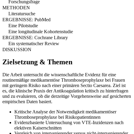
Forschungsfrage
METHODEN
Literatursuche
ERGEBNISSE: PubMed
Eine Pilotstudie
Eine longitudinale Kohortenstudie
ERGEBNISSE: Cochrane Library
Ein systematischer Review
DISKUSSION
Zielsetzung & Themen
Die Arbeit untersucht die wissenschaftliche Evidenz für eine
routinemäßige medikamentöse Thromboseprophylaxe bei Frauen
mit geringem Risiko nach einer primären Sectio Caesarea. Ziel ist
es, die klinische Praxis der Antikoagulation kritisch zu hinterfragen
und zu evaluieren, ob die derzeitige Vorgehensweise auf gesicherten
empirischen Daten basiert.
Kritische Analyse der Notwendigkeit medikamentöser
Thromboseprophylaxe bei Risikopatientinnen
Evidenzbasierte Untersuchung von VTE-Inzidenzen nach
elektiven Kaiserschnitten
Vergleich von intervenierender versus nicht-intervenierender