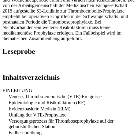
von der Arbeitsgemeinschaft der Medizinischen Fachgesellschaft
2015 aufgestellte S3-Leitlinie zur Thromboembolie-Prophylaxe
empfiehlt bei operativen Eingriffen in der Schwangerschafts- und
postnatalen Periode die Thromboseprophylaxe. Bei
Nichtvorhandensein weiterer Risikofaktoren muss keine
medikamentöse Prophylaxe erfolgen. Ein Fallbeispiel wird im
thematischen Zusammenhang aufgeführt.
Leseprobe
Inhaltsverzeichnis
EINLEITUNG
Venöse, Thrombo-embolische (VTE) Ereignisse
Epidemiologie und Risikofaktoren (RF)
Evidenzbasierte Medizin (EbM)
Umfang der VTE-Prophylaxe
Versorgungsprozess für Thromboseprophylaxe auf der
geburtshilflichen Station
Fallbeschreibung