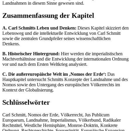
Landnahmen in diesem Sinne gewesen sind.
Zusammenfassung der Kapitel
A. Carl Schmitts Leben und Denken:
Dieses Kapitel skizziert den
Lebensweg und die intellektuelle Entwicklung von Carl Schmitt
sowie die zentralen Grundpfeiler seines wissenschaftlichen
Denkens.
B. Historischer Hintergrund:
Hier werden die imperialistischen
Machtverhältnisse und die Entwicklung der internationalen Ordnung
vor und nach dem Ersten Weltkrieg analysiert.
C. Die außereuropäische Welt im ‚Nomos der Erde‘:
Das
Hauptkapitel untersucht Schmitts Konzepte der Landnahme und des
Nomos sowie den Untergang des europäischen Völkerrechts im
Kontext der Globalisierung.
Schlüsselwörter
Carl Schmitt, Nomos der Erde, Völkerrecht, Jus Publicum
Europaeum, Landnahme, Imperialismus, Völkerbund, Radikaler
Rechtstitel, Westliche Hemisphäre, Monroe-Doktrin, Konkrete
Ordnung, Rechtsgeschichte, Souveränität, Europäische Expansion,