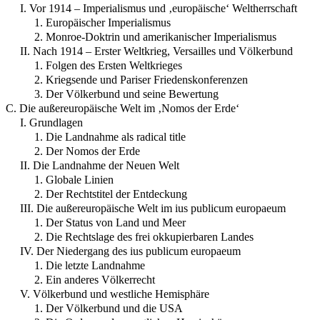
I. Vor 1914 – Imperialismus und ‚europäische‘ Weltherrschaft
1. Europäischer Imperialismus
2. Monroe-Doktrin und amerikanischer Imperialismus
II. Nach 1914 – Erster Weltkrieg, Versailles und Völkerbund
1. Folgen des Ersten Weltkrieges
2. Kriegsende und Pariser Friedenskonferenzen
3. Der Völkerbund und seine Bewertung
C. Die außereuropäische Welt im ‚Nomos der Erde‘
I. Grundlagen
1. Die Landnahme als radical title
2. Der Nomos der Erde
II. Die Landnahme der Neuen Welt
1. Globale Linien
2. Der Rechtstitel der Entdeckung
III. Die außereuropäische Welt im ius publicum europaeum
1. Der Status von Land und Meer
2. Die Rechtslage des frei okkupierbaren Landes
IV. Der Niedergang des ius publicum europaeum
1. Die letzte Landnahme
2. Ein anderes Völkerrecht
V. Völkerbund und westliche Hemisphäre
1. Der Völkerbund und die USA