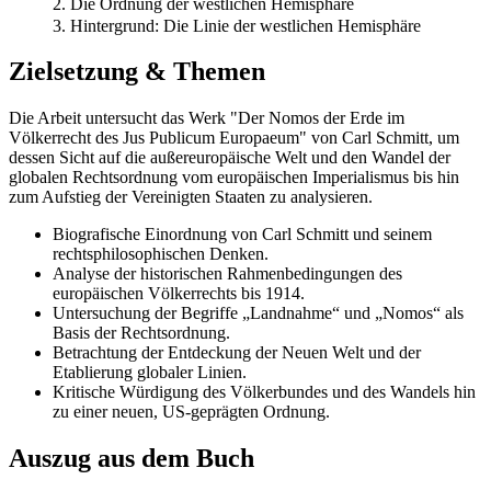
2. Die Ordnung der westlichen Hemisphäre
3. Hintergrund: Die Linie der westlichen Hemisphäre
Zielsetzung & Themen
Die Arbeit untersucht das Werk "Der Nomos der Erde im
Völkerrecht des Jus Publicum Europaeum" von Carl Schmitt, um
dessen Sicht auf die außereuropäische Welt und den Wandel der
globalen Rechtsordnung vom europäischen Imperialismus bis hin
zum Aufstieg der Vereinigten Staaten zu analysieren.
Biografische Einordnung von Carl Schmitt und seinem
rechtsphilosophischen Denken.
Analyse der historischen Rahmenbedingungen des
europäischen Völkerrechts bis 1914.
Untersuchung der Begriffe „Landnahme“ und „Nomos“ als
Basis der Rechtsordnung.
Betrachtung der Entdeckung der Neuen Welt und der
Etablierung globaler Linien.
Kritische Würdigung des Völkerbundes und des Wandels hin
zu einer neuen, US-geprägten Ordnung.
Auszug aus dem Buch