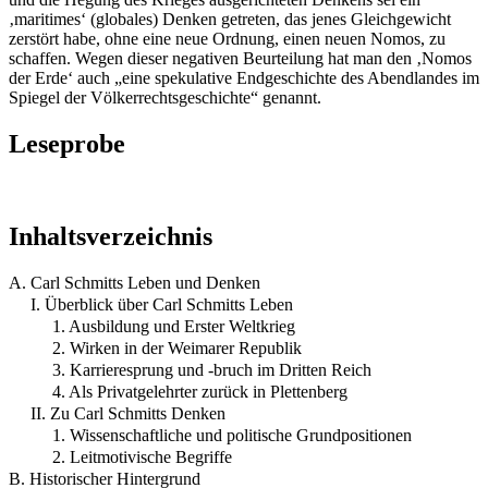
‚maritimes‘ (globales) Denken getreten, das jenes Gleichgewicht
zerstört habe, ohne eine neue Ordnung, einen neuen Nomos, zu
schaffen. Wegen dieser negativen Beurteilung hat man den ‚Nomos
der Erde‘ auch „eine spekulative Endgeschichte des Abendlandes im
Spiegel der Völkerrechtsgeschichte“ genannt.
Leseprobe
Inhaltsverzeichnis
A. Carl Schmitts Leben und Denken
I. Überblick über Carl Schmitts Leben
1. Ausbildung und Erster Weltkrieg
2. Wirken in der Weimarer Republik
3. Karrieresprung und -bruch im Dritten Reich
4. Als Privatgelehrter zurück in Plettenberg
II. Zu Carl Schmitts Denken
1. Wissenschaftliche und politische Grundpositionen
2. Leitmotivische Begriffe
B. Historischer Hintergrund