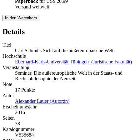
Paperback
für
US$ 20,99
Versand weltweit
In den Warenkorb
Details
Titel
Carl Schmitts Sicht auf die außereuropäische Welt
Hochschule
Eberhard-Karls-Universität Tübingen (Juristische Fakultät)
Veranstaltung
Seminar: Die außereuropäische Welt in der Staats- und
Rechtsphilosophie der Neuzeit
Note
17 Punkte
Autor
Alexander Lauer (Autor:in)
Erscheinungsjahr
2016
Seiten
38
Katalognummer
V535684