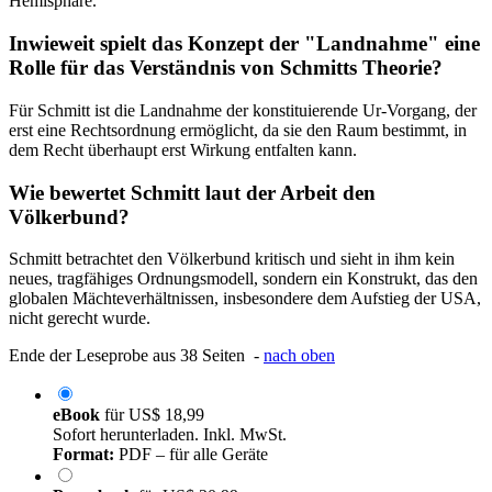
Hemisphäre.
Inwieweit spielt das Konzept der "Landnahme" eine
Rolle für das Verständnis von Schmitts Theorie?
Für Schmitt ist die Landnahme der konstituierende Ur-Vorgang, der
erst eine Rechtsordnung ermöglicht, da sie den Raum bestimmt, in
dem Recht überhaupt erst Wirkung entfalten kann.
Wie bewertet Schmitt laut der Arbeit den
Völkerbund?
Schmitt betrachtet den Völkerbund kritisch und sieht in ihm kein
neues, tragfähiges Ordnungsmodell, sondern ein Konstrukt, das den
globalen Mächteverhältnissen, insbesondere dem Aufstieg der USA,
nicht gerecht wurde.
Ende der Leseprobe aus 38 Seiten -
nach oben
eBook
für
US$ 18,99
Sofort herunterladen. Inkl. MwSt.
Format:
PDF – für alle Geräte