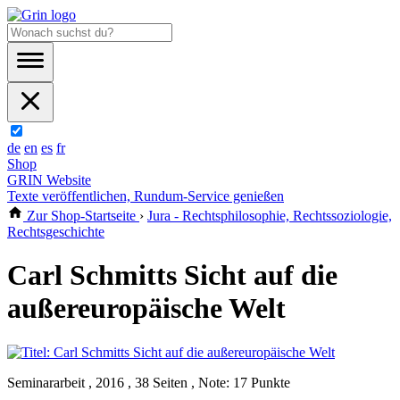
de
en
es
fr
Shop
GRIN Website
Texte veröffentlichen, Rundum-Service genießen
Zur Shop-Startseite
›
Jura - Rechtsphilosophie, Rechtssoziologie,
Rechtsgeschichte
Carl Schmitts Sicht auf die
außereuropäische Welt
Seminararbeit , 2016 , 38 Seiten , Note: 17 Punkte