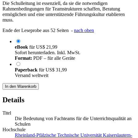
Die Schulleitung ist essenziell, da sie die notwendigen
Rahmenbedingungen für Teamstrukturen schaffen, Beratung
ermöglichen und eine unterstützende Führungskultur etablieren
muss.
Ende der Leseprobe aus 52 Seiten -
nach oben
eBook
für
US$ 21,99
Sofort herunterladen. Inkl. MwSt.
Format:
PDF – für alle Geräte
Paperback
für
US$ 31,99
Versand weltweit
In den Warenkorb
Details
Titel
Die Bedeutung von Fachteams für die Unterrichtsqualität an
Schulen
Hochschule
Rheinland-Pfälzische Technische Universität Kaiserslautern-