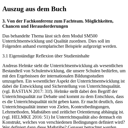
Auszug aus dem Buch
3. Von der Fachkonferenz zum Fachteam. Möglichkeiten,
Chancen und Herausforderungen
Das behandelte Thema lässt sich dem Modul SM500
Unterrichtsentwicklung und Qualität zuordnen. Dies soll im
Folgenden anhand exemplarischer Beispiele aufgezeigt werden.
3.1 Eigenständige Reflexion über Studieninhalte
Andreas Helmke sieht die Unterrichtsentwicklung als wesentlichen
Bestandteil von Schulentwicklung, die unsere Schulen bedürfen, um
mit den Ergebnissen der internationalen Bildungsstudien
umzugehen. Ein wesentlicher Aspekt der Unterrichtsentwicklung ist
dabei die Entwicklung und Sicherstellung von Unterrichtsqualität.
(vgl. BASTIAN 2017: 31f). Helmke stellt dabei den Begriff der
Unterrichtsqualität zur Debatte und kommt zu dem Entschluss, dass
es die Unterrichtsqualität nicht geben kann. Er macht deutlich, dass
Unterrichtsqualität immer von Zielen, Kontextbedingungen,
Lehrmethoden, Maßstäben und zeitlicher Orientierung abhängig ist.
(vgl. HELMKE 2016: 51) Ist Unterrichtsqualität also demnach ein
Konstrukt, welches von verschiedenen Bedingungen definiert wird?
Wer definiert dann diese Maßstäbe? Genauer betrachtet werden