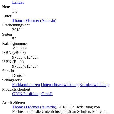
Landau
Note
1,3
Autor
Thomas Odemer (Autor:in)
Erscheinungsjahr
2018
Seiten
52
Katalognummer
V535804
ISBN (eBook)
9783346124227
ISBN (Buch)
9783346124234
Sprache
Deutsch
Schlagworte
Fachkonferenzen
Unterrichtsentwicklung
Schulentwicklung
Produktsicherheit
GRIN Publishing GmbH
Arbeit zitieren
Thomas Odemer (Autor:in)
, 2018, Die Bedeutung von
Fachteams für die Unterrichtsqualität an Schulen, München,