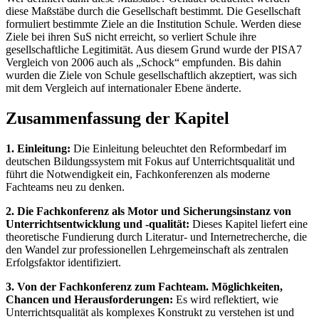
diese Maßstäbe durch die Gesellschaft bestimmt. Die Gesellschaft
formuliert bestimmte Ziele an die Institution Schule. Werden diese
Ziele bei ihren SuS nicht erreicht, so verliert Schule ihre
gesellschaftliche Legitimität. Aus diesem Grund wurde der PISA7
Vergleich von 2006 auch als „Schock“ empfunden. Bis dahin
wurden die Ziele von Schule gesellschaftlich akzeptiert, was sich
mit dem Vergleich auf internationaler Ebene änderte.
Zusammenfassung der Kapitel
1. Einleitung:
Die Einleitung beleuchtet den Reformbedarf im
deutschen Bildungssystem mit Fokus auf Unterrichtsqualität und
führt die Notwendigkeit ein, Fachkonferenzen als moderne
Fachteams neu zu denken.
2. Die Fachkonferenz als Motor und Sicherungsinstanz von
Unterrichtsentwicklung und -qualität:
Dieses Kapitel liefert eine
theoretische Fundierung durch Literatur- und Internetrecherche, die
den Wandel zur professionellen Lehrgemeinschaft als zentralen
Erfolgsfaktor identifiziert.
3. Von der Fachkonferenz zum Fachteam. Möglichkeiten,
Chancen und Herausforderungen:
Es wird reflektiert, wie
Unterrichtsqualität als komplexes Konstrukt zu verstehen ist und