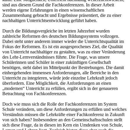
sind aus diesem Grund die Fachkonferenzen. In dieser Arbeit
werden eigene Erfahrungen in einen wissenschaftlichen
Zusammenhang gebracht und Ergebnisse präsentiert, die zu einer
nachhaltigen Unterrichtsentwicklung geführt haben.
Durch die Bildungsvergleiche im letzten Jahrzehnt wurden
zahlreiche Reformen des deutschen Bildungssystems vollzogen.
Dabei steht unter anderem immer wieder die Unterrichtsqualität im
Fokus der Reformen. Es ist ein ausgesprochenes Ziel, die Qualität
von Unterricht nachhaltiger zu gestalten, was zu einer Veränderung
des Lehr-Lernverständnisses führte. Die Frage, was unsere
Schülerinnen und Schüler in einer zukünftigen Gesellschaft
benötigen, steht dabei im Mittelpunkt der Bestrebungen. Die damit
einhergehenden immensen Anforderungen, alle Bereiche in den
Unterricht zu integrieren, würde jede einzelne Lehrkraft jedoch
überfordern. Eine Möglichkeit, die Anforderungen an einen
„modernen“ Unterricht zu erfüllen, ergibt sich in der genaueren
Betrachtung von Fachkonferenzen.
Doch wie muss sich die Rolle der Fachkonferenzen im System
Schule verändern, um diese Anforderungen zu erfüllen und welches
Verständnis müssen die Lehrkräfte einer Fachkonferenz in Zukunft
von sich haben? Insbesondere an den Gemeinschaftsschulen stellt
sich diese Frage, da in diesen im Kern ein Umdenken von Schule,