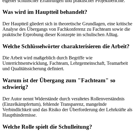
eigener schulischer Erfahrungen und praktischer Projektberichte.
Was wird im Hauptteil behandelt?
Der Hauptteil gliedert sich in theoretische Grundlagen, eine kritische
Analyse des Übergangs von Fachkonferenz zu Fachteam sowie die
praktische Erprobung dieser Konzepte im schulischen Alltag.
Welche Schlüsselwörter charakterisieren die Arbeit?
Die Arbeit wird maßgeblich durch Begriffe wie
Unterrichtsentwicklung, Fachteam, Lehrgemeinschaft, Teamarbeit
und Qualitätssicherung definiert.
Warum ist der Übergang zum "Fachteam" so
schwierig?
Der Autor nennt Widerstände durch veraltetes Rollenverständnis
(Einzelkämpfertum), fehlende Transparenz, mangelnde
Verbindlichkeit und das Risiko der Überforderung der Lehrkräfte als
Haupthindernisse.
Welche Rolle spielt die Schulleitung?