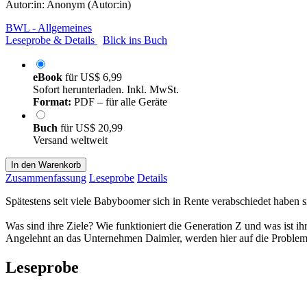
Autor:in:
Anonym (Autor:in)
BWL - Allgemeines
Leseprobe & Details
Blick ins Buch
eBook
für
US$ 6,99
Sofort herunterladen. Inkl. MwSt.
Format:
PDF – für alle Geräte
Buch
für
US$ 20,99
Versand weltweit
In den Warenkorb
Zusammenfassung
Leseprobe
Details
Spätestens seit viele Babyboomer sich in Rente verabschiedet haben
Was sind ihre Ziele? Wie funktioniert die Generation Z und was ist i
Angelehnt an das Unternehmen Daimler, werden hier auf die Problem
Leseprobe