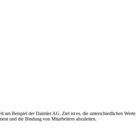
elt am Beispiel der Daimler AG. Ziel ist es, die unterschiedlichen Wer
ement und die Bindung von Mitarbeitern abzuleiten.