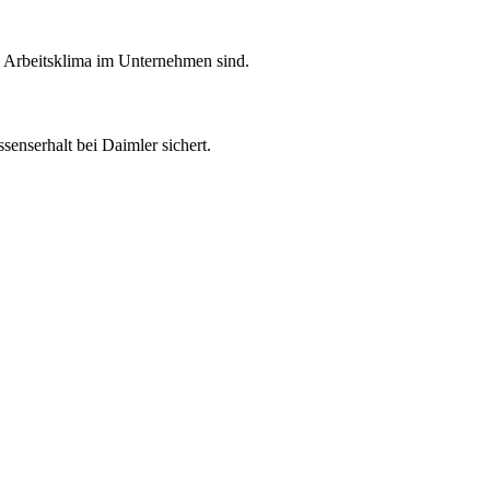
as Arbeitsklima im Unternehmen sind.
enserhalt bei Daimler sichert.