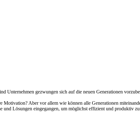
 sind Unternehmen gezwungen sich auf die neuen Generationen vorzuber
hre Motivation? Aber vor allem wie können alle Generationen miteinande
e und Lösungen eingegangen, um möglichst effizient und produktiv zu