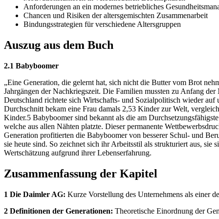
Anforderungen an ein modernes betriebliches Gesundheitsm
Chancen und Risiken der altersgemischten Zusammenarbeit
Bindungsstrategien für verschiedene Altersgruppen
Auszug aus dem Buch
2.1 Babyboomer
„Eine Generation, die gelernt hat, sich nicht die Butter vom Brot n
Jahrgängen der Nachkriegszeit. Die Familien mussten zu Anfang der 
Deutschland richtete sich Wirtschafts- und Sozialpolitisch wieder au
Durchschnitt bekam eine Frau damals 2,53 Kinder zur Welt, vergleich
Kinder.5 Babyboomer sind bekannt als die am Durchsetzungsfähigste G
welche aus allen Nähten platzte. Dieser permanente Wettbewerbsdruck
Generation profitierten die Babyboomer von besserer Schul- und Beru
sie heute sind. So zeichnet sich ihr Arbeitsstil als strukturiert aus, 
Wertschätzung aufgrund ihrer Lebenserfahrung.
Zusammenfassung der Kapitel
1 Die Daimler AG:
Kurze Vorstellung des Unternehmens als einer der
2 Definitionen der Generationen:
Theoretische Einordnung der Gen