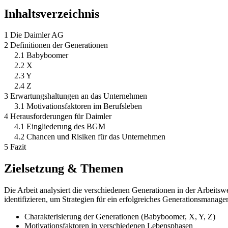
Inhaltsverzeichnis
1 Die Daimler AG
2 Definitionen der Generationen
2.1 Babyboomer
2.2 X
2.3 Y
2.4 Z
3 Erwartungshaltungen an das Unternehmen
3.1 Motivationsfaktoren im Berufsleben
4 Herausforderungen für Daimler
4.1 Eingliederung des BGM
4.2 Chancen und Risiken für das Unternehmen
5 Fazit
Zielsetzung & Themen
Die Arbeit analysiert die verschiedenen Generationen in der Arbeitsw
identifizieren, um Strategien für ein erfolgreiches Generationsmanag
Charakterisierung der Generationen (Babyboomer, X, Y, Z)
Motivationsfaktoren in verschiedenen Lebensphasen