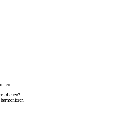
eiten.
r arbeiten?
 harmonieren.