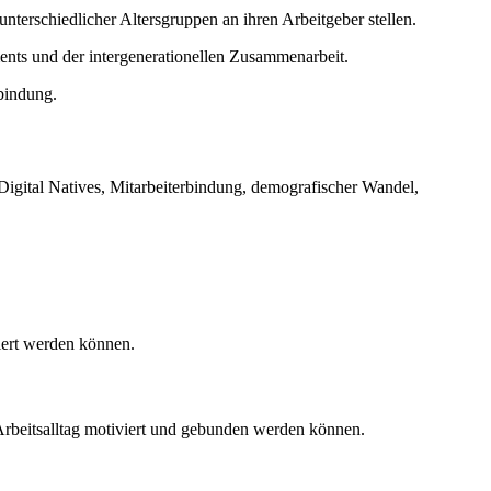
terschiedlicher Altersgruppen an ihren Arbeitgeber stellen.
nts und der intergenerationellen Zusammenarbeit.
bindung.
gital Natives, Mitarbeiterbindung, demografischer Wandel,
iert werden können.
rbeitsalltag motiviert und gebunden werden können.