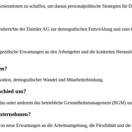
Generationen zu schaffen, um daraus personalpolitische Strategien für D
ehmensberichte der Daimler AG zur demografischen Entwicklung und zu
en spezifische Erwartungen an den Arbeitgeber und die konkreten Heraus
en?
vation, demografischer Wandel und Mitarbeiterbindung.
schied um?
 das unter anderem das betriebliche Gesundheitsmanagement (BGM) u
Unternehmen?
s neue Erwartungen an die Arbeitsumgebung, die Flexibilität und die 