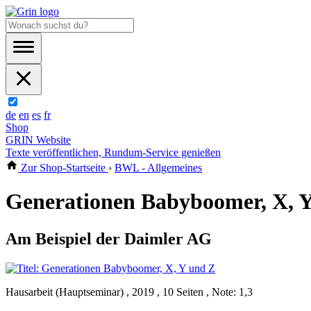
de
en
es
fr
Shop
GRIN Website
Texte veröffentlichen, Rundum-Service genießen
Zur Shop-Startseite
›
BWL - Allgemeines
Generationen Babyboomer, X, 
Am Beispiel der Daimler AG
Hausarbeit (Hauptseminar) , 2019 , 10 Seiten , Note: 1,3