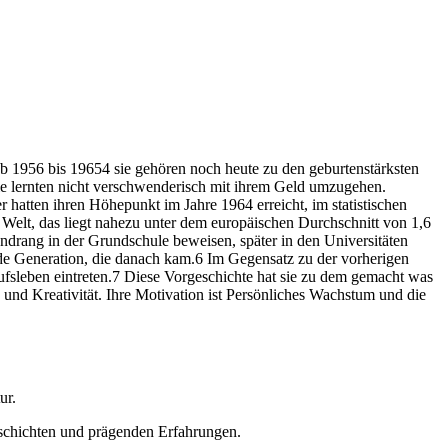
ab 1956 bis 19654 sie gehören noch heute zu den geburtenstärksten
ie lernten nicht verschwenderisch mit ihrem Geld umzugehen.
 hatten ihren Höhepunkt im Jahre 1964 erreicht, im statistischen
 Welt, das liegt nahezu unter dem europäischen Durchschnitt von 1,6
ndrang in der Grundschule beweisen, später in den Universitäten
ede Generation, die danach kam.6 Im Gegensatz zu der vorherigen
ufsleben eintreten.7 Diese Vorgeschichte hat sie zu dem gemacht was
mus und Kreativität. Ihre Motivation ist Persönliches Wachstum und die
ur.
schichten und prägenden Erfahrungen.