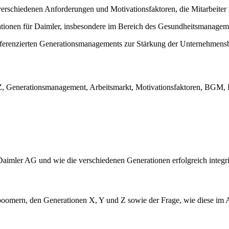
rschiedenen Anforderungen und Motivationsfaktoren, die Mitarbeiter un
ationen für Daimler, insbesondere im Bereich des Gesundheitsmanageme
ferenzierten Generationsmanagements zur Stärkung der Unternehmens
 Generationsmanagement, Arbeitsmarkt, Motivationsfaktoren, BGM, Di
r Daimler AG und wie die verschiedenen Generationen erfolgreich integr
omern, den Generationen X, Y und Z sowie der Frage, wie diese im A