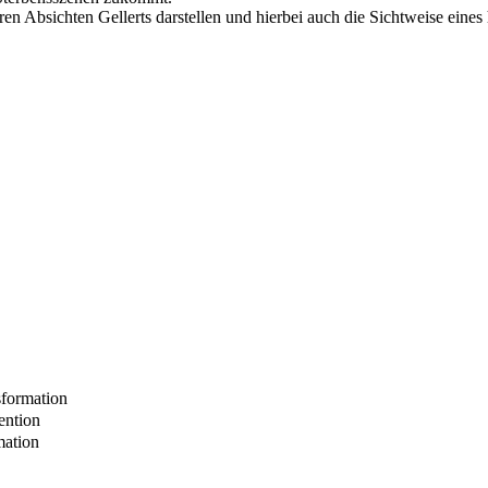
n Absichten Gellerts darstellen und hierbei auch die Sichtweise eines
sformation
ention
mation