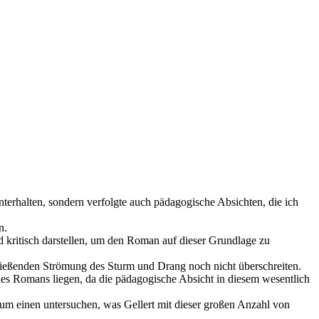
terhalten, sondern verfolgte auch pädagogische Absichten, die ich
n.
d kritisch darstellen, um den Roman auf dieser Grundlage zu
hließenden Strömung des Sturm und Drang noch nicht überschreiten.
des Romans liegen, da die pädagogische Absicht in diesem wesentlich
um einen untersuchen, was Gellert mit dieser großen Anzahl von