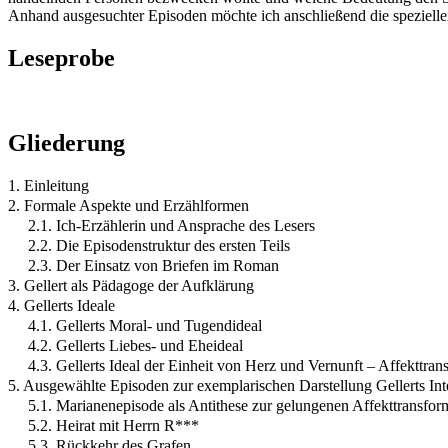
Anhand ausgesuchter Episoden möchte ich anschließend die speziellere
Leseprobe
Gliederung
1. Einleitung
2. Formale Aspekte und Erzählformen
2.1. Ich-Erzählerin und Ansprache des Lesers
2.2. Die Episodenstruktur des ersten Teils
2.3. Der Einsatz von Briefen im Roman
3. Gellert als Pädagoge der Aufklärung
4. Gellerts Ideale
4.1. Gellerts Moral- und Tugendideal
4.2. Gellerts Liebes- und Eheideal
4.3. Gellerts Ideal der Einheit von Herz und Vernunft – Affekttran
5. Ausgewählte Episoden zur exemplarischen Darstellung Gellerts Int
5.1. Marianenepisode als Antithese zur gelungenen Affekttransfor
5.2. Heirat mit Herrn R***
5.3. Rückkehr des Grafen