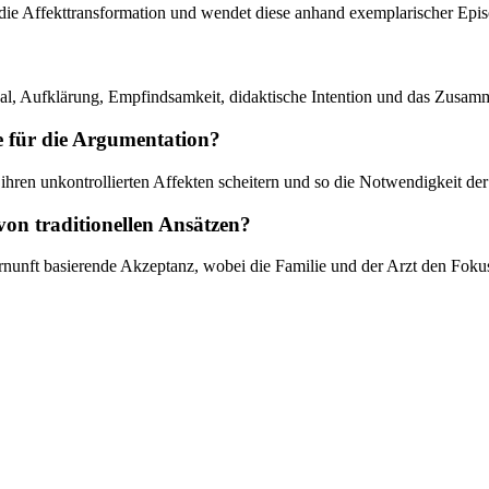
ie die Affekttransformation und wendet diese anhand exemplarischer Ep
eal, Aufklärung, Empfindsamkeit, didaktische Intention und das Zusam
e für die Argumentation?
 ihren unkontrollierten Affekten scheitern und so die Notwendigkeit der
 von traditionellen Ansätzen?
ernunft basierende Akzeptanz, wobei die Familie und der Arzt den Fokus 