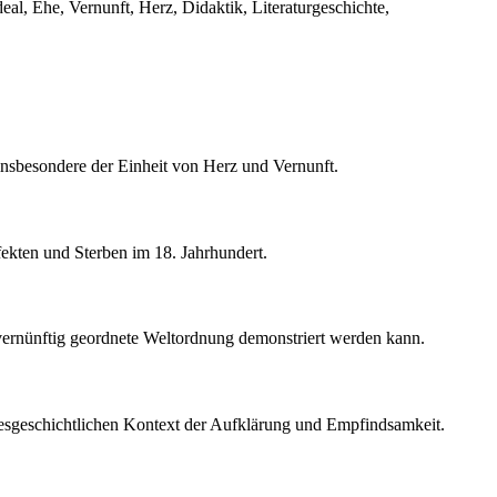
al, Ehe, Vernunft, Herz, Didaktik, Literaturgeschichte,
insbesondere der Einheit von Herz und Vernunft.
fekten und Sterben im 18. Jahrhundert.
 vernünftig geordnete Weltordnung demonstriert werden kann.
stesgeschichtlichen Kontext der Aufklärung und Empfindsamkeit.