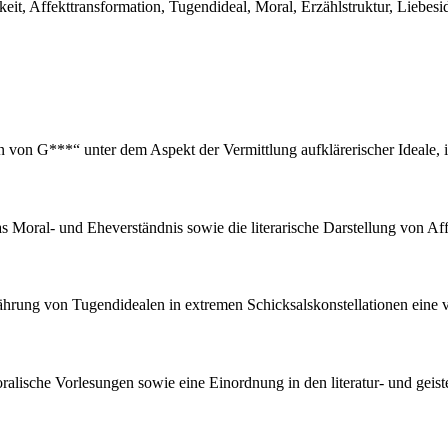
, Affekttransformation, Tugendideal, Moral, Erzählstruktur, Liebeside
 von G***“ unter dem Aspekt der Vermittlung aufklärerischer Ideale, 
s Moral- und Eheverständnis sowie die literarische Darstellung von Af
ewährung von Tugendidealen in extremen Schicksalskonstellationen eine
moralische Vorlesungen sowie eine Einordnung in den literatur- und gei