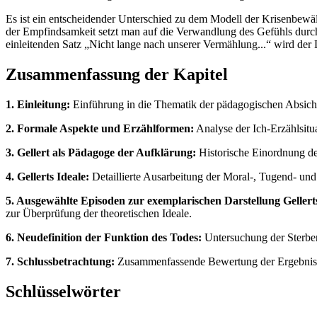
Es ist ein entscheidender Unterschied zu dem Modell der Krisenbewä
der Empfindsamkeit setzt man auf die Verwandlung des Gefühls durch 
einleitenden Satz „Nicht lange nach unserer Vermählung...“ wird der 
Zusammenfassung der Kapitel
1. Einleitung:
Einführung in die Thematik der pädagogischen Absic
2. Formale Aspekte und Erzählformen:
Analyse der Ich-Erzählsitu
3. Gellert als Pädagoge der Aufklärung:
Historische Einordnung de
4. Gellerts Ideale:
Detaillierte Ausarbeitung der Moral-, Tugend- und
5. Ausgewählte Episoden zur exemplarischen Darstellung Gellerts
zur Überprüfung der theoretischen Ideale.
6. Neudefinition der Funktion des Todes:
Untersuchung der Sterben
7. Schlussbetrachtung:
Zusammenfassende Bewertung der Ergebnisse
Schlüsselwörter