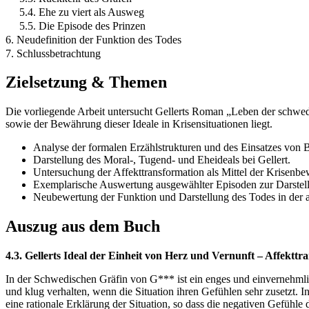
5.4. Ehe zu viert als Ausweg
5.5. Die Episode des Prinzen
6. Neudefinition der Funktion des Todes
7. Schlussbetrachtung
Zielsetzung & Themen
Die vorliegende Arbeit untersucht Gellerts Roman „Leben der schwe
sowie der Bewährung dieser Ideale in Krisensituationen liegt.
Analyse der formalen Erzählstrukturen und des Einsatzes von 
Darstellung des Moral-, Tugend- und Eheideals bei Gellert.
Untersuchung der Affekttransformation als Mittel der Krisenbe
Exemplarische Auswertung ausgewählter Episoden zur Darstellu
Neubewertung der Funktion und Darstellung des Todes in der au
Auszug aus dem Buch
4.3. Gellerts Ideal der Einheit von Herz und Vernunft – Affekttr
In der Schwedischen Gräfin von G*** ist ein enges und einvernehmli
und klug verhalten, wenn die Situation ihren Gefühlen sehr zusetzt. 
eine rationale Erklärung der Situation, so dass die negativen Gefühle