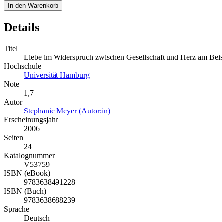
In den Warenkorb
Details
Titel
Liebe im Widerspruch zwischen Gesellschaft und Herz am Beis
Hochschule
Universität Hamburg
Note
1,7
Autor
Stephanie Meyer (Autor:in)
Erscheinungsjahr
2006
Seiten
24
Katalognummer
V53759
ISBN (eBook)
9783638491228
ISBN (Buch)
9783638688239
Sprache
Deutsch