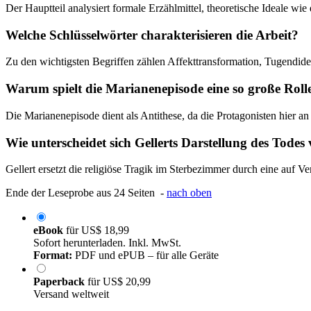
Der Hauptteil analysiert formale Erzählmittel, theoretische Ideale w
Welche Schlüsselwörter charakterisieren die Arbeit?
Zu den wichtigsten Begriffen zählen Affekttransformation, Tugendid
Warum spielt die Marianenepisode eine so große Roll
Die Marianenepisode dient als Antithese, da die Protagonisten hier an
Wie unterscheidet sich Gellerts Darstellung des Todes
Gellert ersetzt die religiöse Tragik im Sterbezimmer durch eine auf V
Ende der Leseprobe aus 24 Seiten -
nach oben
eBook
für
US$ 18,99
Sofort herunterladen. Inkl. MwSt.
Format:
PDF und ePUB – für alle Geräte
Paperback
für
US$ 20,99
Versand weltweit