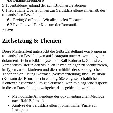
4.8 Bildinterpretation 8
5 Typenbildung anhand der acht Bildinterpretationen
6 Theoretische Überlegungen zur Selbstdarstellung innerhalb der
romantischen Beziehung
6.1 Erving Goffman – Wir alle spielen Theater
6.2 Eva Illouz – Der Konsum der Romantik
7 Fazit
Zielsetzung & Themen
Diese Masterarbeit untersucht die Selbstdarstellung von Paaren in
romantischen Beziehungen auf Instagram unter Anwendung der
dokumentarischen Bildanalyse nach Ralf Bohnsack. Ziel ist es,
Verhaltensmuster in den visuellen Inszenierungen zu identifizieren,
in Typen zu strukturieren und diese mithilfe der soziologischen
Theorien von Erving Goffman (Selbstdarstellung) und Eva Illouz
(Konsum der Romantik) in einen größeren gesellschaftlichen
Kontext einzuordnen, um zu verstehen, warum alltägliche Aspekte
in diesen Darstellungen weitgehend ausgeblendet werden.
Methodische Anwendung der dokumentarischen Methode
nach Ralf Bohnsack
Analyse der Selbstdarstellung romantischer Paare auf
Instagram