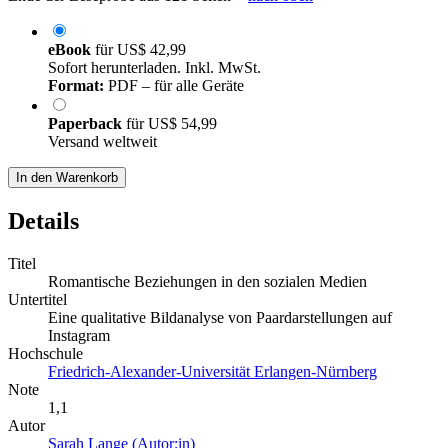
eBook
für
US$ 42,99
Sofort herunterladen. Inkl. MwSt.
Format:
PDF – für alle Geräte
Paperback
für
US$ 54,99
Versand weltweit
In den Warenkorb
Details
Titel
Romantische Beziehungen in den sozialen Medien
Untertitel
Eine qualitative Bildanalyse von Paardarstellungen auf
Instagram
Hochschule
Friedrich-Alexander-Universität Erlangen-Nürnberg
Note
1,1
Autor
Sarah Lange (Autor:in)