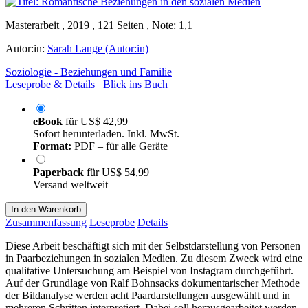
Masterarbeit , 2019 , 121 Seiten , Note: 1,1
Autor:in:
Sarah Lange (Autor:in)
Soziologie - Beziehungen und Familie
Leseprobe & Details
Blick ins Buch
eBook
für
US$ 42,99
Sofort herunterladen. Inkl. MwSt.
Format:
PDF – für alle Geräte
Paperback
für
US$ 54,99
Versand weltweit
In den Warenkorb
Zusammenfassung
Leseprobe
Details
Diese Arbeit beschäftigt sich mit der Selbstdarstellung von Personen
in Paarbeziehungen in sozialen Medien. Zu diesem Zweck wird eine
qualitative Untersuchung am Beispiel von Instagram durchgeführt.
Auf der Grundlage von Ralf Bohnsacks dokumentarischer Methode
der Bildanalyse werden acht Paardarstellungen ausgewählt und in
mehreren Schritten interpretiert. Dabei soll herausgearbeitet werden,