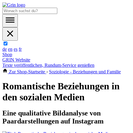
de
en
es
fr
Shop
GRIN Website
Texte veröffentlichen, Rundum-Service genießen
Zur Shop-Startseite
›
Soziologie - Beziehungen und Familie
Romantische Beziehungen in
den sozialen Medien
Eine qualitative Bildanalyse von
Paardarstellungen auf Instagram