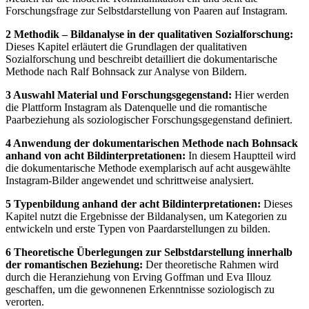
Forschungsfrage zur Selbstdarstellung von Paaren auf Instagram.
2 Methodik – Bildanalyse in der qualitativen Sozialforschung:
Dieses Kapitel erläutert die Grundlagen der qualitativen
Sozialforschung und beschreibt detailliert die dokumentarische
Methode nach Ralf Bohnsack zur Analyse von Bildern.
3 Auswahl Material und Forschungsgegenstand:
Hier werden
die Plattform Instagram als Datenquelle und die romantische
Paarbeziehung als soziologischer Forschungsgegenstand definiert.
4 Anwendung der dokumentarischen Methode nach Bohnsack
anhand von acht Bildinterpretationen:
In diesem Hauptteil wird
die dokumentarische Methode exemplarisch auf acht ausgewählte
Instagram-Bilder angewendet und schrittweise analysiert.
5 Typenbildung anhand der acht Bildinterpretationen:
Dieses
Kapitel nutzt die Ergebnisse der Bildanalysen, um Kategorien zu
entwickeln und erste Typen von Paardarstellungen zu bilden.
6 Theoretische Überlegungen zur Selbstdarstellung innerhalb
der romantischen Beziehung:
Der theoretische Rahmen wird
durch die Heranziehung von Erving Goffman und Eva Illouz
geschaffen, um die gewonnenen Erkenntnisse soziologisch zu
verorten.