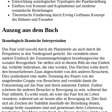
Entwicklung soziologischer Typologien der Paardarstellung
Einfluss von Konsum und Kapitalismus auf moderne
romantische Beziehungen
Theoretische Fundierung durch Erving Goffmans Konzept
der Bühnen und Fassaden
Auszug aus dem Buch
Ikonologisch-Ikonische Interpretation
Das Paar wird sowohl durch die Planimetrie als auch durch die
Perspektive in den Vordergrund gerückt. Sie vermitteln einen
starken Eindruck der Zusammengehörigkeit beziehungsweise der
sozialen Bezogenheit. Sie stellen sich in diesem Bild als eine Einheit
dar, verliebte Individuen, die eins werden. Das Pärchen wirkt durch
den bronzefarbenen Zaun abgeschottet von den anderen Besuchern.
Dies symbolisiert eine starke Trennung des Paares von der
umgebenden Gruppe von Besuchern und verstärkt damit die
Fokussierung auf das Paar und deren autonome Einheit. Zudem
scheinen die anderen Besucher in Bewegung zu sein, während das
Paar stillsteht. Es wirkt somit, als wäre das Paar fest im Leben
verankert, während um sie herum alles in Bewegung ist. Dies lässt
sich als Zeichen der Stabilität innerhalb der Beziehung deuten,
solange beide zusammen sind und gemeinsam ihren Lebensweg