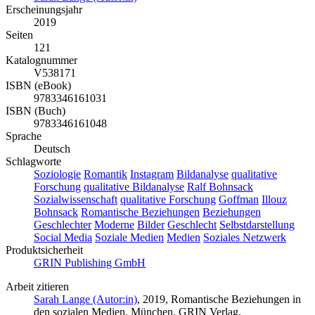
Erscheinungsjahr
2019
Seiten
121
Katalognummer
V538171
ISBN (eBook)
9783346161031
ISBN (Buch)
9783346161048
Sprache
Deutsch
Schlagworte
Soziologie
Romantik
Instagram
Bildanalyse
qualitative
Forschung
qualitative Bildanalyse
Ralf Bohnsack
Sozialwissenschaft
qualitative Forschung
Goffman
Illouz
Bohnsack
Romantische Beziehungen
Beziehungen
Geschlechter
Moderne
Bilder
Geschlecht
Selbstdarstellung
Social Media
Soziale Medien
Medien
Soziales Netzwerk
Produktsicherheit
GRIN Publishing GmbH
Arbeit zitieren
Sarah Lange (Autor:in)
, 2019, Romantische Beziehungen in
den sozialen Medien, München, GRIN Verlag,