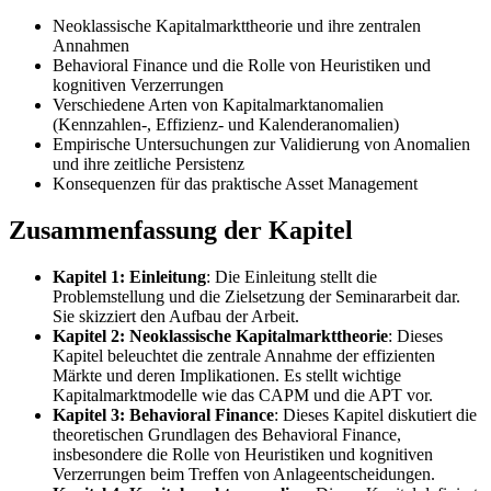
Neoklassische Kapitalmarkttheorie und ihre zentralen
Annahmen
Behavioral Finance und die Rolle von Heuristiken und
kognitiven Verzerrungen
Verschiedene Arten von Kapitalmarktanomalien
(Kennzahlen-, Effizienz- und Kalenderanomalien)
Empirische Untersuchungen zur Validierung von Anomalien
und ihre zeitliche Persistenz
Konsequenzen für das praktische Asset Management
Zusammenfassung der Kapitel
Kapitel 1: Einleitung
: Die Einleitung stellt die
Problemstellung und die Zielsetzung der Seminararbeit dar.
Sie skizziert den Aufbau der Arbeit.
Kapitel 2: Neoklassische Kapitalmarkttheorie
: Dieses
Kapitel beleuchtet die zentrale Annahme der effizienten
Märkte und deren Implikationen. Es stellt wichtige
Kapitalmarktmodelle wie das CAPM und die APT vor.
Kapitel 3: Behavioral Finance
: Dieses Kapitel diskutiert die
theoretischen Grundlagen des Behavioral Finance,
insbesondere die Rolle von Heuristiken und kognitiven
Verzerrungen beim Treffen von Anlageentscheidungen.