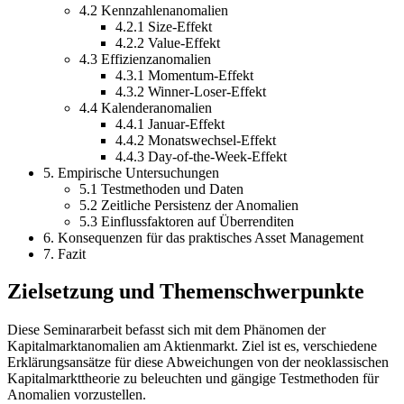
4.2 Kennzahlenanomalien
4.2.1 Size-Effekt
4.2.2 Value-Effekt
4.3 Effizienzanomalien
4.3.1 Momentum-Effekt
4.3.2 Winner-Loser-Effekt
4.4 Kalenderanomalien
4.4.1 Januar-Effekt
4.4.2 Monatswechsel-Effekt
4.4.3 Day-of-the-Week-Effekt
5. Empirische Untersuchungen
5.1 Testmethoden und Daten
5.2 Zeitliche Persistenz der Anomalien
5.3 Einflussfaktoren auf Überrenditen
6. Konsequenzen für das praktisches Asset Management
7. Fazit
Zielsetzung und Themenschwerpunkte
Diese Seminararbeit befasst sich mit dem Phänomen der
Kapitalmarktanomalien am Aktienmarkt. Ziel ist es, verschiedene
Erklärungsansätze für diese Abweichungen von der neoklassischen
Kapitalmarkttheorie zu beleuchten und gängige Testmethoden für
Anomalien vorzustellen.