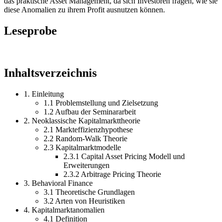
das praktische Asset Management, da sich Investoren fragen, wie sie
diese Anomalien zu ihrem Profit ausnutzen können.
Leseprobe
Inhaltsverzeichnis
1. Einleitung
1.1 Problemstellung und Zielsetzung
1.2 Aufbau der Seminararbeit
2. Neoklassische Kapitalmarkttheorie
2.1 Markteffizienzhypothese
2.2 Random-Walk Theorie
2.3 Kapitalmarktmodelle
2.3.1 Capital Asset Pricing Modell und
Erweiterungen
2.3.2 Arbitrage Pricing Theorie
3. Behavioral Finance
3.1 Theoretische Grundlagen
3.2 Arten von Heuristiken
4. Kapitalmarktanomalien
4.1 Definition