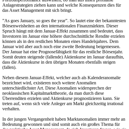
Anlagestrategien ziehen kann und welche Konsequenzen dies für
das Asset Management mit sich bringt.
”As goes January, so goes the year”. So lautet eine der bekanntesten
Börsenweisheiten an den internationalen Finanzmärkten. Dieser
Spruch hängt mit dem Januar-Effekt zusammen und bedeutet, dass
Investoren im Januar eine höhere durchschnittliche Rendite erzielen
können als in den restlichen Monaten eines Handelsjahres. Dem
Januar wird aber auch noch eine zweite Bedeutung beigemessen.
Der Januar hat eine Prognosefähigkeit für das restliche Börsenjahr.
Somit deuten steigende (fallende) Aktienkurse im Januar daraufhin,
dass die Aktienkurse in den übrigen Monaten ebenfalls steigen
(fallen).
Neben diesem Januar-Effekt, welcher auch als Kalenderanomalie
bezeichnet wird, existieren noch weitere Anomalien
unterschiedlichster Art. Diese Anomalien widersprechen der
neoklassischen Kapitalmarkttheorie, da man durch diese
Überrenditen erzielen und Aktienkurse prognostizieren kann. Sie
treten auf, wenn sich viele Anleger am Markt gleichzeitig irrational
verhalten.
In der jungen Vergangenheit haben Marktanomalien immer mehr an
Bedeutung gewonnen und sind somit auch ein großes Thema für