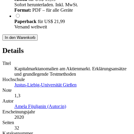
Sofort herunterladen. Inkl. MwSt.
Format:
PDF – für alle Geräte
Paperback
für
US$ 21,99
Versand weltweit
In den Warenkorb
Details
Titel
Kapitalmarktanomalien am Aktienmarkt. Erklärungsansätze
und grundlegende Testmethoden
Hochschule
Justus-Liebig-Universität Gießen
Note
1,3
Autor
Amela Fijuljanin (Autor:in)
Erscheinungsjahr
2020
Seiten
32
Katalognummer