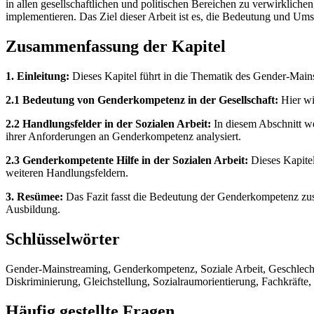
in allen gesellschaftlichen und politischen Bereichen zu verwirkliche
implementieren. Das Ziel dieser Arbeit ist es, die Bedeutung und Um
Zusammenfassung der Kapitel
1. Einleitung:
Dieses Kapitel führt in die Thematik des Gender-Mains
2.1 Bedeutung von Genderkompetenz in der Gesellschaft:
Hier wi
2.2 Handlungsfelder in der Sozialen Arbeit:
In diesem Abschnitt we
ihrer Anforderungen an Genderkompetenz analysiert.
2.3 Genderkompetente Hilfe in der Sozialen Arbeit:
Dieses Kapitel
weiteren Handlungsfeldern.
3. Resümee:
Das Fazit fasst die Bedeutung der Genderkompetenz zusa
Ausbildung.
Schlüsselwörter
Gender-Mainstreaming, Genderkompetenz, Soziale Arbeit, Geschlechter
Diskriminierung, Gleichstellung, Sozialraumorientierung, Fachkräfte, 
Häufig gestellte Fragen