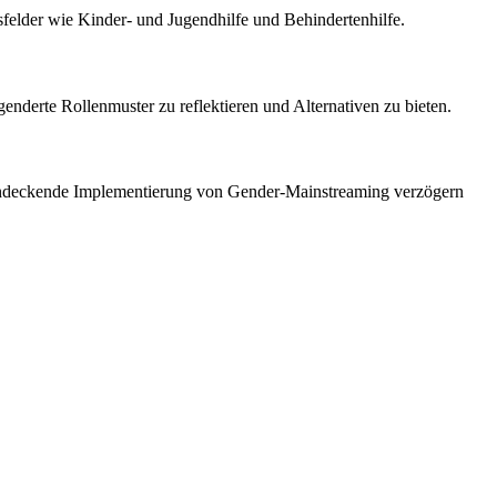
elder wie Kinder- und Jugendhilfe und Behindertenhilfe.
enderte Rollenmuster zu reflektieren und Alternativen zu bieten.
chendeckende Implementierung von Gender-Mainstreaming verzögern