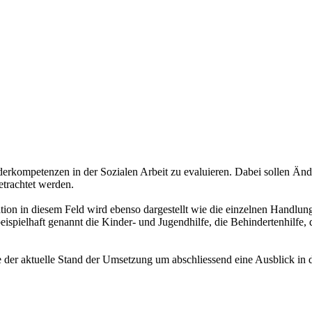
derkompetenzen in der Sozialen Arbeit zu evaluieren. Dabei sollen Än
etrachtet werden.
ion in diesem Feld wird ebenso dargestellt wie die einzelnen Handlun
eispielhaft genannt die Kinder- und Jugendhilfe, die Behindertenhilfe,
 der aktuelle Stand der Umsetzung um abschliessend eine Ausblick in 