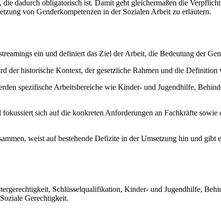
n, die dadurch obligatorisch ist. Damit geht gleichermaßen die Verpflic
setzung von Genderkompetenzen in der Sozialen Arbeit zu erläutern.
treamings ein und definiert das Ziel der Arbeit, die Bedeutung der Ge
rd der historische Kontext, der gesetzliche Rahmen und die Definition 
rden spezifische Arbeitsbereiche wie Kinder- und Jugendhilfe, Behind
 fokussiert sich auf die konkreten Anforderungen an Fachkräfte sowie
mmen, weist auf bestehende Defizite in der Umsetzung hin und gibt e
gerechtigkeit, Schlüsselqualifikation, Kinder- und Jugendhilfe, Behin
Soziale Gerechtigkeit.