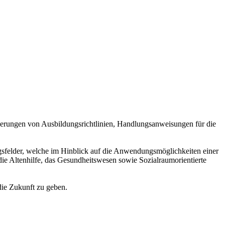
derungen von Ausbildungsrichtlinien, Handlungsanweisungen für die
gsfelder, welche im Hinblick auf die Anwendungsmöglichkeiten einer
 die Altenhilfe, das Gesundheitswesen sowie Sozialraumorientierte
die Zukunft zu geben.