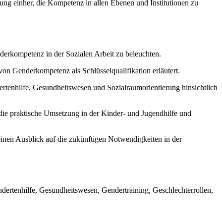
htung einher, die Kompetenz in allen Ebenen und Institutionen zu
nderkompetenz in der Sozialen Arbeit zu beleuchten.
von Genderkompetenz als Schlüsselqualifikation erläutert.
ertenhilfe, Gesundheitswesen und Sozialraumorientierung hinsichtlich
 die praktische Umsetzung in der Kinder- und Jugendhilfe und
inen Ausblick auf die zukünftigen Notwendigkeiten in der
dertenhilfe, Gesundheitswesen, Gendertraining, Geschlechterrollen,