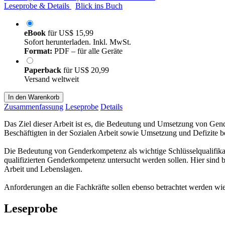
Leseprobe & Details
Blick ins Buch
eBook
für
US$ 15,99
Sofort herunterladen. Inkl. MwSt.
Format:
PDF – für alle Geräte
Paperback
für
US$ 20,99
Versand weltweit
In den Warenkorb
Zusammenfassung
Leseprobe
Details
Das Ziel dieser Arbeit ist es, die Bedeutung und Umsetzung von Gen
Beschäftigten in der Sozialen Arbeit sowie Umsetzung und Defizite b
Die Bedeutung von Genderkompetenz als wichtige Schlüsselqualifikat
qualifizierten Genderkompetenz untersucht werden sollen. Hier sind b
Arbeit und Lebenslagen.
Anforderungen an die Fachkräfte sollen ebenso betrachtet werden wie
Leseprobe