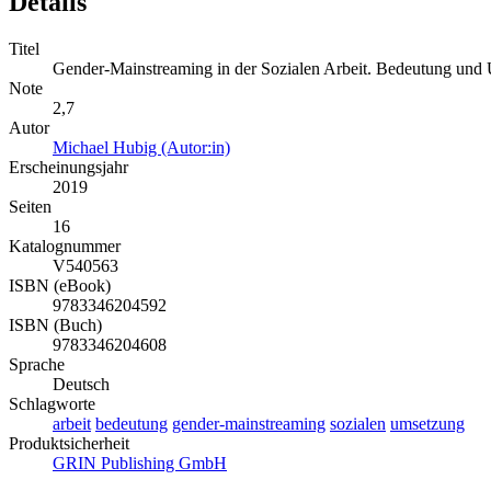
Details
Titel
Gender-Mainstreaming in der Sozialen Arbeit. Bedeutung und
Note
2,7
Autor
Michael Hubig (Autor:in)
Erscheinungsjahr
2019
Seiten
16
Katalognummer
V540563
ISBN (eBook)
9783346204592
ISBN (Buch)
9783346204608
Sprache
Deutsch
Schlagworte
arbeit
bedeutung
gender-mainstreaming
sozialen
umsetzung
Produktsicherheit
GRIN Publishing GmbH