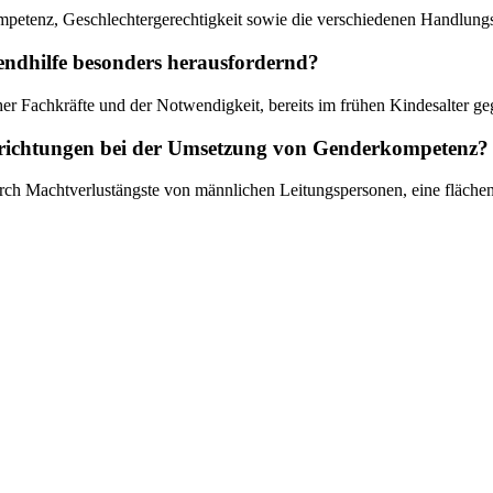
etenz, Geschlechtergerechtigkeit sowie die verschiedenen Handlungsf
ndhilfe besonders herausfordernd?
r Fachkräfte und der Notwendigkeit, bereits im frühen Kindesalter geg
Einrichtungen bei der Umsetzung von Genderkompetenz?
 durch Machtverlustängste von männlichen Leitungspersonen, eine flä