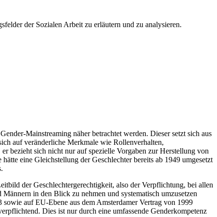
elder der Sozialen Arbeit zu erläutern und zu analysieren.
Gender-Mainstreaming näher betrachtet werden. Dieser setzt sich aus
sich auf veränderliche Merkmale wie Rollenverhalten,
 bezieht sich nicht nur auf spezielle Vorgaben zur Herstellung von
hätte eine Gleichstellung der Geschlechter bereits ab 1949 umgesetzt
.
ild der Geschlechtergerechtigkeit, also der Verpflichtung, bei allen
und Männern in den Blick zu nehmen und systematisch umzusetzen
. 3 sowie auf EU-Ebene aus dem Amsterdamer Vertrag von 1999
g verpflichtend. Dies ist nur durch eine umfassende Genderkompetenz