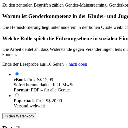
Zu den zentralen Begriffen zählen Gender-Mainstreaming, Genderkomp
Warum ist Genderkompetenz in der Kinder- und Juge
Die Herausforderung liegt unter anderem in der hohen Quote weibliche
Welche Rolle spielt die Führungsebene in sozialen 
Die Arbeit deutet an, dass Widerstände gegen Veränderungen, teils
können.
Ende der Leseprobe aus 16 Seiten -
nach oben
eBook
für
US$ 15,99
Sofort herunterladen. Inkl. MwSt.
Format:
PDF – für alle Geräte
Paperback
für
US$ 20,99
Versand weltweit
In den Warenkorb