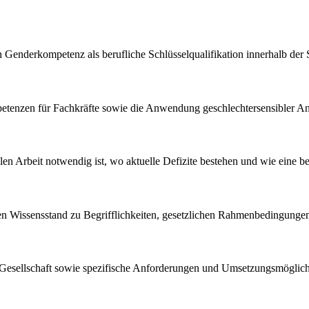
 Genderkompetenz als berufliche Schlüsselqualifikation innerhalb der S
petenzen für Fachkräfte sowie die Anwendung geschlechtersensibler Ans
len Arbeit notwendig ist, wo aktuelle Defizite bestehen und wie eine b
uellen Wissensstand zu Begrifflichkeiten, gesetzlichen Rahmenbedingu
Gesellschaft sowie spezifische Anforderungen und Umsetzungsmöglichke