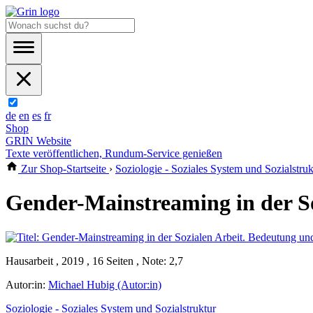
de
en
es
fr
Shop
GRIN Website
Texte veröffentlichen, Rundum-Service genießen
Zur Shop-Startseite
›
Soziologie - Soziales System und Sozialstruk
Gender-Mainstreaming in der S
Hausarbeit , 2019 , 16 Seiten , Note: 2,7
Autor:in:
Michael Hubig (Autor:in)
Soziologie - Soziales System und Sozialstruktur