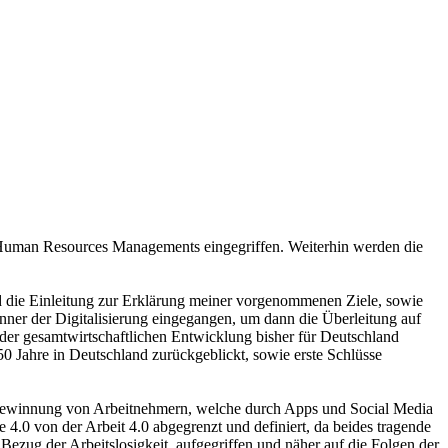
 Human Resources Managements eingegriffen. Weiterhin werden die
d die Einleitung zur Erklärung meiner vorgenommenen Ziele, sowie
ner der Digitalisierung eingegangen, um dann die Überleitung auf
er gesamtwirtschaftlichen Entwicklung bisher für Deutschland
50 Jahre in Deutschland zurückgeblickt, sowie erste Schlüsse
Gewinnung von Arbeitnehmern, welche durch Apps und Social Media
 4.0 von der Arbeit 4.0 abgegrenzt und definiert, da beides tragende
Bezug der Arbeitslosigkeit, aufgegriffen und näher auf die Folgen der