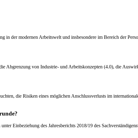
rung in der modernen Arbeitswelt und insbesondere im Bereich der Perso
e Abgrenzung von Industrie- und Arbeitskonzepten (4.0), die Auswirku
eleuchten, die Risiken eines möglichen Anschlussverlusts im internation
grunde?
rem unter Einbeziehung des Jahresberichts 2018/19 des Sachverständige