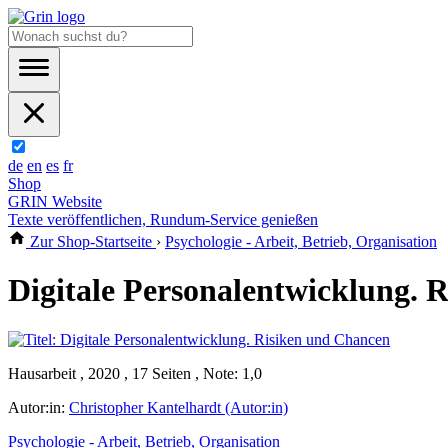
de
en
es
fr
Shop
GRIN Website
Texte veröffentlichen, Rundum-Service genießen
Zur Shop-Startseite
›
Psychologie - Arbeit, Betrieb, Organisation
Digitale Personalentwicklung. 
Hausarbeit , 2020 , 17 Seiten , Note: 1,0
Autor:in:
Christopher Kantelhardt (Autor:in)
Psychologie - Arbeit, Betrieb, Organisation