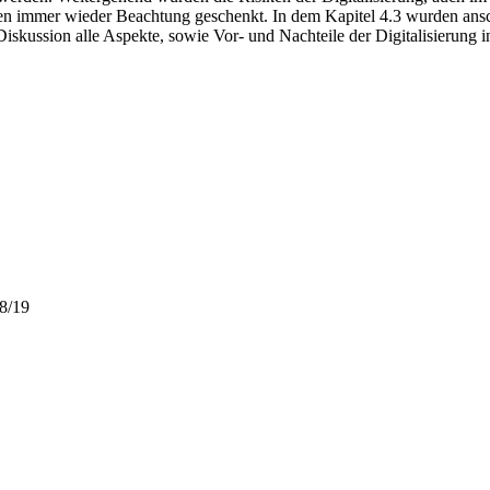
 immer wieder Beachtung geschenkt. In dem Kapitel 4.3 wurden anschl
kussion alle Aspekte, sowie Vor- und Nachteile der Digitalisierung in
18/19