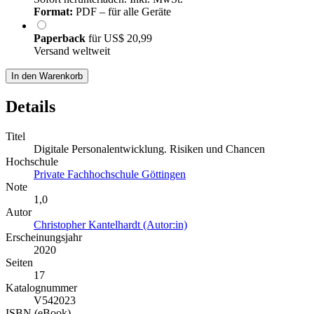
Format:
PDF – für alle Geräte
Paperback
für
US$ 20,99
Versand weltweit
In den Warenkorb
Details
Titel
Digitale Personalentwicklung. Risiken und Chancen
Hochschule
Private Fachhochschule Göttingen
Note
1,0
Autor
Christopher Kantelhardt (Autor:in)
Erscheinungsjahr
2020
Seiten
17
Katalognummer
V542023
ISBN (eBook)