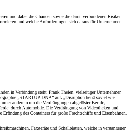
sieren und dabei die Chancen sowie die damit verbundenen Risiken
nsformieren und welche Anforderungen sich daraus für Unternehmen
finden in Verbindung steht. Frank Thelen, vielseitiger Unternehmer
obiographie „STARTUP-DNA“ auf. „Disruption heißt soviel wie
t unter anderem um die Verdrängungen abgelöster Berufe,
d Pferde, durch Automobile. Die Verdrängung von Videotheken und
 Erfindung des Containers für große Frachtschiffe und Eisenbahnen,
hreibmaschinen, Faxgeräte und Schallplatten, welche in vergangener