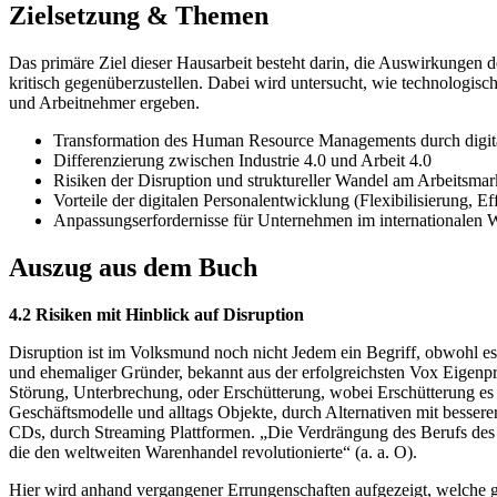
Zielsetzung & Themen
Das primäre Ziel dieser Hausarbeit besteht darin, die Auswirkungen
kritisch gegenüberzustellen. Dabei wird untersucht, wie technologi
und Arbeitnehmer ergeben.
Transformation des Human Resource Managements durch digit
Differenzierung zwischen Industrie 4.0 und Arbeit 4.0
Risiken der Disruption und struktureller Wandel am Arbeitsmar
Vorteile der digitalen Personalentwicklung (Flexibilisierung, Ef
Anpassungserfordernisse für Unternehmen im internationalen 
Auszug aus dem Buch
4.2 Risiken mit Hinblick auf Disruption
Disruption ist im Volksmund noch nicht Jedem ein Begriff, obwohl es s
und ehemaliger Gründer, bekannt aus der erfolgreichsten Vox Eigen
Störung, Unterbrechung, oder Erschütterung, wobei Erschütterung es
Geschäftsmodelle und alltags Objekte, durch Alternativen mit besse
CDs, durch Streaming Plattformen. „Die Verdrängung des Berufs des 
die den weltweiten Warenhandel revolutionierte“ (a. a. O).
Hier wird anhand vergangener Errungenschaften aufgezeigt, welche g