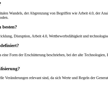
?
igitalen Wandels, der Abgrenzung von Begriffen wie Arbeit 4.0, der An
hoden.
m besten?
icklung, Disruption, Arbeit 4.0, Wettbewerbsfähigkeit und technologis
definiert?
eine Form der Erschütterung beschrieben, bei der alte Technologien, B
lisierung?
elle Veränderungen relevant sind, da sich Werte und Regeln der Gener