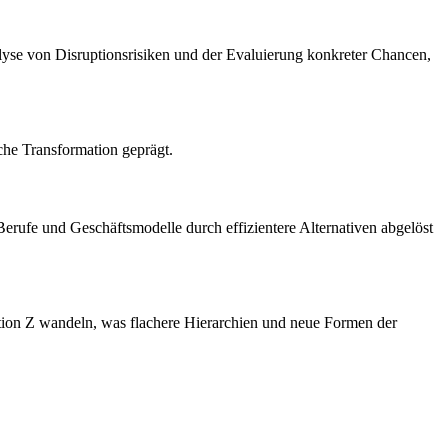
alyse von Disruptionsrisiken und der Evaluierung konkreter Chancen,
che Transformation geprägt.
erufe und Geschäftsmodelle durch effizientere Alternativen abgelöst
ation Z wandeln, was flachere Hierarchien und neue Formen der