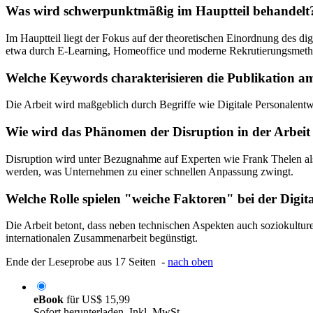
Was wird schwerpunktmäßig im Hauptteil behandelt
Im Hauptteil liegt der Fokus auf der theoretischen Einordnung des d
etwa durch E-Learning, Homeoffice und moderne Rekrutierungsmet
Welche Keywords charakterisieren die Publikation a
Die Arbeit wird maßgeblich durch Begriffe wie Digitale Personalentw
Wie wird das Phänomen der Disruption in der Arbeit 
Disruption wird unter Bezugnahme auf Experten wie Frank Thelen als 
werden, was Unternehmen zu einer schnellen Anpassung zwingt.
Welche Rolle spielen "weiche Faktoren" bei der Digita
Die Arbeit betont, dass neben technischen Aspekten auch soziokultur
internationalen Zusammenarbeit begünstigt.
Ende der Leseprobe aus 17 Seiten -
nach oben
eBook
für
US$ 15,99
Sofort herunterladen. Inkl. MwSt.