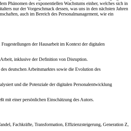
it dem Phänomen des exponentiellen Wachstums einher, welches sich in
Zeitalters nur der Vorgeschmack dessen, was uns in den nächsten Jahren
ngenschaften, auch im Bereich des Personalmanagement, wie ein
 Fragestellungen der Hausarbeit im Kontext der digitalen
Arbeit, inklusive der Definition von Disruption.
 des deutschen Arbeitsmarktes sowie die Evolution des
alysiert und die Potenziale der digitalen Personalentwicklung
t mit einer persönlichen Einschätzung des Autors.
ndel, Fachkräfte, Transformation, Effizienzsteigerung, Generation Z,