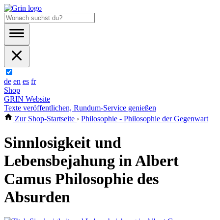
de
en
es
fr
Shop
GRIN Website
Texte veröffentlichen, Rundum-Service genießen
Zur Shop-Startseite
›
Philosophie - Philosophie der Gegenwart
Sinnlosigkeit und
Lebensbejahung in Albert
Camus Philosophie des
Absurden