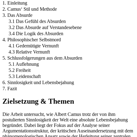
1. Einleitung
2. Camus‘ Stil und Methode
3. Das Absurde
3.1 Das Gefühl des Absurden
3.2 Das Absurde auf Verstandesebene
3.4 Die Logik des Absurden
4. Philosophischer Selbstmord
4.1 Gedemütigte Vernunft
4.3 Relative Vernunft
5. Schlussfolgerungen aus dem Absurden
5.1 Auflehnung
5.2 Freiheit
5.3 Leidenschaft
6. Sinnlosigkeit und Lebensbejahung
7. Fazit
Zielsetzung & Themen
Die Arbeit untersucht, wie Albert Camus trotz der von ihm
postulierten Sinnlosigkeit der Welt eine absolute Lebensbejahung
begründet. Dabei liegt der Fokus auf der Analyse seiner
Argumentationsstruktur, der kritischen Auseinandersetzung mit dem
phänomenologischen Ansatz sowie der Herleitung seiner zentralen