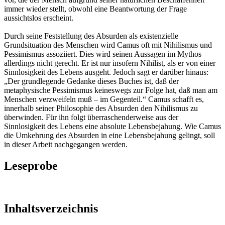
immer wieder stellt, obwohl eine Beantwortung der Frage
aussichtslos erscheint.
Durch seine Feststellung des Absurden als existenzielle
Grundsituation des Menschen wird Camus oft mit Nihilismus und
Pessimismus assoziiert. Dies wird seinen Aussagen im Mythos
allerdings nicht gerecht. Er ist nur insofern Nihilist, als er von einer
Sinnlosigkeit des Lebens ausgeht. Jedoch sagt er darüber hinaus:
„Der grundlegende Gedanke dieses Buches ist, daß der
metaphysische Pessimismus keineswegs zur Folge hat, daß man am
Menschen verzweifeln muß – im Gegenteil.“ Camus schafft es,
innerhalb seiner Philosophie des Absurden den Nihilismus zu
überwinden. Für ihn folgt überraschenderweise aus der
Sinnlosigkeit des Lebens eine absolute Lebensbejahung. Wie Camus
die Umkehrung des Absurden in eine Lebensbejahung gelingt, soll
in dieser Arbeit nachgegangen werden.
Leseprobe
Inhaltsverzeichnis