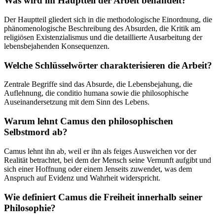
Was wird im Hauptteil der Arbeit behandelt?
Der Hauptteil gliedert sich in die methodologische Einordnung, die
phänomenologische Beschreibung des Absurden, die Kritik am
religiösen Existenzialismus und die detaillierte Ausarbeitung der
lebensbejahenden Konsequenzen.
Welche Schlüsselwörter charakterisieren die Arbeit?
Zentrale Begriffe sind das Absurde, die Lebensbejahung, die
Auflehnung, die conditio humana sowie die philosophische
Auseinandersetzung mit dem Sinn des Lebens.
Warum lehnt Camus den philosophischen
Selbstmord ab?
Camus lehnt ihn ab, weil er ihn als feiges Ausweichen vor der
Realität betrachtet, bei dem der Mensch seine Vernunft aufgibt und
sich einer Hoffnung oder einem Jenseits zuwendet, was dem
Anspruch auf Evidenz und Wahrheit widerspricht.
Wie definiert Camus die Freiheit innerhalb seiner
Philosophie?