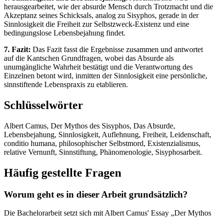
herausgearbeitet, wie der absurde Mensch durch Trotzmacht und die
Akzeptanz seines Schicksals, analog zu Sisyphos, gerade in der
Sinnlosigkeit die Freiheit zur Selbstzweck-Existenz und eine
bedingungslose Lebensbejahung findet.
7. Fazit:
Das Fazit fasst die Ergebnisse zusammen und antwortet
auf die Kantschen Grundfragen, wobei das Absurde als
unumgängliche Wahrheit bestätigt und die Verantwortung des
Einzelnen betont wird, inmitten der Sinnlosigkeit eine persönliche,
sinnstiftende Lebenspraxis zu etablieren.
Schlüsselwörter
Albert Camus, Der Mythos des Sisyphos, Das Absurde,
Lebensbejahung, Sinnlosigkeit, Auflehnung, Freiheit, Leidenschaft,
conditio humana, philosophischer Selbstmord, Existenzialismus,
relative Vernunft, Sinnstiftung, Phänomenologie, Sisyphosarbeit.
Häufig gestellte Fragen
Worum geht es in dieser Arbeit grundsätzlich?
Die Bachelorarbeit setzt sich mit Albert Camus' Essay „Der Mythos